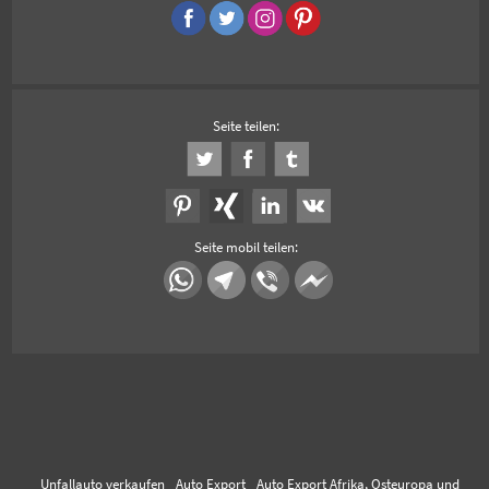
Seite teilen:
Seite mobil teilen:
Unfallauto verkaufen
Auto Export
Auto Export Afrika, Osteuropa und