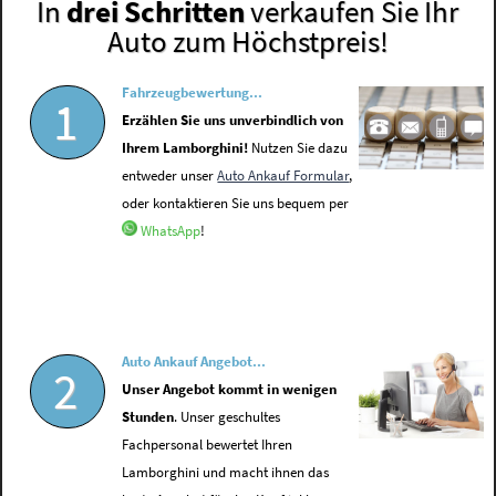
In
drei Schritten
verkaufen Sie Ihr
Auto zum Höchstpreis!
Fahrzeugbewertung...
1
Erzählen Sie uns unverbindlich von
Ihrem Lamborghini!
Nutzen Sie dazu
entweder unser
Auto Ankauf Formular
,
oder kontaktieren Sie uns bequem per
WhatsApp
!
Auto Ankauf Angebot...
2
Unser Angebot kommt in wenigen
Stunden
. Unser geschultes
Fachpersonal bewertet Ihren
Lamborghini und macht ihnen das