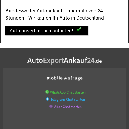
Bundesweiter Autoankauf - innerhalb von 24
Stunden - Wir kaufen Ihr Auto in Deutschland
Auto unverbindlich anbieten!
Auto
Export
Ankauf
24
.de
mobile Anfrage
WhatsApp Chat starten
Telegram Chat starten
Viber Chat starten