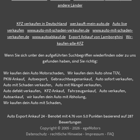
andere Länder
KFZ verkaufen in Deutschland
wer.kauft-mein-auto.de
Auto live
verkaufen
www.auto-mit-schaden-verkaufen.de
www.auto-mit-schaden-
verkaufen.de
www.autoabkauf.de
Export Ankauf von Lamborghini
Wir-
kaufen-alle-KFZ
Wenn Sie sich unter den aufgeführten Suchbegriffen wiederfinden oder zu uns
gefunden haben, sind Sie richtig:
Wir kaufen dein Auto Motorschaden,
Wir kaufen dein Auto ohne TÜV,
PKW-Ankauf,
Autoexport,
Gebrauchtwagenankauf,
Auto sofort verkaufen,
Auto mit Schaden verkaufen,
Auto mit Mängel verkaufen,
Auto defekt verkaufen,
KFZ-Ankauf,
Fahrzeugankauf,
Auto verkaufen,
Autoankauf,
wir kaufen dein Auto mit Abholung,
Wir kaufen dein Auto mit Schaden,
Auto Export Ankauf 24
-
Benotet mit
4.76
von 5.0 Punkten basierend auf
287
Bewertungen
Copyright © 2005 - 2026 - egeMotors
Datenschutz
-
rechtliche Hinweise
-
Impressum
-
FAQ