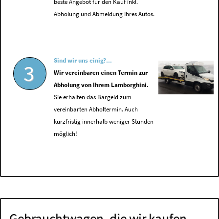
beste Angebot für den Kauf inkl.
Abholung und Abmeldung Ihres Autos.
Sind wir uns einig?...
3
Wir vereinbaren einen Termin zur
Abholung von Ihrem Lamborghini.
Sie erhalten das Bargeld zum
vereinbarten Abholtermin. Auch
kurzfristig innerhalb weniger Stunden
möglich!
Gebrauchtwagen, die wir kaufen