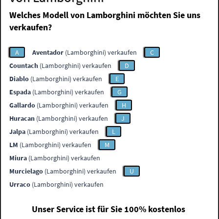
Welches Modell von Lamborghini möchten Sie uns
verkaufen?
A
Aventador
(Lamborghini) verkaufen
C
Countach
(Lamborghini) verkaufen
D
Diablo
(Lamborghini) verkaufen
E
Espada
(Lamborghini) verkaufen
G
Gallardo
(Lamborghini) verkaufen
H
Huracan
(Lamborghini) verkaufen
J
Jalpa
(Lamborghini) verkaufen
L
LM
(Lamborghini) verkaufen
M
Miura
(Lamborghini) verkaufen
Murcielago
(Lamborghini) verkaufen
U
Urraco
(Lamborghini) verkaufen
Unser Service ist für Sie 100% kostenlos