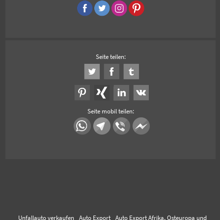
Seite teilen:
Seite mobil teilen:
Unfallauto verkaufen
Auto Export
Auto Export Afrika, Osteuropa und