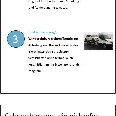
Angebot für den Kauf inkl. Abholung
und Abmeldung Ihres Autos.
Sind wir uns einig?...
3
Wir vereinbaren einen Termin zur
Abholung von Ihrem Lancia Dedra.
Sie erhalten das Bargeld zum
vereinbarten Abholtermin. Auch
kurzfristig innerhalb weniger Stunden
möglich!
Gebrauchtwagen, die wir kaufen