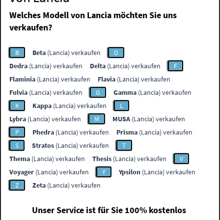
Welches Modell von Lancia möchten Sie uns
verkaufen?
B
Beta
(Lancia) verkaufen
D
Dedra
(Lancia) verkaufen
Delta
(Lancia) verkaufen
F
Flaminia
(Lancia) verkaufen
Flavia
(Lancia) verkaufen
Fulvia
(Lancia) verkaufen
G
Gamma
(Lancia) verkaufen
K
Kappa
(Lancia) verkaufen
L
Lybra
(Lancia) verkaufen
M
MUSA
(Lancia) verkaufen
P
Phedra
(Lancia) verkaufen
Prisma
(Lancia) verkaufen
S
Stratos
(Lancia) verkaufen
T
Thema
(Lancia) verkaufen
Thesis
(Lancia) verkaufen
V
Voyager
(Lancia) verkaufen
Y
Ypsilon
(Lancia) verkaufen
Z
Zeta
(Lancia) verkaufen
Unser Service ist für Sie 100% kostenlos