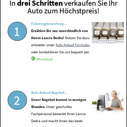
In
drei Schritten
verkaufen Sie Ihr
Auto zum Höchstpreis!
Fahrzeugbewertung...
1
Erzählen Sie uns unverbindlich von
Ihrem Lancia Dedra!
Nutzen Sie dazu
entweder unser
Auto Ankauf Formular
,
oder kontaktieren Sie uns bequem per
WhatsApp
!
Auto Ankauf Angebot...
2
Unser Angebot kommt in wenigen
Stunden
. Unser geschultes
Fachpersonal bewertet Ihren Lancia
Dedra und macht ihnen das beste