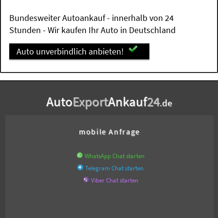
Bundesweiter Autoankauf - innerhalb von 24
Stunden - Wir kaufen Ihr Auto in Deutschland
Auto unverbindlich anbieten!
Auto
Export
Ankauf
24
.de
mobile Anfrage
WhatsApp Chat starten
Telegram Chat starten
Viber Chat starten