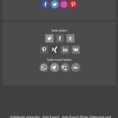
Seite teilen:
Seite mobil teilen:
Unfallauto verkaufen
Auto Export
Auto Export Afrika, Osteuropa und