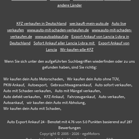
andere Länder
KFZ verkaufen in Deutschland
wer.kauft-mein-auto.de
Auto live
verkaufen
www.auto-mit-schaden-verkaufen.de
www.auto-mit-schaden-
verkaufen.de
www.autoabkauf.de
Export Ankauf von Lancia Lybra in
Deutschland
Sofort Ankauf aller Lancia Lybra mit
Export Ankauf von
Lancia
Wir-kaufen-alle-KFZ
Wenn Sie sich unter den aufgeführten Suchbegriffen wiederfinden oder zu uns
gefunden haben, sind Sie richtig:
Wir kaufen dein Auto Motorschaden,
Wir kaufen dein Auto ohne TÜV,
PKW-Ankauf,
Autoexport,
Gebrauchtwagenankauf,
Auto sofort verkaufen,
Auto mit Schaden verkaufen,
Auto mit Mängel verkaufen,
Auto defekt verkaufen,
KFZ-Ankauf,
Fahrzeugankauf,
Auto verkaufen,
Autoankauf,
wir kaufen dein Auto mit Abholung,
Wir kaufen dein Auto mit Schaden,
Auto Export Ankauf 24
-
Benotet mit
4.76
von 5.0 Punkten basierend auf
287
Bewertungen
Copyright © 2005 - 2026 - egeMotors