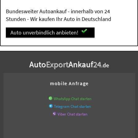
Bundesweiter Autoankauf - innerhalb von 24
Stunden - Wir kaufen Ihr Auto in Deutschland
Auto unverbindlich anbieten!
Auto
Export
Ankauf
24
.de
mobile Anfrage
WhatsApp Chat starten
Telegram Chat starten
Viber Chat starten