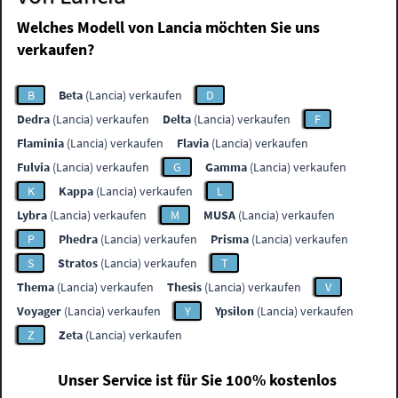
Welches Modell von Lancia möchten Sie uns
verkaufen?
B
Beta
(Lancia) verkaufen
D
Dedra
(Lancia) verkaufen
Delta
(Lancia) verkaufen
F
Flaminia
(Lancia) verkaufen
Flavia
(Lancia) verkaufen
Fulvia
(Lancia) verkaufen
G
Gamma
(Lancia) verkaufen
K
Kappa
(Lancia) verkaufen
L
Lybra
(Lancia) verkaufen
M
MUSA
(Lancia) verkaufen
P
Phedra
(Lancia) verkaufen
Prisma
(Lancia) verkaufen
S
Stratos
(Lancia) verkaufen
T
Thema
(Lancia) verkaufen
Thesis
(Lancia) verkaufen
V
Voyager
(Lancia) verkaufen
Y
Ypsilon
(Lancia) verkaufen
Z
Zeta
(Lancia) verkaufen
Unser Service ist für Sie 100% kostenlos