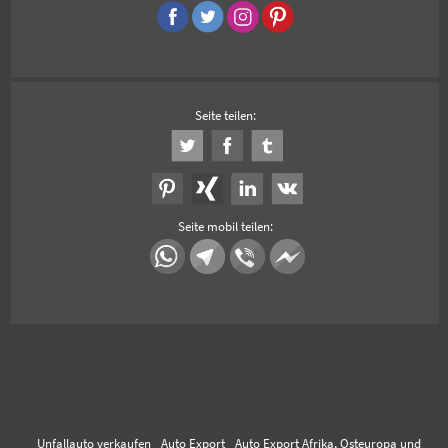
Seite teilen:
Seite mobil teilen:
Unfallauto verkaufen
Auto Export
Auto Export Afrika, Osteuropa und