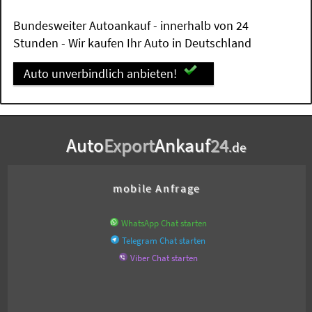
Bundesweiter Autoankauf - innerhalb von 24
Stunden - Wir kaufen Ihr Auto in Deutschland
Auto unverbindlich anbieten!
Auto
Export
Ankauf
24
.de
mobile Anfrage
WhatsApp Chat starten
Telegram Chat starten
Viber Chat starten