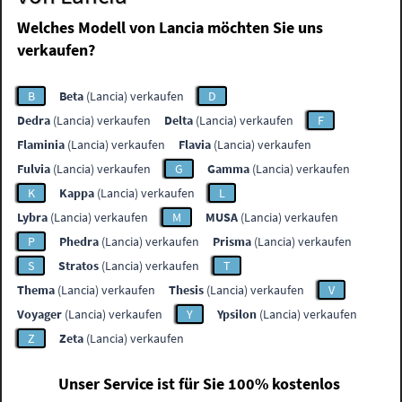
Welches Modell von Lancia möchten Sie uns
verkaufen?
B
Beta
(Lancia) verkaufen
D
Dedra
(Lancia) verkaufen
Delta
(Lancia) verkaufen
F
Flaminia
(Lancia) verkaufen
Flavia
(Lancia) verkaufen
Fulvia
(Lancia) verkaufen
G
Gamma
(Lancia) verkaufen
K
Kappa
(Lancia) verkaufen
L
Lybra
(Lancia) verkaufen
M
MUSA
(Lancia) verkaufen
P
Phedra
(Lancia) verkaufen
Prisma
(Lancia) verkaufen
S
Stratos
(Lancia) verkaufen
T
Thema
(Lancia) verkaufen
Thesis
(Lancia) verkaufen
V
Voyager
(Lancia) verkaufen
Y
Ypsilon
(Lancia) verkaufen
Z
Zeta
(Lancia) verkaufen
Unser Service ist für Sie 100% kostenlos