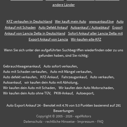
andere Länder
KFZ verkaufen in Deutschland
Wer kauft mein Auto
www.ankauf.live
Auto
Ankauf mit Schaden
Auto Defekt Ankauf
Autoankauf / Autoabkauf
Export
Ankauf von Lancia Delta in Deutschland
Sofort Ankauf aller Lancia Delta mit
Export Ankauf von Lancia
Wir-kaufen-alle-KFZ
Wenn Sie sich unter den aufgeführten Suchbegriffen wiederfinden oder zu uns
gefunden haben, sind Sie richtig:
Gebrauchtwagenankauf,
Auto sofort verkaufen,
Auto mit Schaden verkaufen,
Auto mit Mängel verkaufen,
Auto defekt verkaufen,
KFZ-Ankauf,
Fahrzeugankauf,
Auto verkaufen,
Autoankauf,
wir kaufen dein Auto mit Abholung,
Wir kaufen dein Auto mit Schaden,
Wir kaufen dein Auto Motorschaden,
Wir kaufen dein Auto ohne TÜV,
PKW-Ankauf,
Autoexport,
Auto Export Ankauf 24
-
Benotet mit
4.76
von 5.0 Punkten basierend auf
291
Bewertungen
Copyright © 2005 - 2026 - egeMotors
Datenschutz
-
rechtliche Hinweise
-
Impressum
-
FAQ