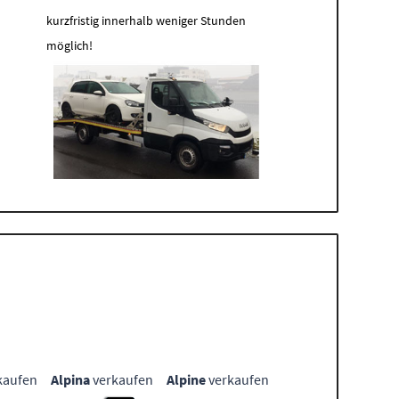
kurzfristig innerhalb weniger Stunden
möglich!
kaufen
Alpina
verkaufen
Alpine
verkaufen