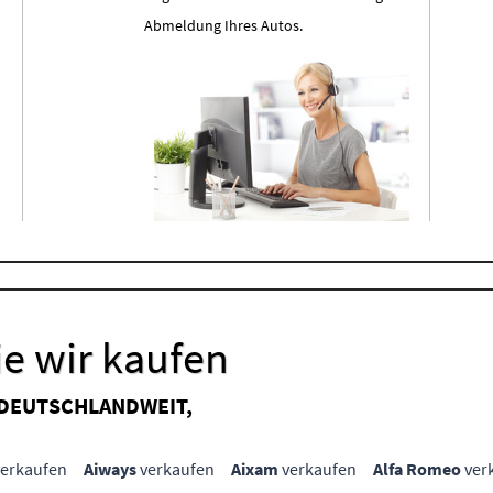
Abmeldung Ihres Autos.
e wir kaufen
 DEUTSCHLANDWEIT,
erkaufen
Aiways
verkaufen
Aixam
verkaufen
Alfa Romeo
ver