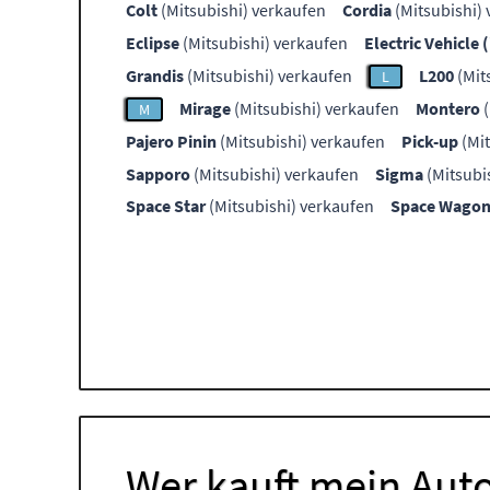
Colt
(Mitsubishi) verkaufen
Cordia
(Mitsubishi)
Eclipse
(Mitsubishi) verkaufen
Electric Vehicle 
Grandis
(Mitsubishi) verkaufen
L200
(Mit
L
Mirage
(Mitsubishi) verkaufen
Montero
(
M
Pajero Pinin
(Mitsubishi) verkaufen
Pick-up
(Mit
Sapporo
(Mitsubishi) verkaufen
Sigma
(Mitsubi
Space Star
(Mitsubishi) verkaufen
Space Wago
Wer kauft mein Auto