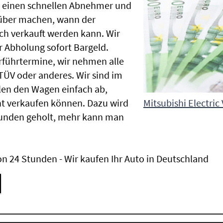
en einen schnellen Abnehmer und
rüber machen, wann der
lich verkauft werden kann. Wir
r Abholung sofort Bargeld.
Vorführtermine, wir nehmen alle
ÜV oder anderes. Wir sind im
en den Wagen einfach ab,
t verkaufen können. Dazu wird
Mitsubishi Electric
tunden geholt, mehr kann man
n 24 Stunden - Wir kaufen Ihr Auto in Deutschland