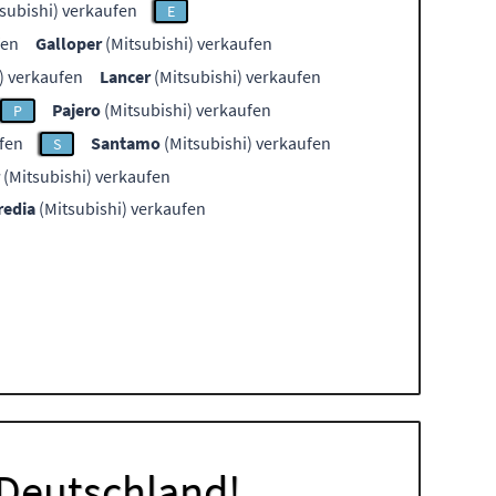
subishi) verkaufen
E
fen
Galloper
(Mitsubishi) verkaufen
) verkaufen
Lancer
(Mitsubishi) verkaufen
Pajero
(Mitsubishi) verkaufen
P
fen
Santamo
(Mitsubishi) verkaufen
S
(Mitsubishi) verkaufen
redia
(Mitsubishi) verkaufen
 Deutschland!