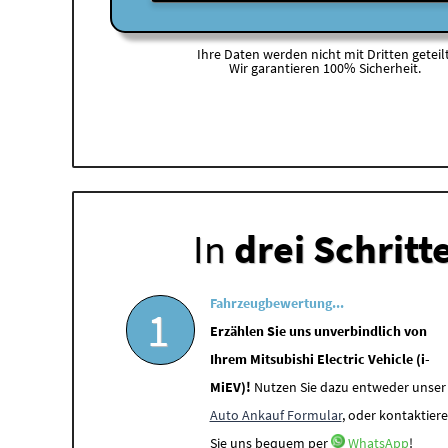
Ihre Daten werden nicht mit Dritten geteilt
Wir garantieren 100% Sicherheit.
In
drei Schritt
Fahrzeugbewertung...
1
Erzählen Sie uns unverbindlich von
Ihrem Mitsubishi Electric Vehicle (i-
MiEV)!
Nutzen Sie dazu entweder unser
Auto Ankauf Formular
, oder kontaktier
Sie uns bequem per
WhatsApp
!