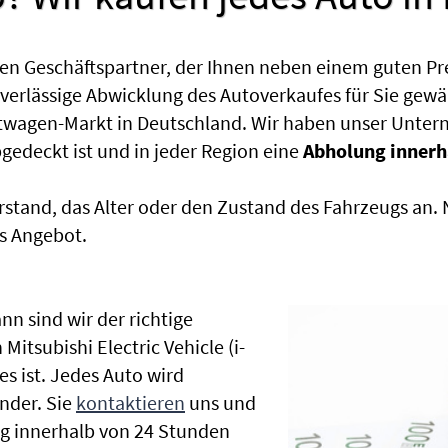
en Geschäftspartner, der Ihnen neben einem guten Pr
uverlässige Abwicklung des Autoverkaufes für Sie gewäh
htwagen-Markt in Deutschland. Wir haben unser Untern
edeckt ist und in jeder Region eine
Abholung innerh
rstand, das Alter oder den Zustand des Fahrzeugs an
s Angebot.
nn sind wir der richtige
Mitsubishi Electric Vehicle (i-
es ist. Jedes Auto wird
nder. Sie
kontaktieren
uns und
ng innerhalb von 24 Stunden