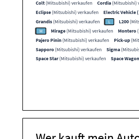
Colt
(Mitsubishi) verkaufen
Cordia
(Mitsubishi)
Eclipse
(Mitsubishi) verkaufen
Electric Vehicle 
Grandis
(Mitsubishi) verkaufen
L200
(Mit
L
Mirage
(Mitsubishi) verkaufen
Montero
(
M
Pajero Pinin
(Mitsubishi) verkaufen
Pick-up
(Mit
Sapporo
(Mitsubishi) verkaufen
Sigma
(Mitsubi
Space Star
(Mitsubishi) verkaufen
Space Wago
Wer kauft mein Auto