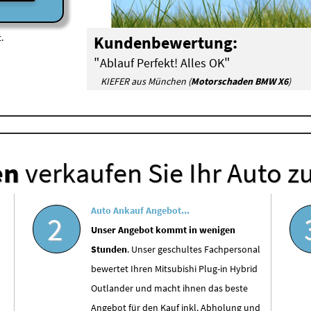
.
Kundenbewertung:
"
"
Ablauf Perfekt! Alles OK
KIEFER aus München (
Motorschaden BMW X6
)
en
verkaufen Sie Ihr Auto z
Auto Ankauf Angebot...
2
Unser Angebot kommt in wenigen
Stunden
. Unser geschultes Fachpersonal
bewertet Ihren Mitsubishi Plug-in Hybrid
Outlander und macht ihnen das beste
Angebot für den Kauf inkl. Abholung und