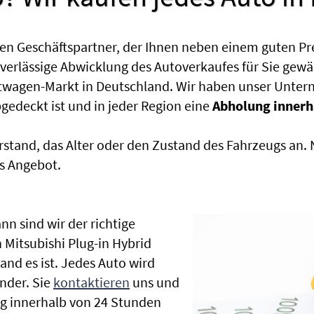
en Geschäftspartner, der Ihnen neben einem guten Pr
uverlässige Abwicklung des Autoverkaufes für Sie gewäh
htwagen-Markt in Deutschland. Wir haben unser Untern
edeckt ist und in jeder Region eine
Abholung innerh
rstand, das Alter oder den Zustand des Fahrzeugs an
s Angebot.
nn sind wir der richtige
 Mitsubishi Plug-in Hybrid
and es ist. Jedes Auto wird
nder. Sie
kontaktieren
uns und
ng innerhalb von 24 Stunden