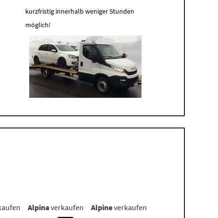
kurzfristig innerhalb weniger Stunden
möglich!
kaufen
Alpina
verkaufen
Alpine
verkaufen