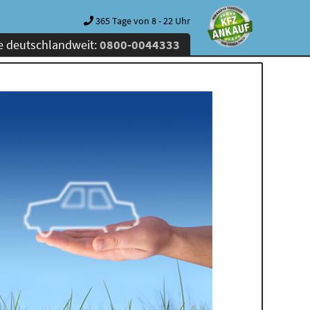
365 Tage von 8 - 22 Uhr
e deutschlandweit:
0800-0044333