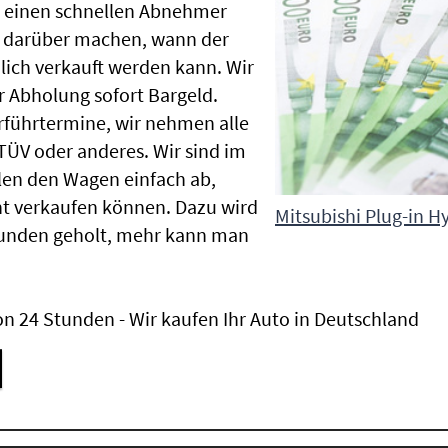
en einen schnellen Abnehmer
n darüber machen, wann der
lich verkauft werden kann. Wir
r Abholung sofort Bargeld.
Vorführtermine, wir nehmen alle
ÜV oder anderes. Wir sind im
en den Wagen einfach ab,
t verkaufen können. Dazu wird
Mitsubishi Plug-in H
tunden geholt, mehr kann man
n 24 Stunden - Wir kaufen Ihr Auto in Deutschland