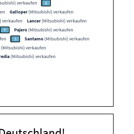
subishi) verkaufen
E
fen
Galloper
(Mitsubishi) verkaufen
) verkaufen
Lancer
(Mitsubishi) verkaufen
Pajero
(Mitsubishi) verkaufen
P
fen
Santamo
(Mitsubishi) verkaufen
S
(Mitsubishi) verkaufen
redia
(Mitsubishi) verkaufen
 Deutschland!