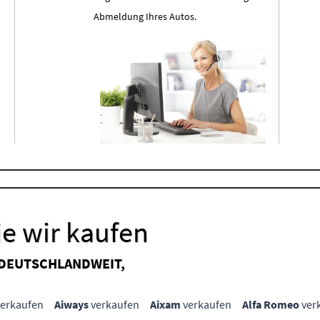
Abmeldung Ihres Autos.
e wir kaufen
 DEUTSCHLANDWEIT,
erkaufen
Aiways
verkaufen
Aixam
verkaufen
Alfa Romeo
ver