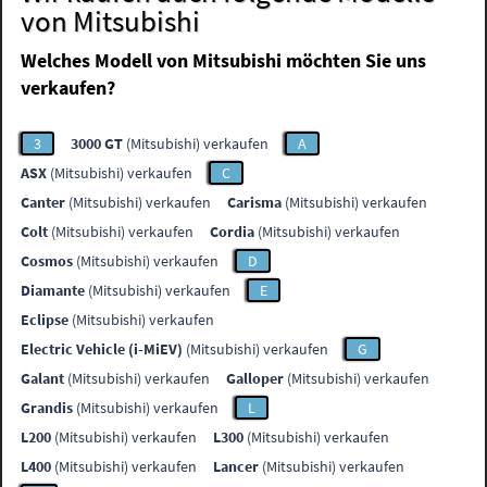
von Mitsubishi
Welches Modell von Mitsubishi möchten Sie uns
verkaufen?
3
3000 GT
(Mitsubishi) verkaufen
A
ASX
(Mitsubishi) verkaufen
C
Canter
(Mitsubishi) verkaufen
Carisma
(Mitsubishi) verkaufen
Colt
(Mitsubishi) verkaufen
Cordia
(Mitsubishi) verkaufen
Cosmos
(Mitsubishi) verkaufen
D
Diamante
(Mitsubishi) verkaufen
E
Eclipse
(Mitsubishi) verkaufen
Electric Vehicle (i-MiEV)
(Mitsubishi) verkaufen
G
Galant
(Mitsubishi) verkaufen
Galloper
(Mitsubishi) verkaufen
Grandis
(Mitsubishi) verkaufen
L
L200
(Mitsubishi) verkaufen
L300
(Mitsubishi) verkaufen
L400
(Mitsubishi) verkaufen
Lancer
(Mitsubishi) verkaufen