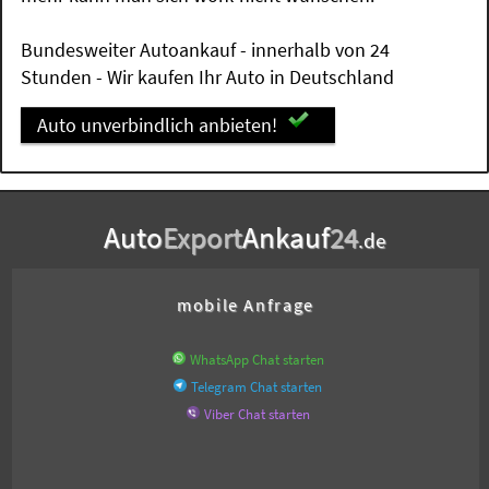
Bundesweiter Autoankauf - innerhalb von 24
Stunden - Wir kaufen Ihr Auto in Deutschland
Auto unverbindlich anbieten!
Auto
Export
Ankauf
24
.de
mobile Anfrage
WhatsApp Chat starten
Telegram Chat starten
Viber Chat starten