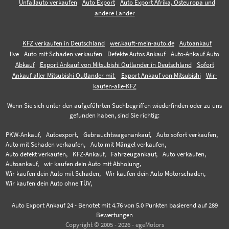
Unfallauto verkaufen
Auto Export
Auto Export Afrika, Osteuropa und
andere Länder
KFZ verkaufen in Deutschland
wer.kauft-mein-auto.de
Autoankauf
live
Auto mit Schaden verkaufen
Defekte Autos Ankauf
Auto-Ankauf Auto
Abkauf
Export Ankauf von Mitsubishi Outlander in Deutschland
Sofort
Ankauf aller Mitsubishi Outlander mit
Export Ankauf von Mitsubishi
Wir-
kaufen-alle-KFZ
Wenn Sie sich unter den aufgeführten Suchbegriffen wiederfinden oder zu uns
gefunden haben, sind Sie richtig:
PKW-Ankauf,
Autoexport,
Gebrauchtwagenankauf,
Auto sofort verkaufen,
Auto mit Schaden verkaufen,
Auto mit Mängel verkaufen,
Auto defekt verkaufen,
KFZ-Ankauf,
Fahrzeugankauf,
Auto verkaufen,
Autoankauf,
wir kaufen dein Auto mit Abholung,
Wir kaufen dein Auto mit Schaden,
Wir kaufen dein Auto Motorschaden,
Wir kaufen dein Auto ohne TÜV,
Auto Export Ankauf 24
-
Benotet mit
4.76
von 5.0 Punkten basierend auf
289
Bewertungen
Copyright © 2005 - 2026 - egeMotors