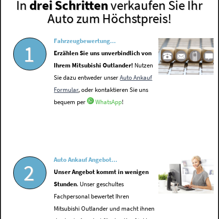
In
drei Schritten
verkaufen Sie Ihr
Auto zum Höchstpreis!
Fahrzeugbewertung...
1
Erzählen Sie uns unverbindlich von
Ihrem Mitsubishi Outlander!
Nutzen
Sie dazu entweder unser
Auto Ankauf
Formular
, oder kontaktieren Sie uns
bequem per
WhatsApp
!
Auto Ankauf Angebot...
2
Unser Angebot kommt in wenigen
Stunden
. Unser geschultes
Fachpersonal bewertet Ihren
Mitsubishi Outlander und macht ihnen