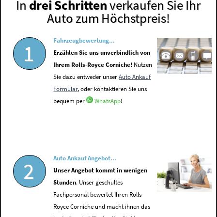
In
drei Schritten
verkaufen Sie Ihr
Auto zum Höchstpreis!
Fahrzeugbewertung...
1
Erzählen Sie uns unverbindlich von
Ihrem Rolls-Royce Corniche!
Nutzen
Sie dazu entweder unser
Auto Ankauf
Formular
, oder kontaktieren Sie uns
bequem per
WhatsApp
!
Auto Ankauf Angebot...
2
Unser Angebot kommt in wenigen
Stunden
. Unser geschultes
Fachpersonal bewertet Ihren Rolls-
Royce Corniche und macht ihnen das