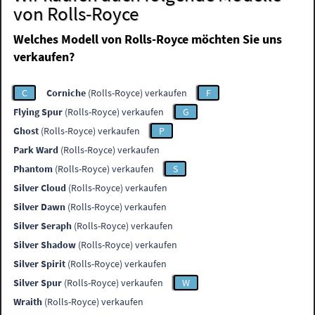
von Rolls-Royce
Welches Modell von Rolls-Royce möchten Sie uns
verkaufen?
C
Corniche
(Rolls-Royce) verkaufen
F
Flying Spur
(Rolls-Royce) verkaufen
G
Ghost
(Rolls-Royce) verkaufen
P
Park Ward
(Rolls-Royce) verkaufen
Phantom
(Rolls-Royce) verkaufen
S
Silver Cloud
(Rolls-Royce) verkaufen
Silver Dawn
(Rolls-Royce) verkaufen
Silver Seraph
(Rolls-Royce) verkaufen
Silver Shadow
(Rolls-Royce) verkaufen
Silver Spirit
(Rolls-Royce) verkaufen
Silver Spur
(Rolls-Royce) verkaufen
W
Wraith
(Rolls-Royce) verkaufen