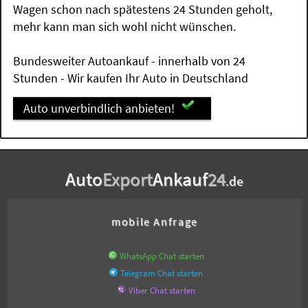
Wagen schon nach spätestens 24 Stunden geholt,
mehr kann man sich wohl nicht wünschen.
Bundesweiter Autoankauf - innerhalb von 24
Stunden - Wir kaufen Ihr Auto in Deutschland
Auto unverbindlich anbieten!
Auto
Export
Ankauf
24
.de
mobile Anfrage
WhatsApp Chat starten
Telegram Chat starten
Viber Chat starten