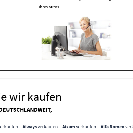
Ihres Autos.
e wir kaufen
 DEUTSCHLANDWEIT,
erkaufen
Aiways
verkaufen
Aixam
verkaufen
Alfa Romeo
ver