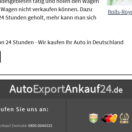
ndesgebieten tätig und holen den Wagen
 Wagen nicht verkaufen können. Dazu
Rolls-Roy
24 Stunden geholt, mehr kann man sich
n 24 Stunden - Wir kaufen Ihr Auto in Deutschland
Auto
Export
Ankauf
24
.de
ufen Sie uns an:
Ankauf Zentrale:
0800-0044333