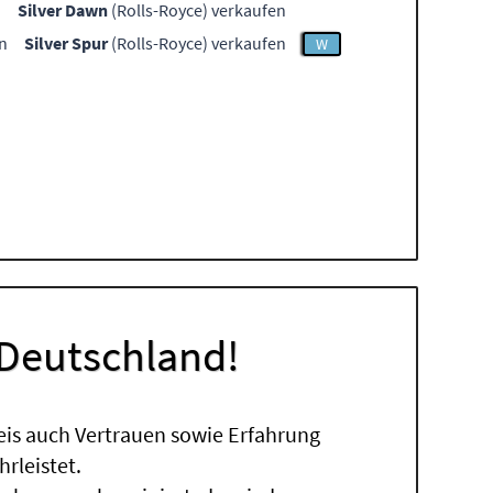
n
Silver Dawn
(Rolls-Royce) verkaufen
n
Silver Spur
(Rolls-Royce) verkaufen
W
 Deutschland!
eis auch Vertrauen sowie Erfahrung
rleistet.