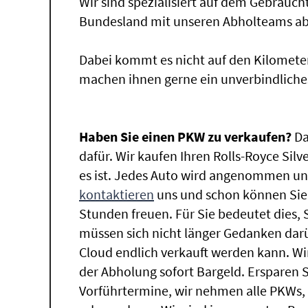
Wir sind spezialisiert auf dem Gebrauc
Bundesland mit unseren Abholteams abg
Dabei kommt es nicht auf den Kilomete
machen ihnen gerne ein unverbindliche
Haben Sie einen PKW zu verkaufen?
Da
dafür. Wir kaufen Ihren Rolls-Royce Sil
es ist. Jedes Auto wird angenommen und
kontaktieren
uns und schon können Sie 
Stunden freuen. Für Sie bedeutet dies,
müssen sich nicht länger Gedanken dar
Cloud endlich verkauft werden kann. Wir
der Abholung sofort Bargeld. Ersparen Sie
Vorführtermine, wir nehmen alle PKWs