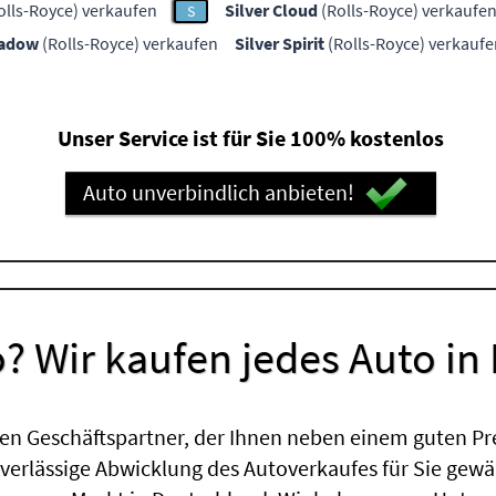
olls-Royce) verkaufen
Silver Cloud
(Rolls-Royce) verkaufe
S
hadow
(Rolls-Royce) verkaufen
Silver Spirit
(Rolls-Royce) verkaufe
Unser Service ist für Sie 100% kostenlos
Auto unverbindlich anbieten!
? Wir kaufen jedes Auto in
en Geschäftspartner, der Ihnen neben einem guten Pr
uverlässige Abwicklung des Autoverkaufes für Sie gewäh