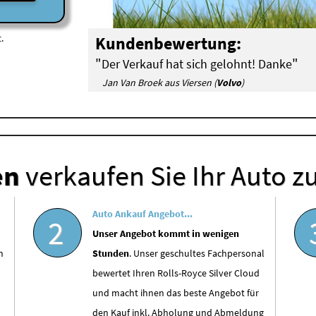
.
Kundenbewertung:
"
"
Der Verkauf hat sich gelohnt! Danke
Jan Van Broek aus Viersen (
Volvo
)
en
verkaufen Sie Ihr Auto z
Auto Ankauf Angebot...
2
Unser Angebot kommt in wenigen
n
Stunden
. Unser geschultes Fachpersonal
bewertet Ihren Rolls-Royce Silver Cloud
und macht ihnen das beste Angebot für
den Kauf inkl. Abholung und Abmeldung