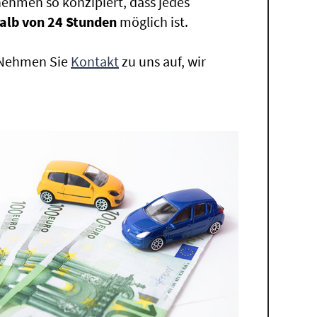
ehmen so konzipiert, dass jedes
alb von 24 Stunden
möglich ist.
. Nehmen Sie
Kontakt
zu uns auf, wir