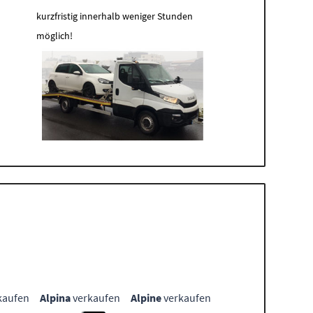
kurzfristig innerhalb weniger Stunden
möglich!
kaufen
Alpina
verkaufen
Alpine
verkaufen