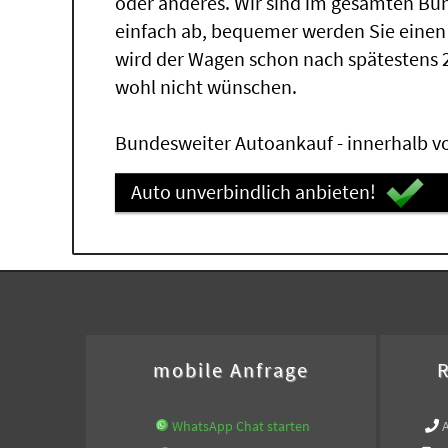
oder anderes. Wir sind im gesamten Bu
einfach ab, bequemer werden Sie einen
wird der Wagen schon nach spätestens 
wohl nicht wünschen.
Bundesweiter Autoankauf - innerhalb vo
Auto unverbindlich anbieten!
mobile Anfrage
R
WhatsApp Chat starten