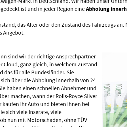
htwagen-Markt in Deutschland. Wir haben unser Untern
edeckt ist und in jeder Region eine
Abholung innerh
rstand, das Alter oder den Zustand des Fahrzeugs an
s Angebot.
nn sind wir der richtige Ansprechpartner
ver Cloud, ganz gleich, in welchem Zustand
 das für alle Bundesländer. Sie
sich über die Abholung innerhalb von 24
 Sie haben einen schnellen Abnehmer und
über machen, wann der Rolls-Royce Silver
 kaufen Ihr Auto und bieten Ihnen bei
 sich viele Inserate, viele
, ob nun mit Motorschaden, ohne TÜV