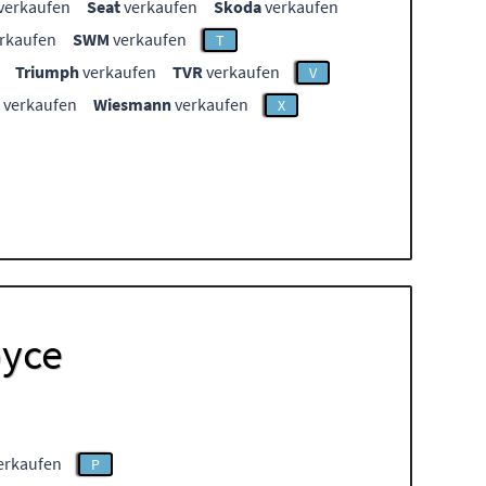
verkaufen
Seat
verkaufen
Skoda
verkaufen
rkaufen
SWM
verkaufen
T
Triumph
verkaufen
TVR
verkaufen
V
verkaufen
Wiesmann
verkaufen
X
oyce
verkaufen
P