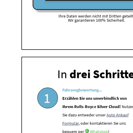
Ihre Daten werden nicht mit Dritten geteilt
Wir garantieren 100% Sicherheit.
In
drei Schritt
Fahrzeugbewertung...
1
Erzählen Sie uns unverbindlich von
Ihrem Rolls-Royce Silver Cloud!
Nutze
Sie dazu entweder unser
Auto Ankauf
Formular
, oder kontaktieren Sie uns
bequem per
WhatsApp
!