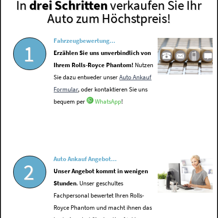
In
drei Schritten
verkaufen Sie Ihr
Auto zum Höchstpreis!
Fahrzeugbewertung...
1
Erzählen Sie uns unverbindlich von
Ihrem Rolls-Royce Phantom!
Nutzen
Sie dazu entweder unser
Auto Ankauf
Formular
, oder kontaktieren Sie uns
bequem per
WhatsApp
!
Auto Ankauf Angebot...
2
Unser Angebot kommt in wenigen
Stunden
. Unser geschultes
Fachpersonal bewertet Ihren Rolls-
Royce Phantom und macht ihnen das