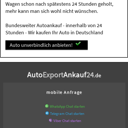
Wagen schon nach spätestens 24 Stunden geholt,
mehr kann man sich wohl nicht wünschen.
Bundesweiter Autoankauf - innerhalb von 24
Stunden - Wir kaufen Ihr Auto in Deutschland
Auto unverbindlich anbieten!
Auto
Export
Ankauf
24
.de
mobile Anfrage
WhatsApp Chat starten
Telegram Chat starten
Viber Chat starten