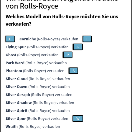
von Rolls-Royce
Welches Modell von Rolls-Royce möchten Sie uns
verkaufen?
C
Corniche
(Rolls-Royce) verkaufen
F
Flying Spur
(Rolls-Royce) verkaufen
G
Ghost
(Rolls-Royce) verkaufen
P
Park Ward
(Rolls-Royce) verkaufen
Phantom
(Rolls-Royce) verkaufen
S
Silver Cloud
(Rolls-Royce) verkaufen
Silver Dawn
(Rolls-Royce) verkaufen
Silver Seraph
(Rolls-Royce) verkaufen
Silver Shadow
(Rolls-Royce) verkaufen
Silver Spirit
(Rolls-Royce) verkaufen
Silver Spur
(Rolls-Royce) verkaufen
W
Wraith
(Rolls-Royce) verkaufen