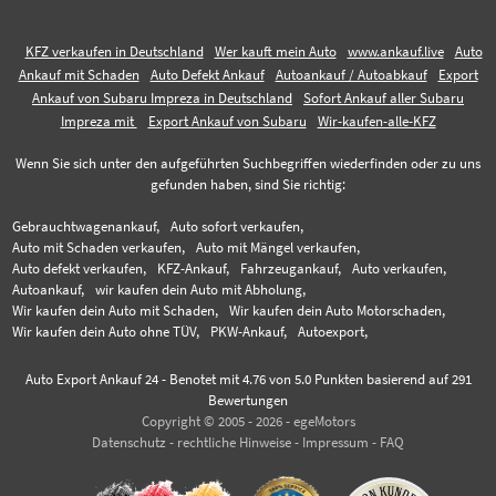
KFZ verkaufen in Deutschland
Wer kauft mein Auto
www.ankauf.live
Auto
Ankauf mit Schaden
Auto Defekt Ankauf
Autoankauf / Autoabkauf
Export
Ankauf von Subaru Impreza in Deutschland
Sofort Ankauf aller Subaru
Impreza mit
Export Ankauf von Subaru
Wir-kaufen-alle-KFZ
Wenn Sie sich unter den aufgeführten Suchbegriffen wiederfinden oder zu uns
gefunden haben, sind Sie richtig:
Gebrauchtwagenankauf,
Auto sofort verkaufen,
Auto mit Schaden verkaufen,
Auto mit Mängel verkaufen,
Auto defekt verkaufen,
KFZ-Ankauf,
Fahrzeugankauf,
Auto verkaufen,
Autoankauf,
wir kaufen dein Auto mit Abholung,
Wir kaufen dein Auto mit Schaden,
Wir kaufen dein Auto Motorschaden,
Wir kaufen dein Auto ohne TÜV,
PKW-Ankauf,
Autoexport,
Auto Export Ankauf 24
-
Benotet mit
4.76
von 5.0 Punkten basierend auf
291
Bewertungen
Copyright © 2005 - 2026 - egeMotors
Datenschutz
-
rechtliche Hinweise
-
Impressum
-
FAQ