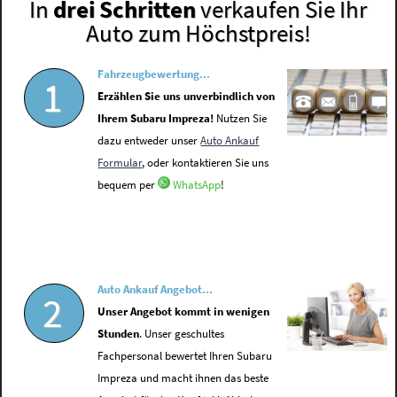
In
drei Schritten
verkaufen Sie Ihr
Auto zum Höchstpreis!
Fahrzeugbewertung...
1
Erzählen Sie uns unverbindlich von
Ihrem Subaru Impreza!
Nutzen Sie
dazu entweder unser
Auto Ankauf
Formular
, oder kontaktieren Sie uns
bequem per
WhatsApp
!
Auto Ankauf Angebot...
2
Unser Angebot kommt in wenigen
Stunden
. Unser geschultes
Fachpersonal bewertet Ihren Subaru
Impreza und macht ihnen das beste