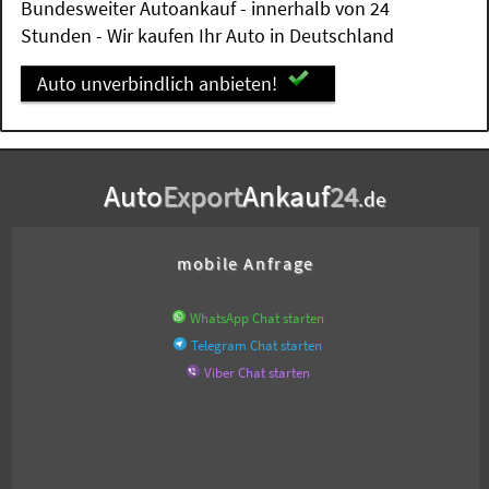
Bundesweiter Autoankauf - innerhalb von 24
Stunden - Wir kaufen Ihr Auto in Deutschland
Auto unverbindlich anbieten!
Auto
Export
Ankauf
24
.de
mobile Anfrage
WhatsApp Chat starten
Telegram Chat starten
Viber Chat starten