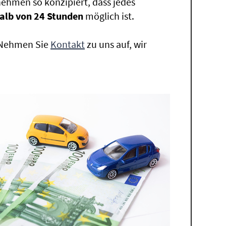
ehmen so konzipiert, dass jedes
alb von 24 Stunden
möglich ist.
. Nehmen Sie
Kontakt
zu uns auf, wir