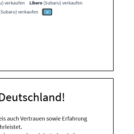
u) verkaufen
Libero
(Subaru) verkaufen
(Subaru) verkaufen
V
 Deutschland!
eis auch Vertrauen sowie Erfahrung
rleistet.