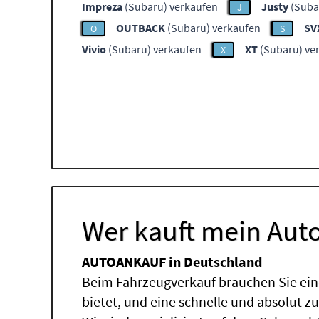
Impreza
(Subaru) verkaufen
Justy
(Suba
J
OUTBACK
(Subaru) verkaufen
SV
O
S
Vivio
(Subaru) verkaufen
XT
(Subaru) ve
X
Wer kauft mein Auto
AUTOANKAUF in Deutschland
Beim Fahrzeugverkauf brauchen Sie ein
bietet, und eine schnelle und absolut z