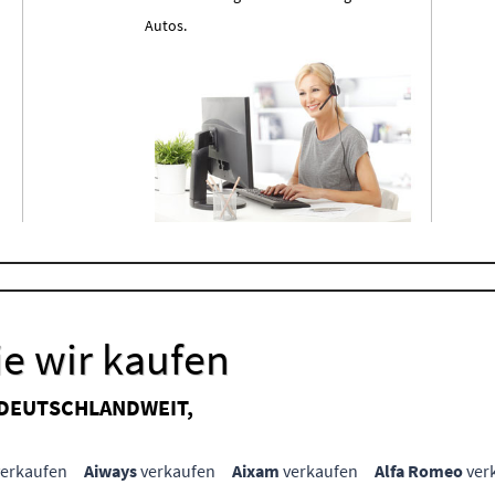
Autos.
e wir kaufen
 DEUTSCHLANDWEIT,
erkaufen
Aiways
verkaufen
Aixam
verkaufen
Alfa Romeo
ver