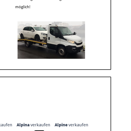
möglich!
kaufen
Alpina
verkaufen
Alpine
verkaufen