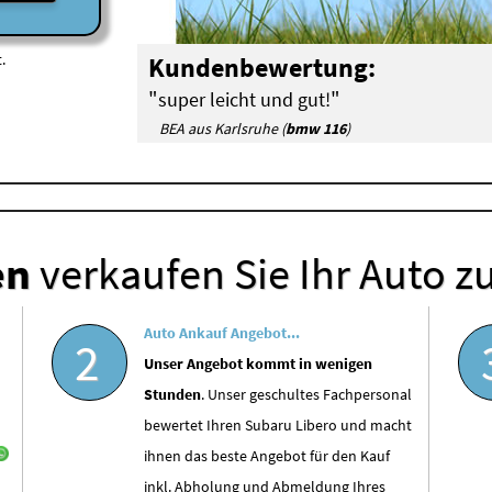
.
Kundenbewertung:
"
"
super leicht und gut!
BEA aus Karlsruhe (
bmw 116
)
en
verkaufen Sie Ihr Auto z
Auto Ankauf Angebot...
2
Unser Angebot kommt in wenigen
Stunden
. Unser geschultes Fachpersonal
bewertet Ihren Subaru Libero und macht
ihnen das beste Angebot für den Kauf
inkl. Abholung und Abmeldung Ihres