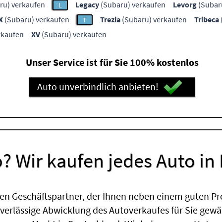
ru) verkaufen
Legacy
(Subaru) verkaufen
Levorg
(Subar
L
X
(Subaru) verkaufen
Trezia
(Subaru) verkaufen
Tribeca
T
rkaufen
XV
(Subaru) verkaufen
Unser Service ist für Sie 100% kostenlos
Auto unverbindlich anbieten!
? Wir kaufen jedes Auto in
en Geschäftspartner, der Ihnen neben einem guten Pr
uverlässige Abwicklung des Autoverkaufes für Sie gewäh