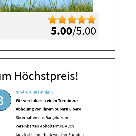
5.00
/5.00
um Höchstpreis!
Sind wir uns einig?...
3
Wir vereinbaren einen Termin zur
Abholung von Ihrem Subaru Libero.
Sie erhalten das Bargeld zum
vereinbarten Abholtermin. Auch
kurzfristig innerhalb weniger Stunden