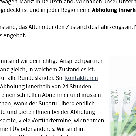
htwagen-Markt in Deutschland. Wir haben unser Untern
edeckt ist und in jeder Region eine
Abholung innerh
rstand, das Alter oder den Zustand des Fahrzeugs an
s Angebot.
nn sind wir der richtige Ansprechpartner
anz gleich, in welchem Zustand es ist.
r alle Bundesländer. Sie
kontaktieren
e Abholung innerhalb von 24 Stunden
en einen schnellen Abnehmer und müssen
chen, wann der Subaru Libero endlich
uto und bieten Ihnen bei der Abholung
Inserate, viele Vorführtermine, wir nehmen
ne TÜV oder anderes. Wir sind im