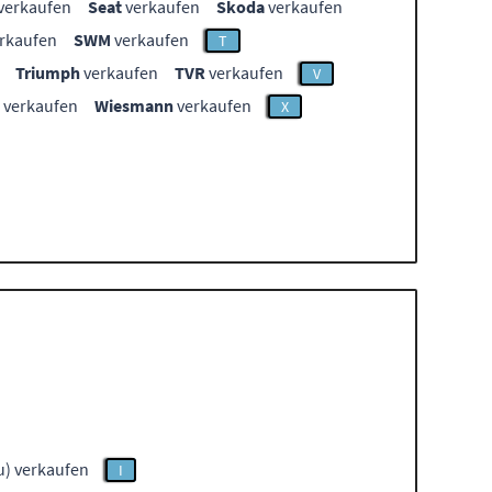
verkaufen
Seat
verkaufen
Skoda
verkaufen
rkaufen
SWM
verkaufen
T
Triumph
verkaufen
TVR
verkaufen
V
verkaufen
Wiesmann
verkaufen
X
) verkaufen
I