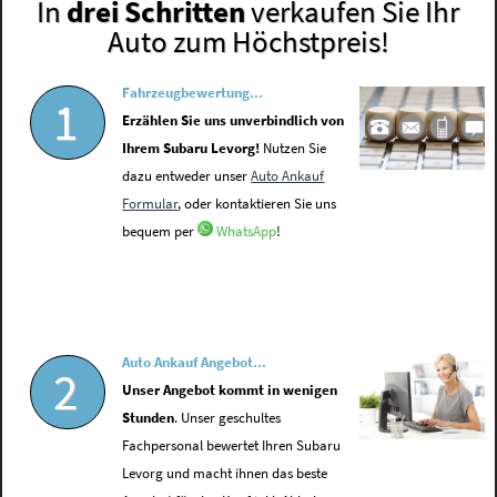
In
drei Schritten
verkaufen Sie Ihr
Auto zum Höchstpreis!
Fahrzeugbewertung...
1
Erzählen Sie uns unverbindlich von
Ihrem Subaru Levorg!
Nutzen Sie
dazu entweder unser
Auto Ankauf
Formular
, oder kontaktieren Sie uns
bequem per
WhatsApp
!
Auto Ankauf Angebot...
2
Unser Angebot kommt in wenigen
Stunden
. Unser geschultes
Fachpersonal bewertet Ihren Subaru
Levorg und macht ihnen das beste