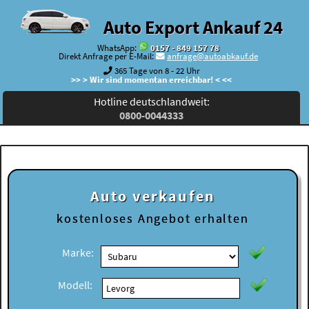
Auto Export Ankauf 24
WhatsApp:
0157 - 849 157 78
Direkt Anfrage per E-Mail:
anfrage@autoabkauf.de
365 Tage von 8 - 22 Uhr
>> > Wir sind momentan erreichbar! < <<
Hotline deutschlandweit:
0800-0044333
Auto verkaufen
kostenloses
Angebot erhalten
Marke:
Modell: