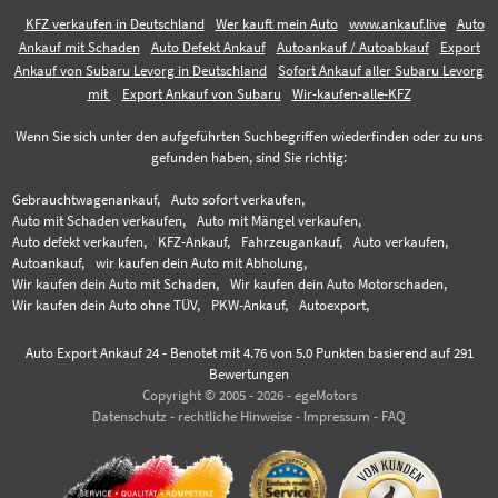
KFZ verkaufen in Deutschland
Wer kauft mein Auto
www.ankauf.live
Auto
Ankauf mit Schaden
Auto Defekt Ankauf
Autoankauf / Autoabkauf
Export
Ankauf von Subaru Levorg in Deutschland
Sofort Ankauf aller Subaru Levorg
mit
Export Ankauf von Subaru
Wir-kaufen-alle-KFZ
Wenn Sie sich unter den aufgeführten Suchbegriffen wiederfinden oder zu uns
gefunden haben, sind Sie richtig:
Gebrauchtwagenankauf,
Auto sofort verkaufen,
Auto mit Schaden verkaufen,
Auto mit Mängel verkaufen,
Auto defekt verkaufen,
KFZ-Ankauf,
Fahrzeugankauf,
Auto verkaufen,
Autoankauf,
wir kaufen dein Auto mit Abholung,
Wir kaufen dein Auto mit Schaden,
Wir kaufen dein Auto Motorschaden,
Wir kaufen dein Auto ohne TÜV,
PKW-Ankauf,
Autoexport,
Auto Export Ankauf 24
-
Benotet mit
4.76
von 5.0 Punkten basierend auf
291
Bewertungen
Copyright © 2005 - 2026 - egeMotors
Datenschutz
-
rechtliche Hinweise
-
Impressum
-
FAQ