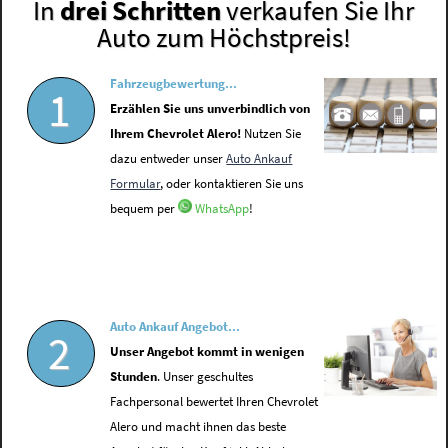
In
drei Schritten
verkaufen Sie Ihr
Auto zum Höchstpreis!
Fahrzeugbewertung...
1
Erzählen Sie uns unverbindlich von
Ihrem Chevrolet Alero!
Nutzen Sie
dazu entweder unser
Auto Ankauf
Formular
, oder kontaktieren Sie uns
bequem per
WhatsApp
!
Auto Ankauf Angebot...
2
Unser Angebot kommt in wenigen
Stunden
. Unser geschultes
Fachpersonal bewertet Ihren Chevrolet
Alero und macht ihnen das beste