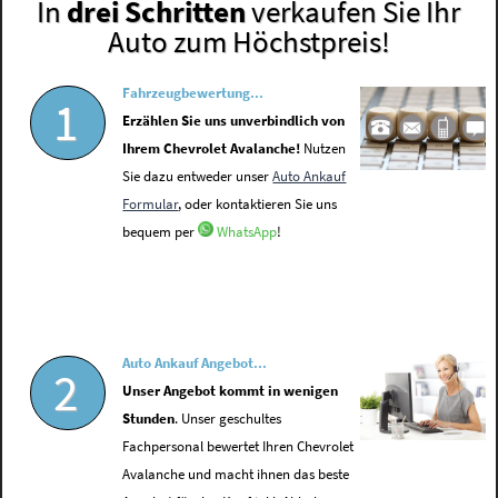
In
drei Schritten
verkaufen Sie Ihr
Auto zum Höchstpreis!
Fahrzeugbewertung...
1
Erzählen Sie uns unverbindlich von
Ihrem Chevrolet Avalanche!
Nutzen
Sie dazu entweder unser
Auto Ankauf
Formular
, oder kontaktieren Sie uns
bequem per
WhatsApp
!
Auto Ankauf Angebot...
2
Unser Angebot kommt in wenigen
Stunden
. Unser geschultes
Fachpersonal bewertet Ihren Chevrolet
Avalanche und macht ihnen das beste