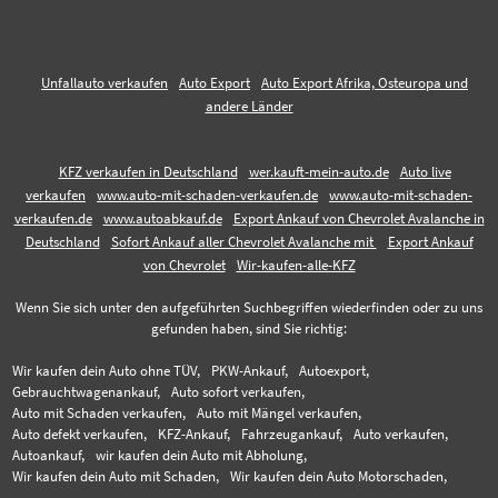
Unfallauto verkaufen
Auto Export
Auto Export Afrika, Osteuropa und
andere Länder
KFZ verkaufen in Deutschland
wer.kauft-mein-auto.de
Auto live
verkaufen
www.auto-mit-schaden-verkaufen.de
www.auto-mit-schaden-
verkaufen.de
www.autoabkauf.de
Export Ankauf von Chevrolet Avalanche in
Deutschland
Sofort Ankauf aller Chevrolet Avalanche mit
Export Ankauf
von Chevrolet
Wir-kaufen-alle-KFZ
Wenn Sie sich unter den aufgeführten Suchbegriffen wiederfinden oder zu uns
gefunden haben, sind Sie richtig:
Wir kaufen dein Auto ohne TÜV,
PKW-Ankauf,
Autoexport,
Gebrauchtwagenankauf,
Auto sofort verkaufen,
Auto mit Schaden verkaufen,
Auto mit Mängel verkaufen,
Auto defekt verkaufen,
KFZ-Ankauf,
Fahrzeugankauf,
Auto verkaufen,
Autoankauf,
wir kaufen dein Auto mit Abholung,
Wir kaufen dein Auto mit Schaden,
Wir kaufen dein Auto Motorschaden,