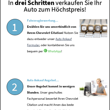
In
drei Schritten
verkaufen Sie Ihr
Auto zum Höchstpreis!
Fahrzeugbewertung...
1
Erzählen Sie uns unverbindlich von
Ihrem Chevrolet Citation!
Nutzen Sie
dazu entweder unser
Auto Ankauf
Formular
, oder kontaktieren Sie uns
bequem per
WhatsApp
!
Auto Ankauf Angebot...
2
Unser Angebot kommt in wenigen
Stunden
. Unser geschultes
Fachpersonal bewertet Ihren Chevrolet
Citation und macht ihnen das beste