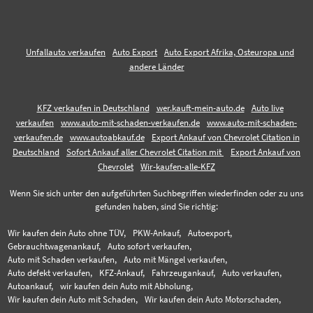
Unfallauto verkaufen
Auto Export
Auto Export Afrika, Osteuropa und
andere Länder
KFZ verkaufen in Deutschland
wer.kauft-mein-auto.de
Auto live
verkaufen
www.auto-mit-schaden-verkaufen.de
www.auto-mit-schaden-
verkaufen.de
www.autoabkauf.de
Export Ankauf von Chevrolet Citation in
Deutschland
Sofort Ankauf aller Chevrolet Citation mit
Export Ankauf von
Chevrolet
Wir-kaufen-alle-KFZ
Wenn Sie sich unter den aufgeführten Suchbegriffen wiederfinden oder zu uns
gefunden haben, sind Sie richtig:
Wir kaufen dein Auto ohne TÜV,
PKW-Ankauf,
Autoexport,
Gebrauchtwagenankauf,
Auto sofort verkaufen,
Auto mit Schaden verkaufen,
Auto mit Mängel verkaufen,
Auto defekt verkaufen,
KFZ-Ankauf,
Fahrzeugankauf,
Auto verkaufen,
Autoankauf,
wir kaufen dein Auto mit Abholung,
Wir kaufen dein Auto mit Schaden,
Wir kaufen dein Auto Motorschaden,