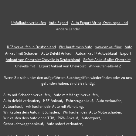
Unfallauto verkaufen
Auto Export
Auto Export Afrika, Osteuropa und
andere Länder
KFZ verkaufen in Deutschland
Wer kauft mein Auto
www.ankauf.live
Auto
Ankauf mit Schaden
Auto Defekt Ankauf
Autoankauf / Autoabkauf
Export
Ankauf von Chevrolet Chevelle in Deutschland
Sofort Ankauf aller Chevrolet
Chevelle mit
Export Ankauf von Chevrolet
Wir-kaufen-alle-KFZ
Wenn Sie sich unter den aufgeführten Suchbegriffen wiederfinden oder zu uns
gefunden haben, sind Sie richtig:
Auto mit Schaden verkaufen,
Auto mit Mängel verkaufen,
Auto defekt verkaufen,
KFZ-Ankauf,
Fahrzeugankauf,
Auto verkaufen,
Autoankauf,
wir kaufen dein Auto mit Abholung,
Wir kaufen dein Auto mit Schaden,
Wir kaufen dein Auto Motorschaden,
Wir kaufen dein Auto ohne TÜV,
PKW-Ankauf,
Autoexport,
Gebrauchtwagenankauf,
Auto sofort verkaufen,