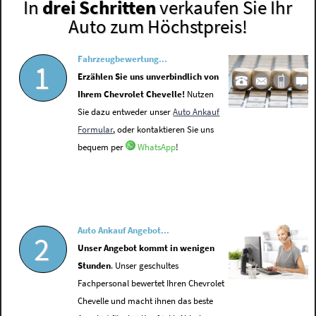
In
drei Schritten
verkaufen Sie Ihr
Auto zum Höchstpreis!
Fahrzeugbewertung...
1
Erzählen Sie uns unverbindlich von
Ihrem Chevrolet Chevelle!
Nutzen
Sie dazu entweder unser
Auto Ankauf
Formular
, oder kontaktieren Sie uns
bequem per
WhatsApp
!
Auto Ankauf Angebot...
2
Unser Angebot kommt in wenigen
Stunden
. Unser geschultes
Fachpersonal bewertet Ihren Chevrolet
Chevelle und macht ihnen das beste