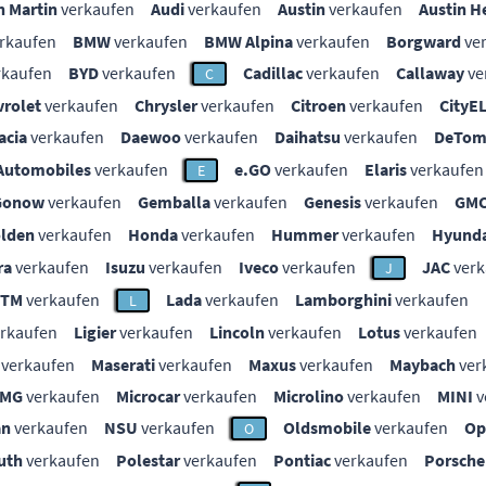
n Martin
verkaufen
Audi
verkaufen
Austin
verkaufen
Austin H
rkaufen
BMW
verkaufen
BMW Alpina
verkaufen
Borgward
ve
rkaufen
BYD
verkaufen
Cadillac
verkaufen
Callaway
ve
C
vrolet
verkaufen
Chrysler
verkaufen
Citroen
verkaufen
CityE
acia
verkaufen
Daewoo
verkaufen
Daihatsu
verkaufen
DeTom
Automobiles
verkaufen
e.GO
verkaufen
Elaris
verkaufen
E
Gonow
verkaufen
Gemballa
verkaufen
Genesis
verkaufen
GM
lden
verkaufen
Honda
verkaufen
Hummer
verkaufen
Hyunda
ra
verkaufen
Isuzu
verkaufen
Iveco
verkaufen
JAC
verk
J
KTM
verkaufen
Lada
verkaufen
Lamborghini
verkaufen
L
rkaufen
Ligier
verkaufen
Lincoln
verkaufen
Lotus
verkaufen
verkaufen
Maserati
verkaufen
Maxus
verkaufen
Maybach
ver
MG
verkaufen
Microcar
verkaufen
Microlino
verkaufen
MINI
v
an
verkaufen
NSU
verkaufen
Oldsmobile
verkaufen
Op
O
uth
verkaufen
Polestar
verkaufen
Pontiac
verkaufen
Porsche