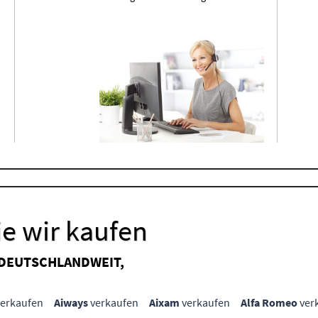
e wir kaufen
 DEUTSCHLANDWEIT,
erkaufen
Aiways
verkaufen
Aixam
verkaufen
Alfa Romeo
ver