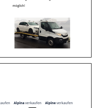
möglich!
kaufen
Alpina
verkaufen
Alpine
verkaufen