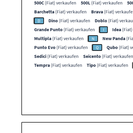
500C
(Fiat) verkaufen
500L
(Fiat) verkaufen
50
Barchetta
(Fiat) verkaufen
Brava
(Fiat) verkauf
Dino
(Fiat) verkaufen
Doblo
(Fiat) verka
D
Grande Punto
(Fiat) verkaufen
Idea
(Fiat
I
Multipla
(Fiat) verkaufen
New Panda
(Fi
N
Punto Evo
(Fiat) verkaufen
Qubo
(Fiat) 
Q
Sedici
(Fiat) verkaufen
Seicento
(Fiat) verkaufe
Tempra
(Fiat) verkaufen
Tipo
(Fiat) verkaufen