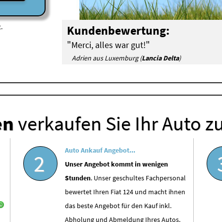
.
Kundenbewertung:
"
"
Merci, alles war gut!
Adrien aus Luxemburg (
Lancia Delta
)
en
verkaufen Sie Ihr Auto z
Auto Ankauf Angebot...
2
Unser Angebot kommt in wenigen
Stunden
. Unser geschultes Fachpersonal
bewertet Ihren Fiat 124 und macht ihnen
das beste Angebot für den Kauf inkl.
Abholung und Abmeldung Ihres Autos.