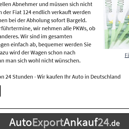
nellen Abnehmer und müssen sich nicht
der Fiat 124 endlich verkauft werden
nen bei der Abholung sofort Bargeld.
Vorführtermine, wir nehmen alle PKWs, ob
nderes. Wir sind im gesamten
agen einfach ab, bequemer werden Sie
Dazu wird der Wagen schon nach
F
nn man sich wohl nicht wünschen.
n 24 Stunden - Wir kaufen Ihr Auto in Deutschland
Auto
Export
Ankauf
24
.de