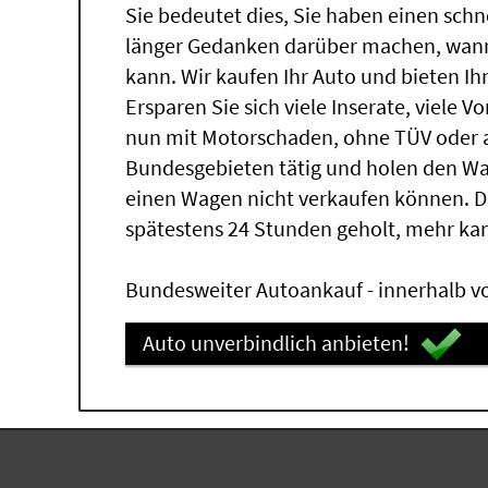
Sie bedeutet dies, Sie haben einen sch
länger Gedanken darüber machen, wann 
kann. Wir kaufen Ihr Auto und bieten Ih
Ersparen Sie sich viele Inserate, viele 
nun mit Motorschaden, ohne TÜV oder a
Bundesgebieten tätig und holen den W
einen Wagen nicht verkaufen können. 
spätestens 24 Stunden geholt, mehr ka
Bundesweiter Autoankauf - innerhalb vo
Auto unverbindlich anbieten!