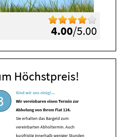
4.00
/5.00
um Höchstpreis!
Sind wir uns einig?...
3
Wir vereinbaren einen Termin zur
Abholung von Ihrem Fiat 124.
Sie erhalten das Bargeld zum
vereinbarten Abholtermin. Auch
kurzfristig innerhalb weniger Stunden