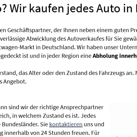
? Wir kaufen jedes Auto in
en Geschäftspartner, der Ihnen neben einem guten Pr
uverlässige Abwicklung des Autoverkaufes für Sie gewäh
htwagen-Markt in Deutschland. Wir haben unser Untern
edeckt ist und in jeder Region eine
Abholung innerh
rstand, das Alter oder den Zustand des Fahrzeugs an
s Angebot.
nn sind wir der richtige Ansprechpartner
leich, in welchem Zustand es ist. Jedes
 Bundesländer. Sie
kontaktieren
uns und
g innerhalb von 24 Stunden freuen. Für