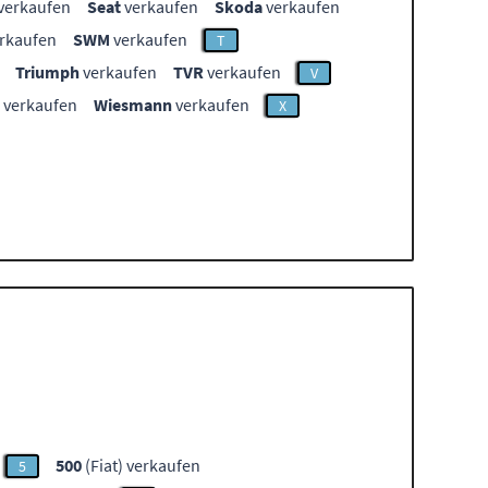
verkaufen
Seat
verkaufen
Skoda
verkaufen
rkaufen
SWM
verkaufen
T
Triumph
verkaufen
TVR
verkaufen
V
verkaufen
Wiesmann
verkaufen
X
500
(Fiat) verkaufen
5