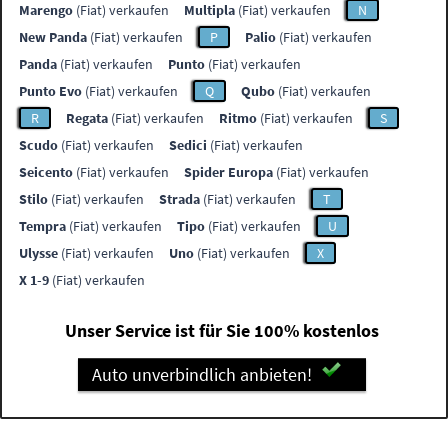
Marengo
(Fiat) verkaufen
Multipla
(Fiat) verkaufen
N
New Panda
(Fiat) verkaufen
P
Palio
(Fiat) verkaufen
Panda
(Fiat) verkaufen
Punto
(Fiat) verkaufen
Punto Evo
(Fiat) verkaufen
Q
Qubo
(Fiat) verkaufen
R
Regata
(Fiat) verkaufen
Ritmo
(Fiat) verkaufen
S
Scudo
(Fiat) verkaufen
Sedici
(Fiat) verkaufen
Seicento
(Fiat) verkaufen
Spider Europa
(Fiat) verkaufen
Stilo
(Fiat) verkaufen
Strada
(Fiat) verkaufen
T
Tempra
(Fiat) verkaufen
Tipo
(Fiat) verkaufen
U
Ulysse
(Fiat) verkaufen
Uno
(Fiat) verkaufen
X
X 1-9
(Fiat) verkaufen
Unser Service ist für Sie 100% kostenlos
Auto unverbindlich anbieten!