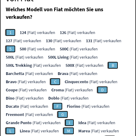
Welches Modell von Fiat möchten Sie uns
verkaufen?
1
124
(Fiat) verkaufen
126
(Fiat) verkaufen
127
(Fiat) verkaufen
130
(Fiat) verkaufen
131
(Fiat) verkaufen
5
500
(Fiat) verkaufen
500C
(Fiat) verkaufen
500L
(Fiat) verkaufen
500L Living
(Fiat) verkaufen
500L Trekking
(Fiat) verkaufen
500X
(Fiat) verkaufen
B
Barchetta
(Fiat) verkaufen
Brava
(Fiat) verkaufen
Bravo
(Fiat) verkaufen
C
Cinquecento
(Fiat) verkaufen
Coupe
(Fiat) verkaufen
Croma
(Fiat) verkaufen
D
Dino
(Fiat) verkaufen
Doblo
(Fiat) verkaufen
Ducato
(Fiat) verkaufen
F
Fiorino
(Fiat) verkaufen
Freemont
(Fiat) verkaufen
G
Grande Punto
(Fiat) verkaufen
I
Idea
(Fiat) verkaufen
L
Linea
(Fiat) verkaufen
M
Marea
(Fiat) verkaufen