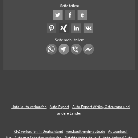
Seite teilen:
Seite mobil teilen:
Unfallauto verkaufen
Auto Export
Auto Export Afrika, Osteuropa und
andere Länder
KFZ verkaufen in Deutschland
wer.kauft-mein-auto.de
Autoankauf
live
Auto mit Schaden verkaufen
Defekte Autos Ankauf
Auto-Ankauf Auto