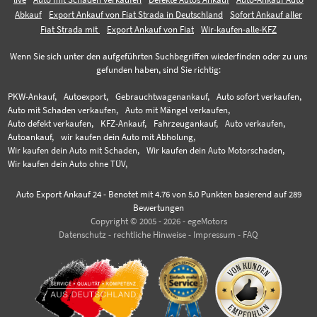
Abkauf
Export Ankauf von Fiat Strada in Deutschland
Sofort Ankauf aller
Fiat Strada mit
Export Ankauf von Fiat
Wir-kaufen-alle-KFZ
Wenn Sie sich unter den aufgeführten Suchbegriffen wiederfinden oder zu uns
gefunden haben, sind Sie richtig:
PKW-Ankauf,
Autoexport,
Gebrauchtwagenankauf,
Auto sofort verkaufen,
Auto mit Schaden verkaufen,
Auto mit Mängel verkaufen,
Auto defekt verkaufen,
KFZ-Ankauf,
Fahrzeugankauf,
Auto verkaufen,
Autoankauf,
wir kaufen dein Auto mit Abholung,
Wir kaufen dein Auto mit Schaden,
Wir kaufen dein Auto Motorschaden,
Wir kaufen dein Auto ohne TÜV,
Auto Export Ankauf 24
-
Benotet mit
4.76
von 5.0 Punkten basierend auf
289
Bewertungen
Copyright © 2005 - 2026 - egeMotors
Datenschutz
-
rechtliche Hinweise
-
Impressum
-
FAQ