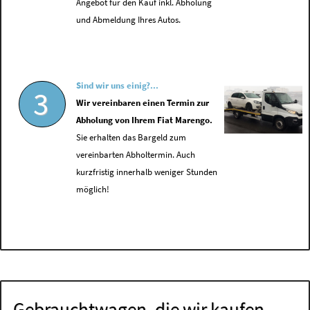
Angebot für den Kauf inkl. Abholung
und Abmeldung Ihres Autos.
Sind wir uns einig?...
3
Wir vereinbaren einen Termin zur
Abholung von Ihrem Fiat Marengo.
Sie erhalten das Bargeld zum
vereinbarten Abholtermin. Auch
kurzfristig innerhalb weniger Stunden
möglich!
Gebrauchtwagen, die wir kaufen