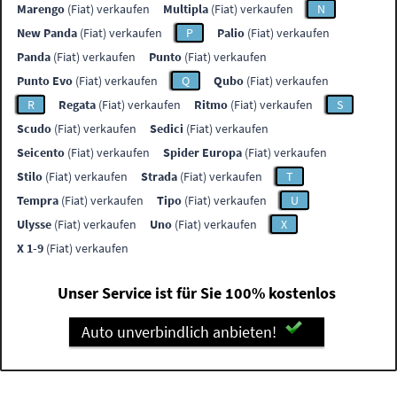
Marengo
(Fiat) verkaufen
Multipla
(Fiat) verkaufen
N
New Panda
(Fiat) verkaufen
P
Palio
(Fiat) verkaufen
Panda
(Fiat) verkaufen
Punto
(Fiat) verkaufen
Punto Evo
(Fiat) verkaufen
Q
Qubo
(Fiat) verkaufen
R
Regata
(Fiat) verkaufen
Ritmo
(Fiat) verkaufen
S
Scudo
(Fiat) verkaufen
Sedici
(Fiat) verkaufen
Seicento
(Fiat) verkaufen
Spider Europa
(Fiat) verkaufen
Stilo
(Fiat) verkaufen
Strada
(Fiat) verkaufen
T
Tempra
(Fiat) verkaufen
Tipo
(Fiat) verkaufen
U
Ulysse
(Fiat) verkaufen
Uno
(Fiat) verkaufen
X
X 1-9
(Fiat) verkaufen
Unser Service ist für Sie 100% kostenlos
Auto unverbindlich anbieten!