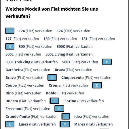
Welches Modell von Fiat möchten Sie uns
verkaufen?
1
124
(Fiat) verkaufen
126
(Fiat) verkaufen
127
(Fiat) verkaufen
130
(Fiat) verkaufen
131
(Fiat) verkaufen
5
500
(Fiat) verkaufen
500C
(Fiat) verkaufen
500L
(Fiat) verkaufen
500L Living
(Fiat) verkaufen
500L Trekking
(Fiat) verkaufen
500X
(Fiat) verkaufen
B
Barchetta
(Fiat) verkaufen
Brava
(Fiat) verkaufen
Bravo
(Fiat) verkaufen
C
Cinquecento
(Fiat) verkaufen
Coupe
(Fiat) verkaufen
Croma
(Fiat) verkaufen
D
Dino
(Fiat) verkaufen
Doblo
(Fiat) verkaufen
Ducato
(Fiat) verkaufen
F
Fiorino
(Fiat) verkaufen
Freemont
(Fiat) verkaufen
G
Grande Punto
(Fiat) verkaufen
I
Idea
(Fiat) verkaufen
L
Linea
(Fiat) verkaufen
M
Marea
(Fiat) verkaufen