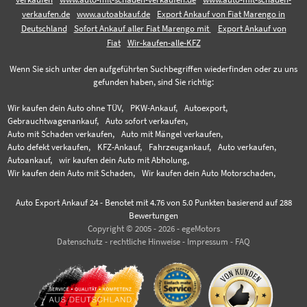
verkaufen.de
www.autoabkauf.de
Export Ankauf von Fiat Marengo in
Deutschland
Sofort Ankauf aller Fiat Marengo mit
Export Ankauf von
Fiat
Wir-kaufen-alle-KFZ
Wenn Sie sich unter den aufgeführten Suchbegriffen wiederfinden oder zu uns
gefunden haben, sind Sie richtig:
Wir kaufen dein Auto ohne TÜV,
PKW-Ankauf,
Autoexport,
Gebrauchtwagenankauf,
Auto sofort verkaufen,
Auto mit Schaden verkaufen,
Auto mit Mängel verkaufen,
Auto defekt verkaufen,
KFZ-Ankauf,
Fahrzeugankauf,
Auto verkaufen,
Autoankauf,
wir kaufen dein Auto mit Abholung,
Wir kaufen dein Auto mit Schaden,
Wir kaufen dein Auto Motorschaden,
Auto Export Ankauf 24
-
Benotet mit
4.76
von 5.0 Punkten basierend auf
288
Bewertungen
Copyright © 2005 - 2026 - egeMotors
Datenschutz
-
rechtliche Hinweise
-
Impressum
-
FAQ