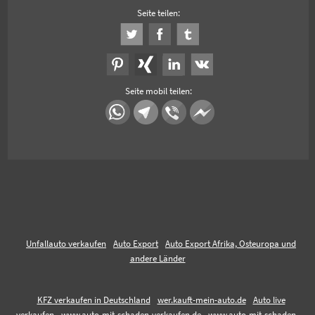
Seite teilen:
Seite mobil teilen:
Unfallauto verkaufen
Auto Export
Auto Export Afrika, Osteuropa und
andere Länder
KFZ verkaufen in Deutschland
wer.kauft-mein-auto.de
Auto live
verkaufen
www.auto-mit-schaden-verkaufen.de
www.auto-mit-schaden-