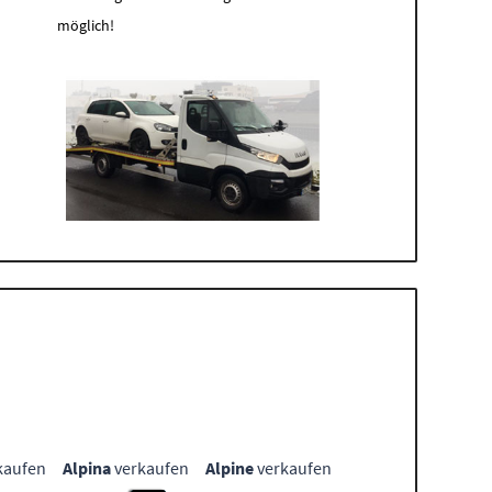
möglich!
kaufen
Alpina
verkaufen
Alpine
verkaufen