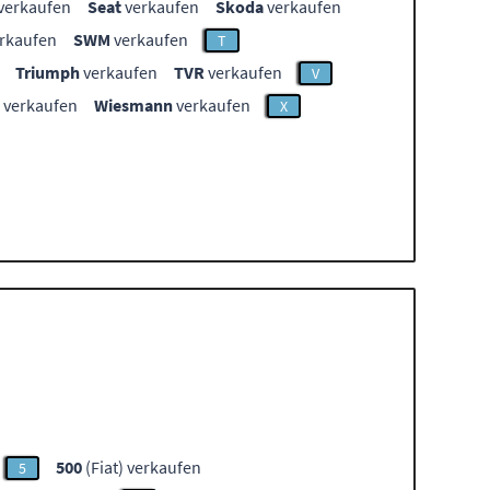
verkaufen
Seat
verkaufen
Skoda
verkaufen
rkaufen
SWM
verkaufen
T
Triumph
verkaufen
TVR
verkaufen
V
verkaufen
Wiesmann
verkaufen
X
500
(Fiat) verkaufen
5