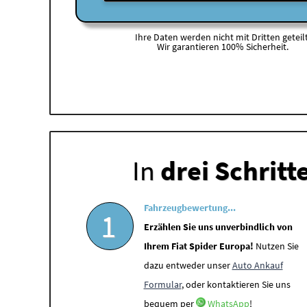
Ihre Daten werden nicht mit Dritten geteilt
Wir garantieren 100% Sicherheit.
In
drei Schritt
Fahrzeugbewertung...
1
Erzählen Sie uns unverbindlich von
Ihrem Fiat Spider Europa!
Nutzen Sie
dazu entweder unser
Auto Ankauf
Formular
, oder kontaktieren Sie uns
bequem per
WhatsApp
!