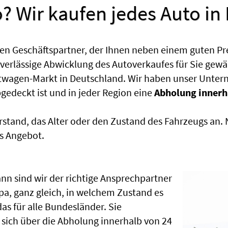
? Wir kaufen jedes Auto in
en Geschäftspartner, der Ihnen neben einem guten Pr
uverlässige Abwicklung des Autoverkaufes für Sie gewäh
htwagen-Markt in Deutschland. Wir haben unser Untern
edeckt ist und in jeder Region eine
Abholung innerh
rstand, das Alter oder den Zustand des Fahrzeugs an
s Angebot.
nn sind wir der richtige Ansprechpartner
opa, ganz gleich, in welchem Zustand es
s für alle Bundesländer. Sie
sich über die Abholung innerhalb von 24