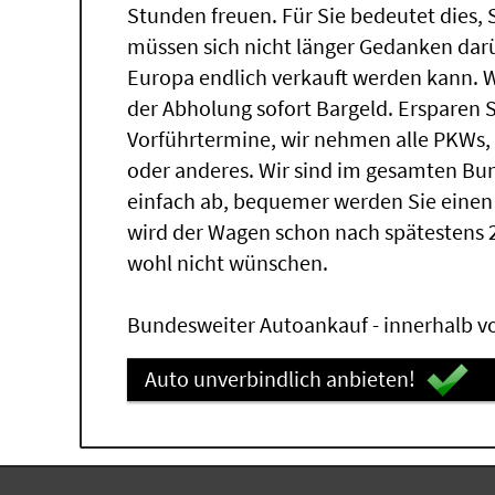
Stunden freuen. Für Sie bedeutet dies,
müssen sich nicht länger Gedanken dar
Europa endlich verkauft werden kann. W
der Abholung sofort Bargeld. Ersparen Sie
Vorführtermine, wir nehmen alle PKWs
oder anderes. Wir sind im gesamten Bu
einfach ab, bequemer werden Sie einen
wird der Wagen schon nach spätestens 
wohl nicht wünschen.
Bundesweiter Autoankauf - innerhalb vo
Auto unverbindlich anbieten!