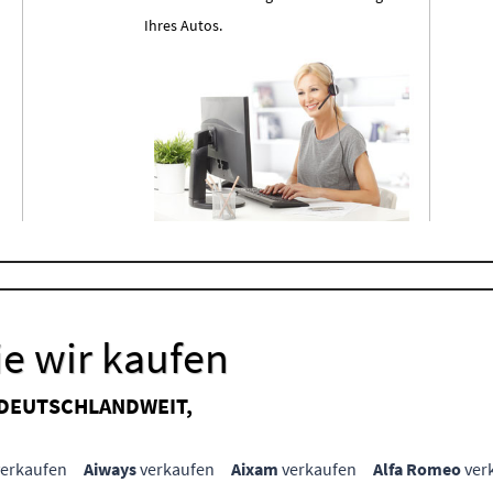
Ihres Autos.
e wir kaufen
 DEUTSCHLANDWEIT,
erkaufen
Aiways
verkaufen
Aixam
verkaufen
Alfa Romeo
ver