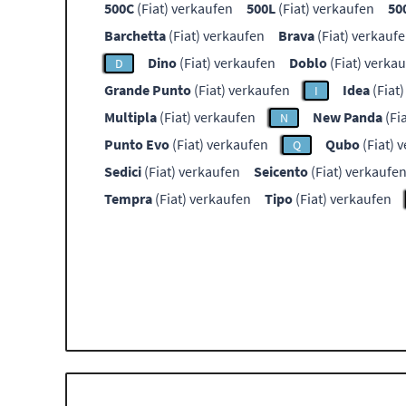
500C
(Fiat) verkaufen
500L
(Fiat) verkaufen
50
Barchetta
(Fiat) verkaufen
Brava
(Fiat) verkauf
Dino
(Fiat) verkaufen
Doblo
(Fiat) verka
D
Grande Punto
(Fiat) verkaufen
Idea
(Fiat
I
Multipla
(Fiat) verkaufen
New Panda
(Fi
N
Punto Evo
(Fiat) verkaufen
Qubo
(Fiat) 
Q
Sedici
(Fiat) verkaufen
Seicento
(Fiat) verkaufe
Tempra
(Fiat) verkaufen
Tipo
(Fiat) verkaufen