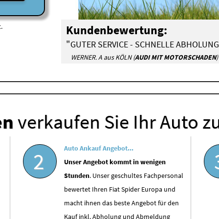
.
Kundenbewertung:
"
GUTER SERVICE - SCHNELLE ABHOLUNG
WERNER. A aus KÖLN (
AUDI MIT MOTORSCHADEN
)
en
verkaufen Sie Ihr Auto z
Auto Ankauf Angebot...
2
Unser Angebot kommt in wenigen
Stunden
. Unser geschultes Fachpersonal
bewertet Ihren Fiat Spider Europa und
macht ihnen das beste Angebot für den
Kauf inkl. Abholung und Abmeldung