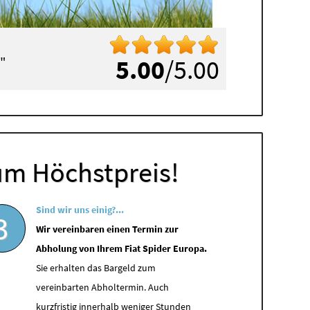
"
5.00
/5.00
um Höchstpreis!
Sind wir uns einig?...
3
Wir vereinbaren einen Termin zur
Abholung von Ihrem Fiat Spider Europa.
Sie erhalten das Bargeld zum
vereinbarten Abholtermin. Auch
kurzfristig innerhalb weniger Stunden