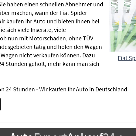
 Sie haben einen schnellen Abnehmer und
über machen, wann der Fiat Spider
ir kaufen Ihr Auto und bieten Ihnen bei
 sich viele Inserate, viele
, ob nun mit Motorschaden, ohne TÜV
ndesgebieten tätig und holen den Wagen
 Wagen nicht verkaufen können. Dazu
Fiat Sp
24 Stunden geholt, mehr kann man sich
n 24 Stunden - Wir kaufen Ihr Auto in Deutschland