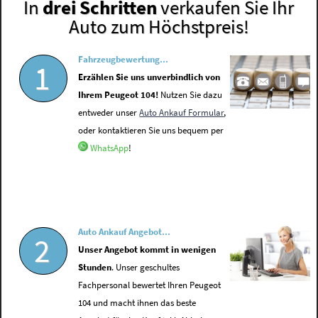
In
drei Schritten
verkaufen Sie Ihr
Auto zum Höchstpreis!
Fahrzeugbewertung...
1
Erzählen Sie uns unverbindlich von
Ihrem Peugeot 104!
Nutzen Sie dazu
entweder unser
Auto Ankauf Formular
,
oder kontaktieren Sie uns bequem per
WhatsApp
!
Auto Ankauf Angebot...
2
Unser Angebot kommt in wenigen
Stunden
. Unser geschultes
Fachpersonal bewertet Ihren Peugeot
104 und macht ihnen das beste