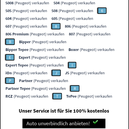
5008
(Peugeot) verkaufen
504
(Peugeot) verkaufen
505
(Peugeot) verkaufen
508
(Peugeot) verkaufen
6
604
(Peugeot) verkaufen
605
(Peugeot) verkaufen
607
(Peugeot) verkaufen
8
806
(Peugeot) verkaufen
806 Premium
(Peugeot) verkaufen
807
(Peugeot) verkaufen
B
Bipper
(Peugeot) verkaufen
Bipper Tepee
(Peugeot) verkaufen
Boxer
(Peugeot) verkaufen
E
Expert
(Peugeot) verkaufen
Expert Tepee
(Peugeot) verkaufen
I
iOn
(Peugeot) verkaufen
J
J5
(Peugeot) verkaufen
P
Partner
(Peugeot) verkaufen
Partner Tepee
(Peugeot) verkaufen
R
RCZ
(Peugeot) verkaufen
T
TePee
(Peugeot) verkaufen
Unser Service ist für Sie 100% kostenlos
Auto unverbindlich anbieten!