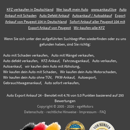
KFZ verkaufen in Deutschland
Wer kauft mein Auto
www.ankauf.live
Auto
Ankauf mit Schaden
Auto Defekt Ankauf
Autoankauf / Autoabkauf
Export
Ankauf von Peugeot 104 in Deutschland
Sofort Ankauf aller Peugeot 104 mit
Export Ankauf von Peugeot
Wir-kaufen-alle-KFZ
Wenn Sie sich unter den aufgeführten Suchbegriffen wiederfinden oder zu uns
gefunden haben, sind Sie richtig:
Auto mit Schaden verkaufen,
Auto mit Mängel verkaufen,
Auto defekt verkaufen,
KFZ-Ankauf,
Fahrzeugankauf,
Auto verkaufen,
Autoankauf,
wir kaufen dein Auto mit Abholung,
Wir kaufen dein Auto mit Schaden,
Wir kaufen dein Auto Motorschaden,
Wir kaufen dein Auto ohne TÜV,
PKW-Ankauf,
Autoexport,
Gebrauchtwagenankauf,
Auto sofort verkaufen,
Auto Export Ankauf 24
-
Benotet mit
4.76
von 5.0 Punkten basierend auf
293
Bewertungen
Copyright © 2005 - 2026 - egeMotors
Datenschutz
-
rechtliche Hinweise
-
Impressum
-
FAQ