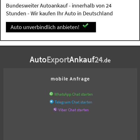
Bundesweiter Autoankauf - innerhalb von 24
Stunden - Wir kaufen Ihr Auto in Deutschland
Auto unverbindlich anbieten!
Auto
Export
Ankauf
24
.de
mobile Anfrage
WhatsApp Chat starten
Telegram Chat starten
Viber Chat starten