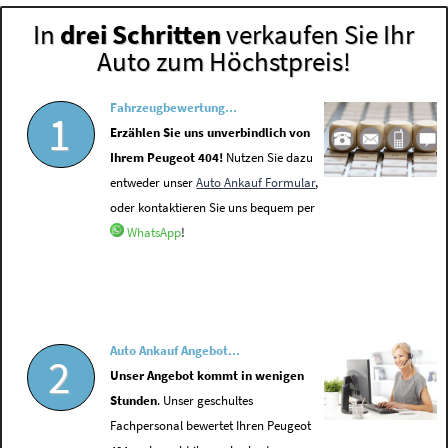
In
drei Schritten
verkaufen Sie Ihr
Auto zum Höchstpreis!
Fahrzeugbewertung...
1
Erzählen Sie uns unverbindlich von
Ihrem Peugeot 404!
Nutzen Sie dazu
entweder unser
Auto Ankauf Formular
,
oder kontaktieren Sie uns bequem per
WhatsApp
!
Auto Ankauf Angebot...
2
Unser Angebot kommt in wenigen
Stunden
. Unser geschultes
Fachpersonal bewertet Ihren Peugeot