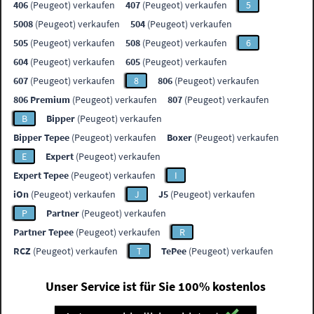
406
(Peugeot) verkaufen
407
(Peugeot) verkaufen
5
5008
(Peugeot) verkaufen
504
(Peugeot) verkaufen
505
(Peugeot) verkaufen
508
(Peugeot) verkaufen
6
604
(Peugeot) verkaufen
605
(Peugeot) verkaufen
607
(Peugeot) verkaufen
8
806
(Peugeot) verkaufen
806 Premium
(Peugeot) verkaufen
807
(Peugeot) verkaufen
B
Bipper
(Peugeot) verkaufen
Bipper Tepee
(Peugeot) verkaufen
Boxer
(Peugeot) verkaufen
E
Expert
(Peugeot) verkaufen
Expert Tepee
(Peugeot) verkaufen
I
iOn
(Peugeot) verkaufen
J
J5
(Peugeot) verkaufen
P
Partner
(Peugeot) verkaufen
Partner Tepee
(Peugeot) verkaufen
R
RCZ
(Peugeot) verkaufen
T
TePee
(Peugeot) verkaufen
Unser Service ist für Sie 100% kostenlos