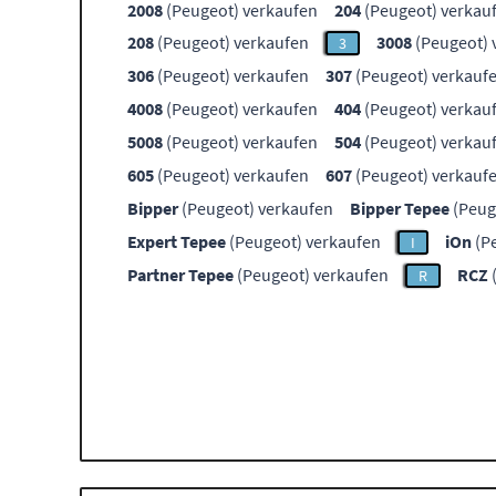
2008
(Peugeot) verkaufen
204
(Peugeot) verkau
208
(Peugeot) verkaufen
3008
(Peugeot) 
3
306
(Peugeot) verkaufen
307
(Peugeot) verkauf
4008
(Peugeot) verkaufen
404
(Peugeot) verkau
5008
(Peugeot) verkaufen
504
(Peugeot) verkau
605
(Peugeot) verkaufen
607
(Peugeot) verkauf
Bipper
(Peugeot) verkaufen
Bipper Tepee
(Peug
Expert Tepee
(Peugeot) verkaufen
iOn
(P
I
Partner Tepee
(Peugeot) verkaufen
RCZ
R