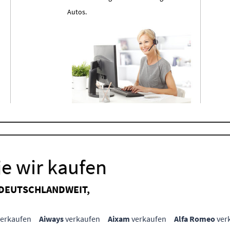
Autos.
e wir kaufen
 DEUTSCHLANDWEIT,
erkaufen
Aiways
verkaufen
Aixam
verkaufen
Alfa Romeo
ver