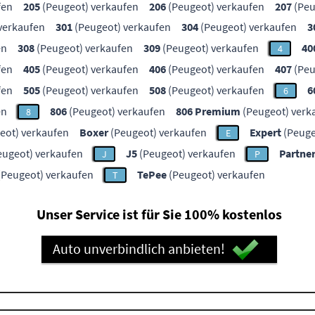
fen
205
(Peugeot) verkaufen
206
(Peugeot) verkaufen
207
(Peu
verkaufen
301
(Peugeot) verkaufen
304
(Peugeot) verkaufen
3
en
308
(Peugeot) verkaufen
309
(Peugeot) verkaufen
40
4
fen
405
(Peugeot) verkaufen
406
(Peugeot) verkaufen
407
(Peu
fen
505
(Peugeot) verkaufen
508
(Peugeot) verkaufen
6
6
en
806
(Peugeot) verkaufen
806 Premium
(Peugeot) verk
8
eot) verkaufen
Boxer
(Peugeot) verkaufen
Expert
(Peuge
E
eugeot) verkaufen
J5
(Peugeot) verkaufen
Partne
J
P
(Peugeot) verkaufen
TePee
(Peugeot) verkaufen
T
Unser Service ist für Sie 100% kostenlos
Auto unverbindlich anbieten!