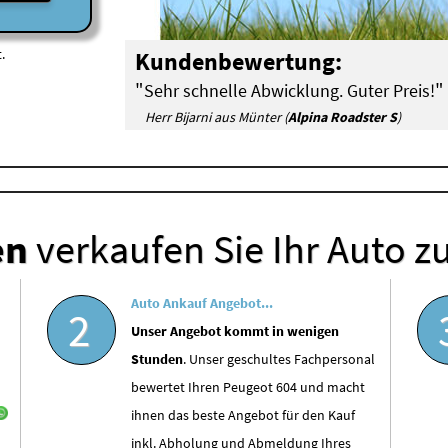
.
Kundenbewertung:
"
"
Sehr schnelle Abwicklung. Guter Preis!
Herr Bijarni aus Münter (
Alpina Roadster S
)
en
verkaufen Sie Ihr Auto z
Auto Ankauf Angebot...
2
Unser Angebot kommt in wenigen
Stunden
. Unser geschultes Fachpersonal
bewertet Ihren Peugeot 604 und macht
ihnen das beste Angebot für den Kauf
inkl. Abholung und Abmeldung Ihres