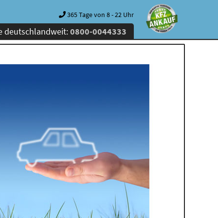
365 Tage von 8 - 22 Uhr
e deutschlandweit:
0800-0044333