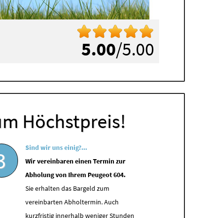
5.00
/5.00
um Höchstpreis!
Sind wir uns einig?...
3
Wir vereinbaren einen Termin zur
Abholung von Ihrem Peugeot 604.
Sie erhalten das Bargeld zum
vereinbarten Abholtermin. Auch
kurzfristig innerhalb weniger Stunden