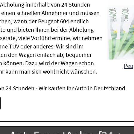
e Abholung innerhalb von 24 Stunden
en einen schnellen Abnehmer und müssen
chen, wann der Peugeot 604 endlich
uto und bieten Ihnen bei der Abholung
Inserate, viele Vorführtermine, wir nehmen
ne TÜV oder anderes. Wir sind im
len den Wagen einfach ab, bequemer
n können. Dazu wird der Wagen schon
Peu
hr kann man sich wohl nicht wünschen.
n 24 Stunden - Wir kaufen Ihr Auto in Deutschland