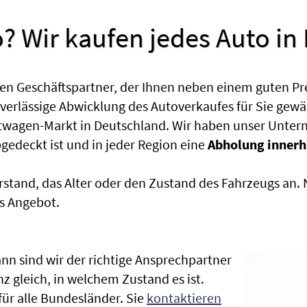
? Wir kaufen jedes Auto in
en Geschäftspartner, der Ihnen neben einem guten Pr
uverlässige Abwicklung des Autoverkaufes für Sie gewäh
htwagen-Markt in Deutschland. Wir haben unser Untern
edeckt ist und in jeder Region eine
Abholung innerh
rstand, das Alter oder den Zustand des Fahrzeugs an
s Angebot.
nn sind wir der richtige Ansprechpartner
z gleich, in welchem Zustand es ist.
r alle Bundesländer. Sie
kontaktieren