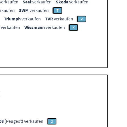
verkaufen
Seat
verkaufen
Skoda
verkaufen
rkaufen
SWM
verkaufen
T
Triumph
verkaufen
TVR
verkaufen
V
verkaufen
Wiesmann
verkaufen
X
t
08
(Peugeot) verkaufen
2