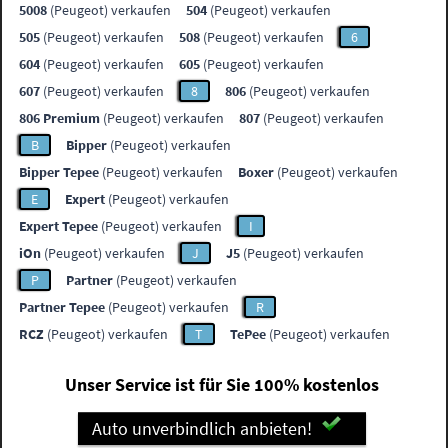
5008
(Peugeot) verkaufen
504
(Peugeot) verkaufen
505
(Peugeot) verkaufen
508
(Peugeot) verkaufen
6
604
(Peugeot) verkaufen
605
(Peugeot) verkaufen
607
(Peugeot) verkaufen
8
806
(Peugeot) verkaufen
806 Premium
(Peugeot) verkaufen
807
(Peugeot) verkaufen
B
Bipper
(Peugeot) verkaufen
Bipper Tepee
(Peugeot) verkaufen
Boxer
(Peugeot) verkaufen
E
Expert
(Peugeot) verkaufen
Expert Tepee
(Peugeot) verkaufen
I
iOn
(Peugeot) verkaufen
J
J5
(Peugeot) verkaufen
P
Partner
(Peugeot) verkaufen
Partner Tepee
(Peugeot) verkaufen
R
RCZ
(Peugeot) verkaufen
T
TePee
(Peugeot) verkaufen
Unser Service ist für Sie 100% kostenlos
Auto unverbindlich anbieten!