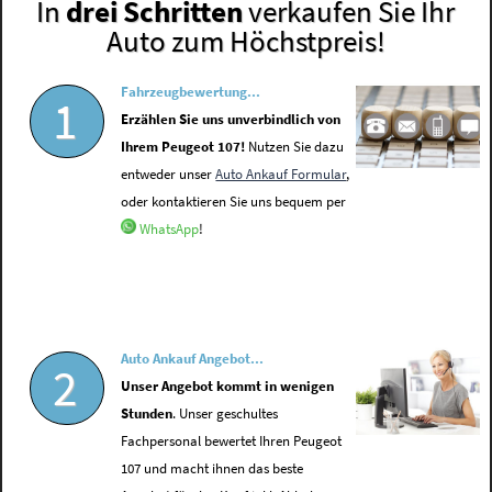
In
drei Schritten
verkaufen Sie Ihr
Auto zum Höchstpreis!
Fahrzeugbewertung...
1
Erzählen Sie uns unverbindlich von
Ihrem Peugeot 107!
Nutzen Sie dazu
entweder unser
Auto Ankauf Formular
,
oder kontaktieren Sie uns bequem per
WhatsApp
!
Auto Ankauf Angebot...
2
Unser Angebot kommt in wenigen
Stunden
. Unser geschultes
Fachpersonal bewertet Ihren Peugeot
107 und macht ihnen das beste