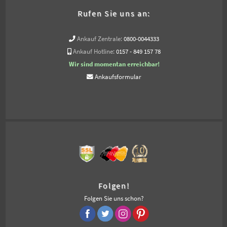
Rufen Sie uns an:
Ankauf Zentrale:
0800-0044333
Ankauf Hotline:
0157 - 849 157 78
Wir sind momentan erreichbar!
Ankaufsformular
Folgen!
Folgen Sie uns schon?