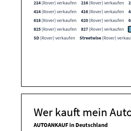
214
(Rover) verkaufen
216
(Rover) verkaufen
2
414
(Rover) verkaufen
416
(Rover) verkaufen
4
618
(Rover) verkaufen
620
(Rover) verkaufen
6
825
(Rover) verkaufen
827
(Rover) verkaufen
SD
(Rover) verkaufen
Streetwise
(Rover) verkau
Wer kauft mein Auto
AUTOANKAUF in Deutschland