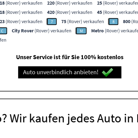
18
(Rover) verkaufen
220
(Rover) verkaufen
25
(Rover) verkaufe
18
(Rover) verkaufen
420
(Rover) verkaufen
45
(Rover) verkaufe
23
(Rover) verkaufen
75
(Rover) verkaufen
800
(Ro
7
8
City Rover
(Rover) verkaufen
Metro
(Rover) verkauf
C
M
fen
Unser Service ist für Sie 100% kostenlos
Auto unverbindlich anbieten!
? Wir kaufen jedes Auto in