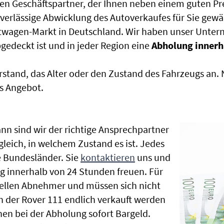
en Geschäftspartner, der Ihnen neben einem guten Pr
uverlässige Abwicklung des Autoverkaufes für Sie gewäh
htwagen-Markt in Deutschland. Wir haben unser Untern
edeckt ist und in jeder Region eine
Abholung innerh
rstand, das Alter oder den Zustand des Fahrzeugs an
s Angebot.
nn sind wir der richtige Ansprechpartner
gleich, in welchem Zustand es ist. Jedes
 Bundesländer. Sie
kontaktieren
uns und
g innerhalb von 24 Stunden freuen. Für
nellen Abnehmer und müssen sich nicht
der Rover 111 endlich verkauft werden
nen bei der Abholung sofort Bargeld.