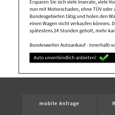
Ersparen Sie sich viele Inserate, viele 
nun mit Motorschaden, ohne TÜV oder a
Bundesgebieten tätig und holen den W
einen Wagen nicht verkaufen können. 
spätestens 24 Stunden geholt, mehr ka
Bundesweiter Autoankauf - innerhalb vo
Auto unverbindlich anbieten!
mobile Anfrage
R