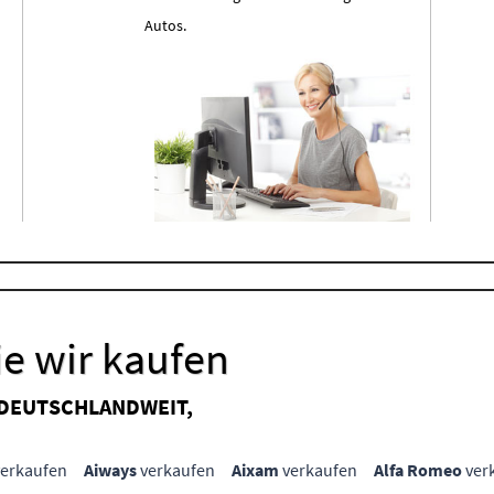
Autos.
e wir kaufen
 DEUTSCHLANDWEIT,
erkaufen
Aiways
verkaufen
Aixam
verkaufen
Alfa Romeo
ver