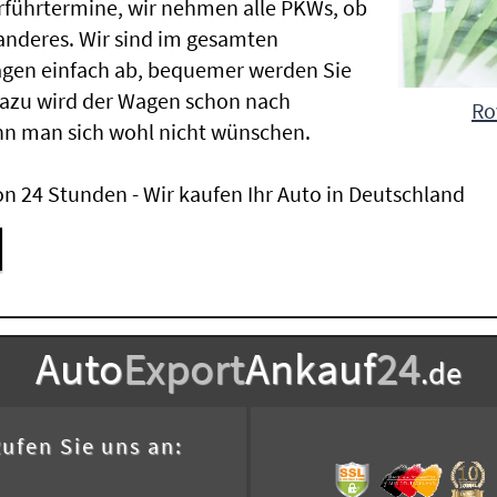
Vorführtermine, wir nehmen alle PKWs, ob
nderes. Wir sind im gesamten
agen einfach ab, bequemer werden Sie
Dazu wird der Wagen schon nach
Ro
nn man sich wohl nicht wünschen.
n 24 Stunden - Wir kaufen Ihr Auto in Deutschland
Auto
Export
Ankauf
24
.de
ufen Sie uns an: