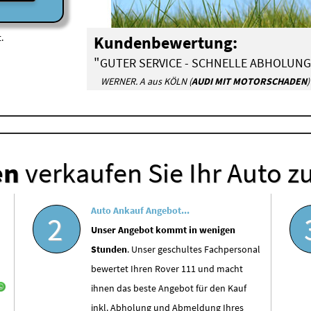
.
Kundenbewertung:
"
GUTER SERVICE - SCHNELLE ABHOLUNG
WERNER. A aus KÖLN (
AUDI MIT MOTORSCHADEN
)
en
verkaufen Sie Ihr Auto z
Auto Ankauf Angebot...
2
Unser Angebot kommt in wenigen
Stunden
. Unser geschultes Fachpersonal
bewertet Ihren Rover 111 und macht
ihnen das beste Angebot für den Kauf
inkl. Abholung und Abmeldung Ihres