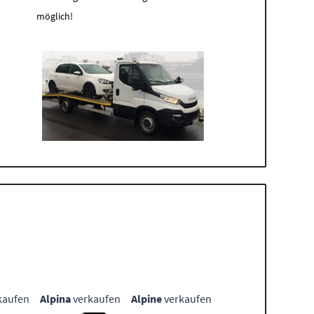
möglich!
kaufen
Alpina
verkaufen
Alpine
verkaufen