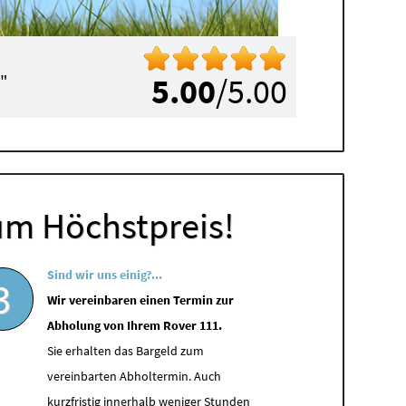
"
5.00
/5.00
um Höchstpreis!
Sind wir uns einig?...
3
Wir vereinbaren einen Termin zur
Abholung von Ihrem Rover 111.
Sie erhalten das Bargeld zum
vereinbarten Abholtermin. Auch
kurzfristig innerhalb weniger Stunden