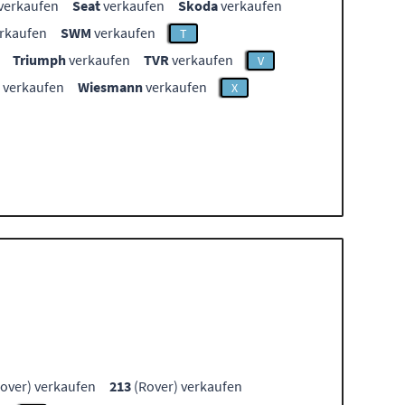
verkaufen
Seat
verkaufen
Skoda
verkaufen
rkaufen
SWM
verkaufen
T
Triumph
verkaufen
TVR
verkaufen
V
verkaufen
Wiesmann
verkaufen
X
over) verkaufen
213
(Rover) verkaufen