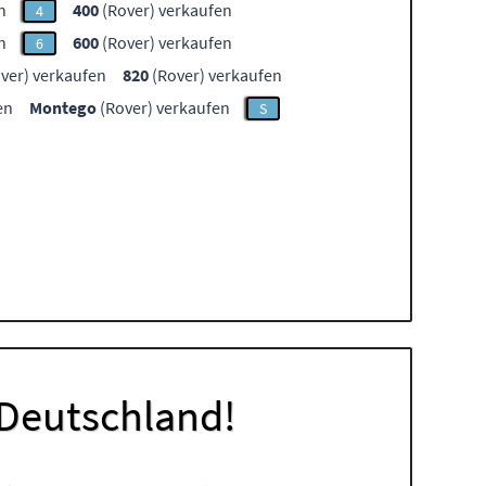
n
400
(Rover) verkaufen
4
n
600
(Rover) verkaufen
6
ver) verkaufen
820
(Rover) verkaufen
en
Montego
(Rover) verkaufen
S
 Deutschland!