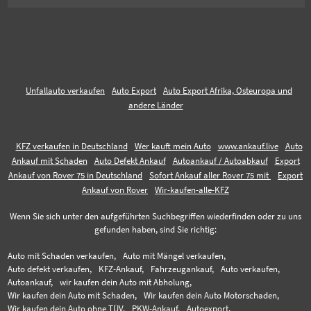
Unfallauto verkaufen
Auto Export
Auto Export Afrika, Osteuropa und
andere Länder
KFZ verkaufen in Deutschland
Wer kauft mein Auto
www.ankauf.live
Auto
Ankauf mit Schaden
Auto Defekt Ankauf
Autoankauf / Autoabkauf
Export
Ankauf von Rover 75 in Deutschland
Sofort Ankauf aller Rover 75 mit
Export
Ankauf von Rover
Wir-kaufen-alle-KFZ
Wenn Sie sich unter den aufgeführten Suchbegriffen wiederfinden oder zu uns
gefunden haben, sind Sie richtig:
Auto mit Schaden verkaufen,
Auto mit Mängel verkaufen,
Auto defekt verkaufen,
KFZ-Ankauf,
Fahrzeugankauf,
Auto verkaufen,
Autoankauf,
wir kaufen dein Auto mit Abholung,
Wir kaufen dein Auto mit Schaden,
Wir kaufen dein Auto Motorschaden,
Wir kaufen dein Auto ohne TÜV,
PKW-Ankauf,
Autoexport,