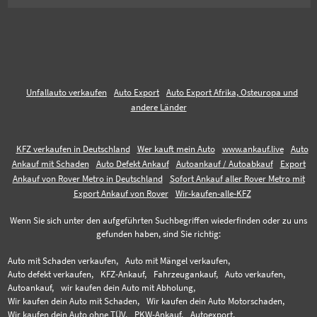
Unfallauto verkaufen
Auto Export
Auto Export Afrika, Osteuropa und
andere Länder
KFZ verkaufen in Deutschland
Wer kauft mein Auto
www.ankauf.live
Auto
Ankauf mit Schaden
Auto Defekt Ankauf
Autoankauf / Autoabkauf
Export
Ankauf von Rover Metro in Deutschland
Sofort Ankauf aller Rover Metro mit
Export Ankauf von Rover
Wir-kaufen-alle-KFZ
Wenn Sie sich unter den aufgeführten Suchbegriffen wiederfinden oder zu uns
gefunden haben, sind Sie richtig:
Auto mit Schaden verkaufen,
Auto mit Mängel verkaufen,
Auto defekt verkaufen,
KFZ-Ankauf,
Fahrzeugankauf,
Auto verkaufen,
Autoankauf,
wir kaufen dein Auto mit Abholung,
Wir kaufen dein Auto mit Schaden,
Wir kaufen dein Auto Motorschaden,
Wir kaufen dein Auto ohne TÜV,
PKW-Ankauf,
Autoexport,