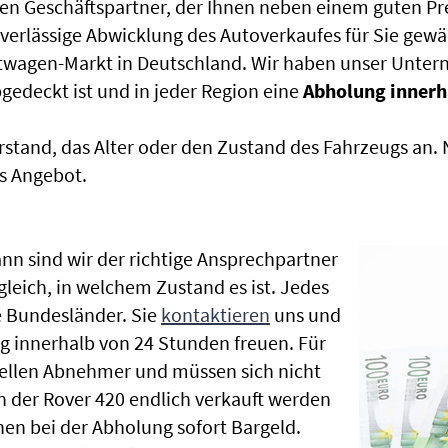
en Geschäftspartner, der Ihnen neben einem guten Pr
uverlässige Abwicklung des Autoverkaufes für Sie gewäh
htwagen-Markt in Deutschland. Wir haben unser Untern
edeckt ist und in jeder Region eine
Abholung innerh
rstand, das Alter oder den Zustand des Fahrzeugs an
s Angebot.
nn sind wir der richtige Ansprechpartner
gleich, in welchem Zustand es ist. Jedes
 Bundesländer. Sie
kontaktieren
uns und
g innerhalb von 24 Stunden freuen. Für
nellen Abnehmer und müssen sich nicht
der Rover 420 endlich verkauft werden
nen bei der Abholung sofort Bargeld.