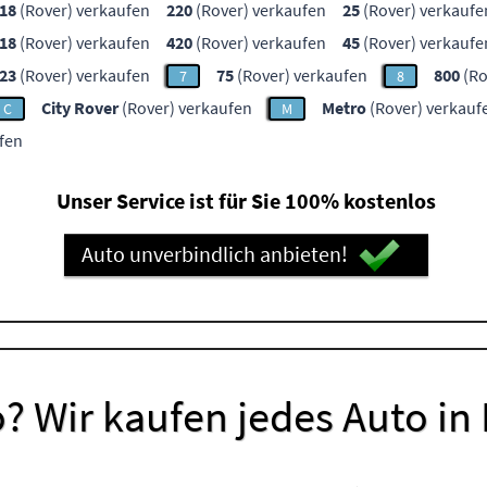
18
(Rover) verkaufen
220
(Rover) verkaufen
25
(Rover) verkaufe
18
(Rover) verkaufen
420
(Rover) verkaufen
45
(Rover) verkaufe
23
(Rover) verkaufen
75
(Rover) verkaufen
800
(Ro
7
8
City Rover
(Rover) verkaufen
Metro
(Rover) verkauf
C
M
fen
Unser Service ist für Sie 100% kostenlos
Auto unverbindlich anbieten!
? Wir kaufen jedes Auto in