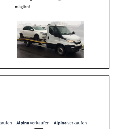
möglich!
kaufen
Alpina
verkaufen
Alpine
verkaufen