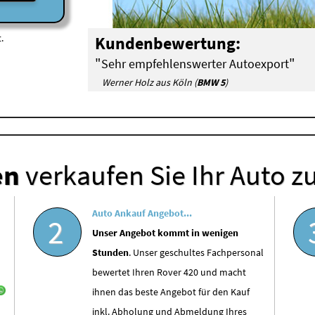
.
Kundenbewertung:
"
"
Sehr empfehlenswerter Autoexport
Werner Holz aus Köln (
BMW 5
)
en
verkaufen Sie Ihr Auto z
Auto Ankauf Angebot...
2
Unser Angebot kommt in wenigen
Stunden
. Unser geschultes Fachpersonal
bewertet Ihren Rover 420 und macht
ihnen das beste Angebot für den Kauf
inkl. Abholung und Abmeldung Ihres