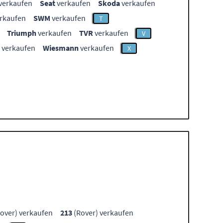
verkaufen
Seat
verkaufen
Skoda
verkaufen
rkaufen
SWM
verkaufen
T
Triumph
verkaufen
TVR
verkaufen
V
verkaufen
Wiesmann
verkaufen
X
over) verkaufen
213
(Rover) verkaufen