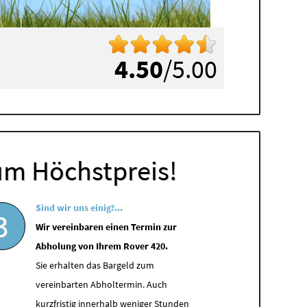
4.50
/5.00
um Höchstpreis!
Sind wir uns einig?...
3
Wir vereinbaren einen Termin zur
Abholung von Ihrem Rover 420.
Sie erhalten das Bargeld zum
vereinbarten Abholtermin. Auch
kurzfristig innerhalb weniger Stunden