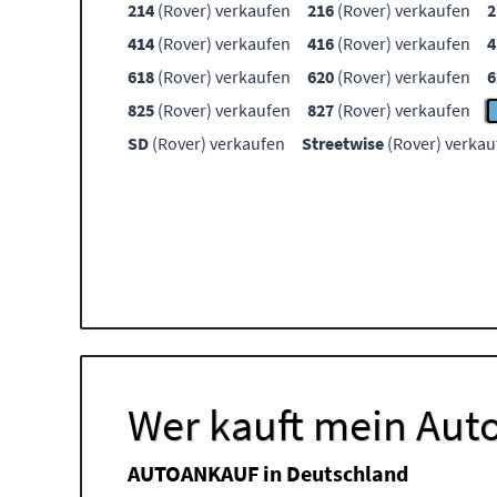
214
(Rover) verkaufen
216
(Rover) verkaufen
2
414
(Rover) verkaufen
416
(Rover) verkaufen
4
618
(Rover) verkaufen
620
(Rover) verkaufen
6
825
(Rover) verkaufen
827
(Rover) verkaufen
SD
(Rover) verkaufen
Streetwise
(Rover) verkau
Wer kauft mein Auto
AUTOANKAUF in Deutschland