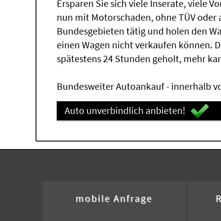
Ersparen Sie sich viele Inserate, viele 
nun mit Motorschaden, ohne TÜV oder a
Bundesgebieten tätig und holen den W
einen Wagen nicht verkaufen können. 
spätestens 24 Stunden geholt, mehr ka
Bundesweiter Autoankauf - innerhalb vo
Auto unverbindlich anbieten!
mobile Anfrage
R