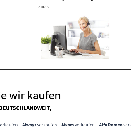
Autos.
e wir kaufen
 DEUTSCHLANDWEIT,
erkaufen
Aiways
verkaufen
Aixam
verkaufen
Alfa Romeo
ver