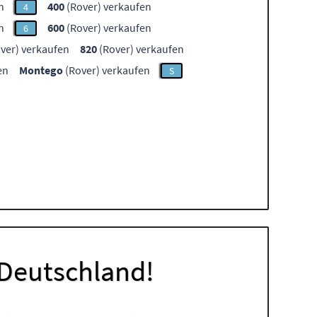
n
400
(Rover) verkaufen
4
n
600
(Rover) verkaufen
6
ver) verkaufen
820
(Rover) verkaufen
en
Montego
(Rover) verkaufen
S
 Deutschland!