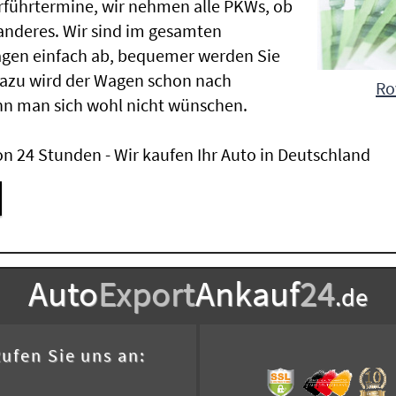
Vorführtermine, wir nehmen alle PKWs, ob
nderes. Wir sind im gesamten
agen einfach ab, bequemer werden Sie
Dazu wird der Wagen schon nach
Ro
nn man sich wohl nicht wünschen.
n 24 Stunden - Wir kaufen Ihr Auto in Deutschland
Auto
Export
Ankauf
24
.de
ufen Sie uns an: