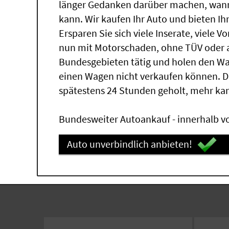
länger Gedanken darüber machen, wann 
kann. Wir kaufen Ihr Auto und bieten Ih
Ersparen Sie sich viele Inserate, viele 
nun mit Motorschaden, ohne TÜV oder a
Bundesgebieten tätig und holen den W
einen Wagen nicht verkaufen können. 
spätestens 24 Stunden geholt, mehr ka
Bundesweiter Autoankauf - innerhalb vo
Auto unverbindlich anbieten!