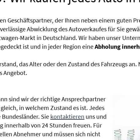
en Geschäftspartner, der Ihnen neben einem guten Pr
uverlässige Abwicklung des Autoverkaufes für Sie gewäh
htwagen-Markt in Deutschland. Wir haben unser Untern
edeckt ist und in jeder Region eine
Abholung innerh
rstand, das Alter oder den Zustand des Fahrzeugs an
s Angebot.
nn sind wir der richtige Ansprechpartner
 gleich, in welchem Zustand es ist. Jedes
 Bundesländer. Sie
kontaktieren
uns und
g innerhalb von 24 Stunden freuen. Für
nellen Abnehmer und müssen sich nicht