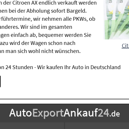
der Citroen AX endlich verkauft werden
nen bei der Abholung sofort Bargeld.
Vorführtermine, wir nehmen alle PKWs, ob
nderes. Wir sind im gesamten
agen einfach ab, bequemer werden Sie
Dazu wird der Wagen schon nach
Cit
nn man sich wohl nicht wünschen.
n 24 Stunden - Wir kaufen Ihr Auto in Deutschland
Auto
Export
Ankauf
24
.de