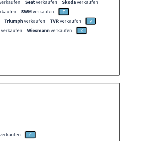
verkaufen
Seat
verkaufen
Skoda
verkaufen
rkaufen
SWM
verkaufen
T
Triumph
verkaufen
TVR
verkaufen
V
verkaufen
Wiesmann
verkaufen
X
 verkaufen
C