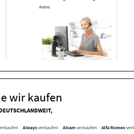
Autos.
e wir kaufen
 DEUTSCHLANDWEIT,
erkaufen
Aiways
verkaufen
Aixam
verkaufen
Alfa Romeo
ver