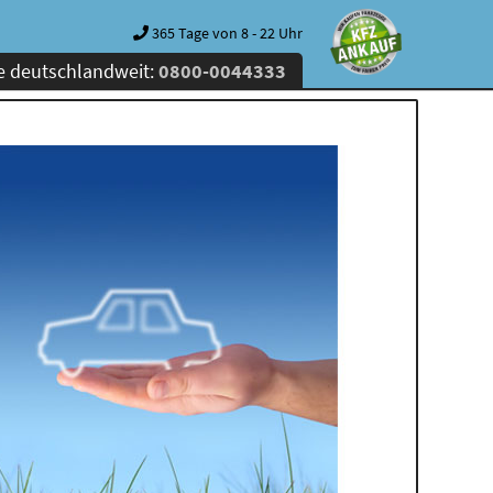
365 Tage von 8 - 22 Uhr
e deutschlandweit:
0800-0044333