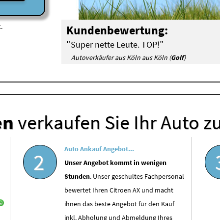
.
Kundenbewertung:
"
"
Super nette Leute. TOP!
Autoverkäufer aus Köln aus Köln (
Golf
)
en
verkaufen Sie Ihr Auto z
Auto Ankauf Angebot...
2
Unser Angebot kommt in wenigen
Stunden
. Unser geschultes Fachpersonal
bewertet Ihren Citroen AX und macht
ihnen das beste Angebot für den Kauf
inkl. Abholung und Abmeldung Ihres