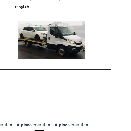
möglich!
kaufen
Alpina
verkaufen
Alpine
verkaufen