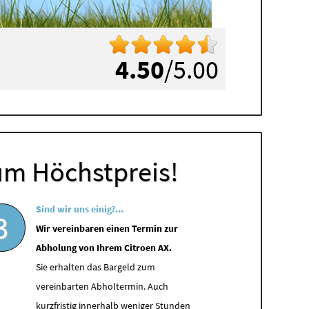
4.50
/5.00
um Höchstpreis!
Sind wir uns einig?...
3
Wir vereinbaren einen Termin zur
Abholung von Ihrem Citroen AX.
Sie erhalten das Bargeld zum
vereinbarten Abholtermin. Auch
kurzfristig innerhalb weniger Stunden