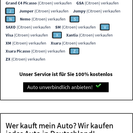
Grand C4 Picasso
(Citroen) verkaufen
GSA
(Citroen) verkaufen
J
Jumper
(Citroen) verkaufen
Jumpy
(Citroen) verkaufen
N
Nemo
(Citroen) verkaufen
S
SAXO
(Citroen) verkaufen
SM
(Citroen) verkaufen
V
Visa
(Citroen) verkaufen
X
Xantia
(Citroen) verkaufen
XM
(Citroen) verkaufen
Xsara
(Citroen) verkaufen
Xsara Picasso
(Citroen) verkaufen
Z
ZX
(Citroen) verkaufen
Unser Service ist für Sie 100% kostenlos
Auto unverbindlich anbieten!
Wer kauft mein Auto? Wir kaufen