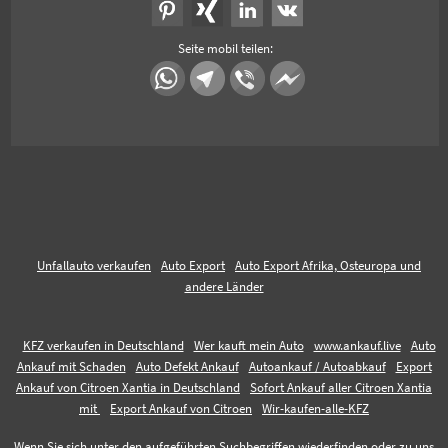
Seite mobil teilen:
Unfallauto verkaufen
Auto Export
Auto Export Afrika, Osteuropa und
andere Länder
KFZ verkaufen in Deutschland
Wer kauft mein Auto
www.ankauf.live
Auto
Ankauf mit Schaden
Auto Defekt Ankauf
Autoankauf / Autoabkauf
Export
Ankauf von Citroen Xantia in Deutschland
Sofort Ankauf aller Citroen Xantia
mit
Export Ankauf von Citroen
Wir-kaufen-alle-KFZ
Wenn Sie sich unter den aufgeführten Suchbegriffen wiederfinden oder zu uns