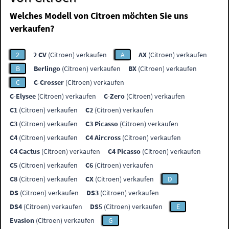
Welches Modell von Citroen möchten Sie uns
verkaufen?
2
2 CV
(Citroen) verkaufen
A
AX
(Citroen) verkaufen
B
Berlingo
(Citroen) verkaufen
BX
(Citroen) verkaufen
C
C-Crosser
(Citroen) verkaufen
C-Elysee
(Citroen) verkaufen
C-Zero
(Citroen) verkaufen
C1
(Citroen) verkaufen
C2
(Citroen) verkaufen
C3
(Citroen) verkaufen
C3 Picasso
(Citroen) verkaufen
C4
(Citroen) verkaufen
C4 Aircross
(Citroen) verkaufen
C4 Cactus
(Citroen) verkaufen
C4 Picasso
(Citroen) verkaufen
C5
(Citroen) verkaufen
C6
(Citroen) verkaufen
C8
(Citroen) verkaufen
CX
(Citroen) verkaufen
D
DS
(Citroen) verkaufen
DS3
(Citroen) verkaufen
DS4
(Citroen) verkaufen
DS5
(Citroen) verkaufen
E
Evasion
(Citroen) verkaufen
G