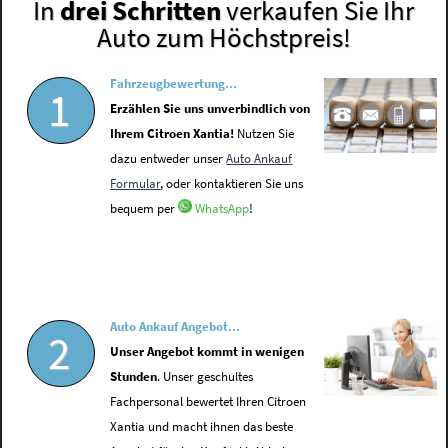
In
drei Schritten
verkaufen Sie Ihr
Auto zum Höchstpreis!
Fahrzeugbewertung...
1
Erzählen Sie uns unverbindlich von
Ihrem Citroen Xantia!
Nutzen Sie
dazu entweder unser
Auto Ankauf
Formular
, oder kontaktieren Sie uns
bequem per
WhatsApp
!
Auto Ankauf Angebot...
2
Unser Angebot kommt in wenigen
Stunden
. Unser geschultes
Fachpersonal bewertet Ihren Citroen
Xantia und macht ihnen das beste