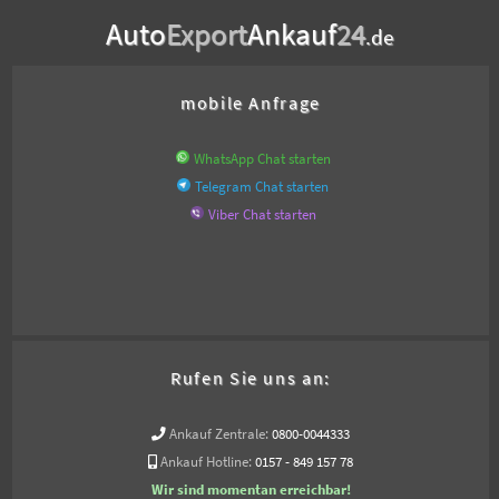
Auto
Export
Ankauf
24
.de
mobile Anfrage
WhatsApp Chat starten
Telegram Chat starten
Viber Chat starten
Rufen Sie uns an:
Ankauf Zentrale:
0800-0044333
Ankauf Hotline:
0157 - 849 157 78
Wir sind momentan erreichbar!