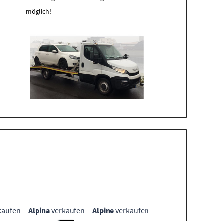
möglich!
kaufen
Alpina
verkaufen
Alpine
verkaufen