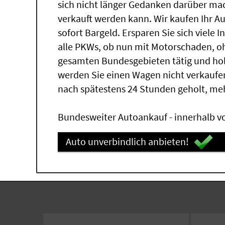
sich nicht länger Gedanken darüber mac
verkauft werden kann. Wir kaufen Ihr A
sofort Bargeld. Ersparen Sie sich viele 
alle PKWs, ob nun mit Motorschaden, oh
gesamten Bundesgebieten tätig und ho
werden Sie einen Wagen nicht verkaufe
nach spätestens 24 Stunden geholt, me
Bundesweiter Autoankauf - innerhalb vo
Auto unverbindlich anbieten!