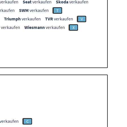
verkaufen
Seat
verkaufen
Skoda
verkaufen
rkaufen
SWM
verkaufen
T
Triumph
verkaufen
TVR
verkaufen
V
verkaufen
Wiesmann
verkaufen
X
 verkaufen
C