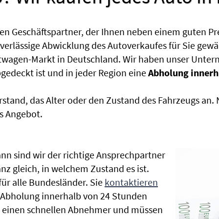
en Geschäftspartner, der Ihnen neben einem guten Pr
uverlässige Abwicklung des Autoverkaufes für Sie gewäh
htwagen-Markt in Deutschland. Wir haben unser Untern
edeckt ist und in jeder Region eine
Abholung innerh
rstand, das Alter oder den Zustand des Fahrzeugs an
s Angebot.
nn sind wir der richtige Ansprechpartner
anz gleich, in welchem Zustand es ist.
r alle Bundesländer. Sie
kontaktieren
e Abholung innerhalb von 24 Stunden
en einen schnellen Abnehmer und müssen