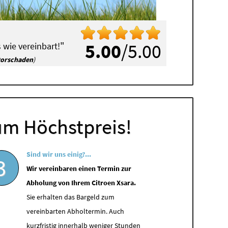
"
5.00
/5.00
 wie vereinbart!
torschaden
)
um Höchstpreis!
Sind wir uns einig?...
3
Wir vereinbaren einen Termin zur
Abholung von Ihrem Citroen Xsara.
Sie erhalten das Bargeld zum
vereinbarten Abholtermin. Auch
kurzfristig innerhalb weniger Stunden