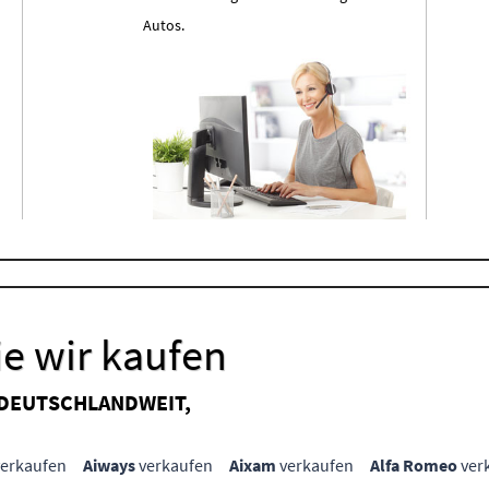
Autos.
e wir kaufen
 DEUTSCHLANDWEIT,
erkaufen
Aiways
verkaufen
Aixam
verkaufen
Alfa Romeo
ver