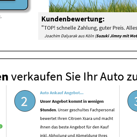
.
Kundenbewertung:
"
TOP! schnelle Zahlung, guter Preis. Alles
Joachim Dalyarak aus Köln (
Suzuki Jimny mit Mo
en
verkaufen Sie Ihr Auto z
Auto Ankauf Angebot...
2
Unser Angebot kommt in wenigen
Stunden
. Unser geschultes Fachpersonal
bewertet Ihren Citroen Xsara und macht
ihnen das beste Angebot für den Kauf
inkl. Abholung und Abmeldung Ihres