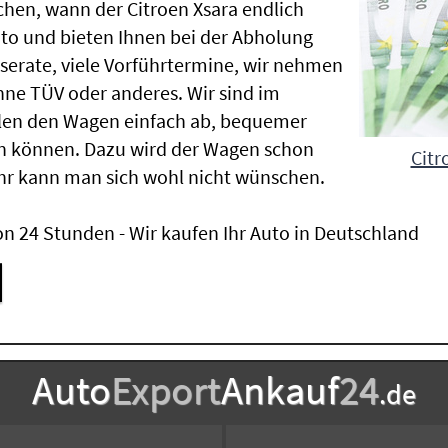
hen, wann der Citroen Xsara endlich
uto und bieten Ihnen bei der Abholung
Inserate, viele Vorführtermine, wir nehmen
ne TÜV oder anderes. Wir sind im
len den Wagen einfach ab, bequemer
n können. Dazu wird der Wagen schon
Citr
hr kann man sich wohl nicht wünschen.
n 24 Stunden - Wir kaufen Ihr Auto in Deutschland
Auto
Export
Ankauf
24
.de