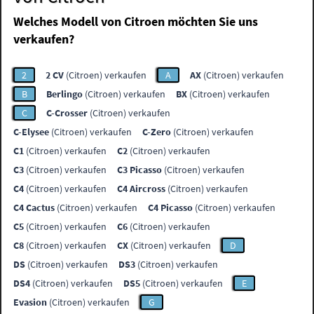
Welches Modell von Citroen möchten Sie uns
verkaufen?
2
2 CV
(Citroen) verkaufen
A
AX
(Citroen) verkaufen
B
Berlingo
(Citroen) verkaufen
BX
(Citroen) verkaufen
C
C-Crosser
(Citroen) verkaufen
C-Elysee
(Citroen) verkaufen
C-Zero
(Citroen) verkaufen
C1
(Citroen) verkaufen
C2
(Citroen) verkaufen
C3
(Citroen) verkaufen
C3 Picasso
(Citroen) verkaufen
C4
(Citroen) verkaufen
C4 Aircross
(Citroen) verkaufen
C4 Cactus
(Citroen) verkaufen
C4 Picasso
(Citroen) verkaufen
C5
(Citroen) verkaufen
C6
(Citroen) verkaufen
C8
(Citroen) verkaufen
CX
(Citroen) verkaufen
D
DS
(Citroen) verkaufen
DS3
(Citroen) verkaufen
DS4
(Citroen) verkaufen
DS5
(Citroen) verkaufen
E
Evasion
(Citroen) verkaufen
G