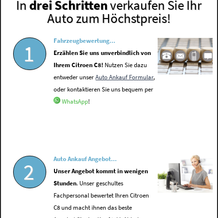
In
drei Schritten
verkaufen Sie Ihr
Auto zum Höchstpreis!
Fahrzeugbewertung...
1
Erzählen Sie uns unverbindlich von
Ihrem Citroen C8!
Nutzen Sie dazu
entweder unser
Auto Ankauf Formular
,
oder kontaktieren Sie uns bequem per
WhatsApp
!
Auto Ankauf Angebot...
2
Unser Angebot kommt in wenigen
Stunden
. Unser geschultes
Fachpersonal bewertet Ihren Citroen
C8 und macht ihnen das beste