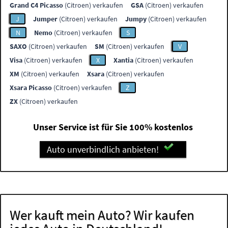
Grand C4 Picasso
(Citroen) verkaufen
GSA
(Citroen) verkaufen
J
Jumper
(Citroen) verkaufen
Jumpy
(Citroen) verkaufen
N
Nemo
(Citroen) verkaufen
S
SAXO
(Citroen) verkaufen
SM
(Citroen) verkaufen
V
Visa
(Citroen) verkaufen
X
Xantia
(Citroen) verkaufen
XM
(Citroen) verkaufen
Xsara
(Citroen) verkaufen
Xsara Picasso
(Citroen) verkaufen
Z
ZX
(Citroen) verkaufen
Unser Service ist für Sie 100% kostenlos
Auto unverbindlich anbieten!
Wer kauft mein Auto? Wir kaufen