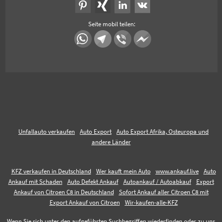
Seite mobil teilen:
Unfallauto verkaufen
Auto Export
Auto Export Afrika, Osteuropa und
andere Länder
KFZ verkaufen in Deutschland
Wer kauft mein Auto
www.ankauf.live
Auto
Ankauf mit Schaden
Auto Defekt Ankauf
Autoankauf / Autoabkauf
Export
Ankauf von Citroen C8 in Deutschland
Sofort Ankauf aller Citroen C8 mit
Export Ankauf von Citroen
Wir-kaufen-alle-KFZ
Wenn Sie sich unter den aufgeführten Suchbegriffen wiederfinden oder zu uns