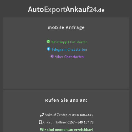
Auto
Export
Ankauf
24
.de
mobile Anfrage
WhatsApp Chat starten
Telegram Chat starten
Viber Chat starten
Rufen Sie uns an:
Ankauf Zentrale:
0800-0044333
Ankauf Hotline:
0157 - 849 157 78
Wir sind momentan erreichbar!