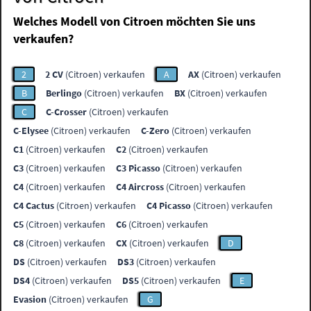
Welches Modell von Citroen möchten Sie uns
verkaufen?
2
2 CV
(Citroen) verkaufen
A
AX
(Citroen) verkaufen
B
Berlingo
(Citroen) verkaufen
BX
(Citroen) verkaufen
C
C-Crosser
(Citroen) verkaufen
C-Elysee
(Citroen) verkaufen
C-Zero
(Citroen) verkaufen
C1
(Citroen) verkaufen
C2
(Citroen) verkaufen
C3
(Citroen) verkaufen
C3 Picasso
(Citroen) verkaufen
C4
(Citroen) verkaufen
C4 Aircross
(Citroen) verkaufen
C4 Cactus
(Citroen) verkaufen
C4 Picasso
(Citroen) verkaufen
C5
(Citroen) verkaufen
C6
(Citroen) verkaufen
C8
(Citroen) verkaufen
CX
(Citroen) verkaufen
D
DS
(Citroen) verkaufen
DS3
(Citroen) verkaufen
DS4
(Citroen) verkaufen
DS5
(Citroen) verkaufen
E
Evasion
(Citroen) verkaufen
G