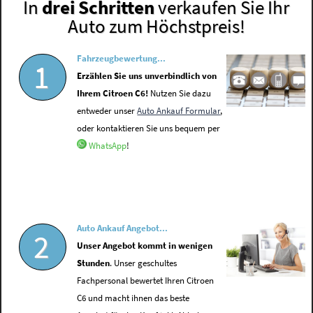
In
drei Schritten
verkaufen Sie Ihr
Auto zum Höchstpreis!
Fahrzeugbewertung...
1
Erzählen Sie uns unverbindlich von
Ihrem Citroen C6!
Nutzen Sie dazu
entweder unser
Auto Ankauf Formular
,
oder kontaktieren Sie uns bequem per
WhatsApp
!
Auto Ankauf Angebot...
2
Unser Angebot kommt in wenigen
Stunden
. Unser geschultes
Fachpersonal bewertet Ihren Citroen
C6 und macht ihnen das beste