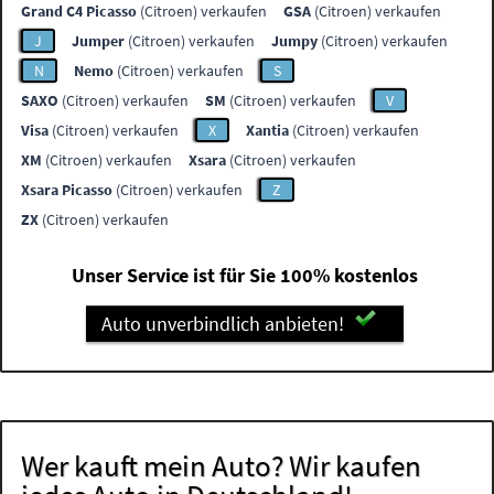
Grand C4 Picasso
(Citroen) verkaufen
GSA
(Citroen) verkaufen
J
Jumper
(Citroen) verkaufen
Jumpy
(Citroen) verkaufen
N
Nemo
(Citroen) verkaufen
S
SAXO
(Citroen) verkaufen
SM
(Citroen) verkaufen
V
Visa
(Citroen) verkaufen
X
Xantia
(Citroen) verkaufen
XM
(Citroen) verkaufen
Xsara
(Citroen) verkaufen
Xsara Picasso
(Citroen) verkaufen
Z
ZX
(Citroen) verkaufen
Unser Service ist für Sie 100% kostenlos
Auto unverbindlich anbieten!
Wer kauft mein Auto? Wir kaufen