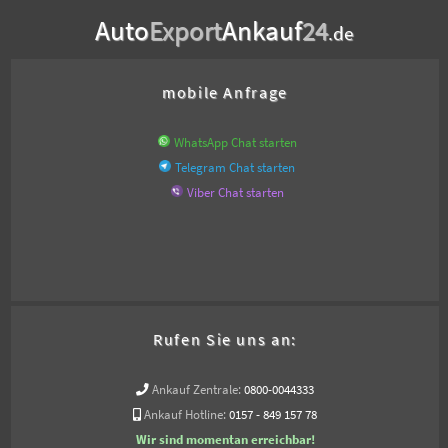
Auto
Export
Ankauf
24
.de
mobile Anfrage
WhatsApp Chat starten
Telegram Chat starten
Viber Chat starten
Rufen Sie uns an:
Ankauf Zentrale:
0800-0044333
Ankauf Hotline:
0157 - 849 157 78
Wir sind momentan erreichbar!