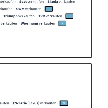
verkaufen
Seat
verkaufen
Skoda
verkaufen
rkaufen
SWM
verkaufen
T
Triumph
verkaufen
TVR
verkaufen
V
verkaufen
Wiesmann
verkaufen
X
kaufen
ES-Serie
(Lexus) verkaufen
G