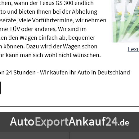
chen, wann der Lexus GS 300 endlich
uto und bieten Ihnen bei der Abholung
Inserate, viele Vorführtermine, wir nehmen
ne TÜV oder anderes. Wir sind im
len den Wagen einfach ab, bequemer
n können. Dazu wird der Wagen schon
Lexu
hr kann man sich wohl nicht wünschen.
n 24 Stunden - Wir kaufen Ihr Auto in Deutschland
Auto
Export
Ankauf
24
.de