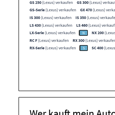
GS 250
(Lexus) verkaufen
GS 300
(Lexus) verkau
GS-Serie
(Lexus) verkaufen
GX 470
(Lexus) verk
IS 300
(Lexus) verkaufen
IS 350
(Lexus) verkauf
LS 430
(Lexus) verkaufen
LS 460
(Lexus) verkau
LX-Serie
(Lexus) verkaufen
NX 200
(Lexus
N
RC F
(Lexus) verkaufen
RX 300
(Lexus) verkaufe
RX-Serie
(Lexus) verkaufen
SC 400
(Lexus
S
Wer kauft mein Auto