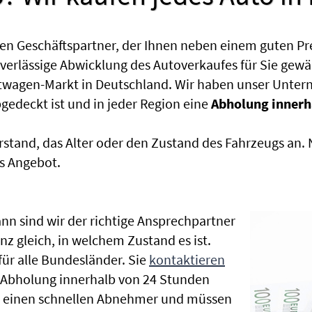
en Geschäftspartner, der Ihnen neben einem guten Pr
uverlässige Abwicklung des Autoverkaufes für Sie gewäh
htwagen-Markt in Deutschland. Wir haben unser Untern
edeckt ist und in jeder Region eine
Abholung innerh
rstand, das Alter oder den Zustand des Fahrzeugs an
s Angebot.
nn sind wir der richtige Ansprechpartner
nz gleich, in welchem Zustand es ist.
r alle Bundesländer. Sie
kontaktieren
e Abholung innerhalb von 24 Stunden
en einen schnellen Abnehmer und müssen