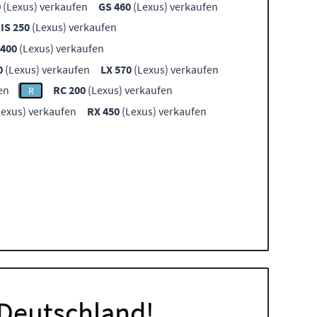
0
(Lexus) verkaufen
GS 460
(Lexus) verkaufen
IS 250
(Lexus) verkaufen
 400
(Lexus) verkaufen
0
(Lexus) verkaufen
LX 570
(Lexus) verkaufen
en
RC 200
(Lexus) verkaufen
R
exus) verkaufen
RX 450
(Lexus) verkaufen
 Deutschland!