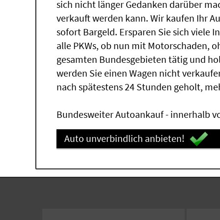
sich nicht länger Gedanken darüber ma
verkauft werden kann. Wir kaufen Ihr A
sofort Bargeld. Ersparen Sie sich viele 
alle PKWs, ob nun mit Motorschaden, oh
gesamten Bundesgebieten tätig und ho
werden Sie einen Wagen nicht verkaufe
nach spätestens 24 Stunden geholt, me
Bundesweiter Autoankauf - innerhalb vo
Auto unverbindlich anbieten!