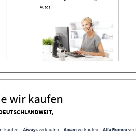
Autos.
e wir kaufen
 DEUTSCHLANDWEIT,
erkaufen
Aiways
verkaufen
Aixam
verkaufen
Alfa Romeo
ver