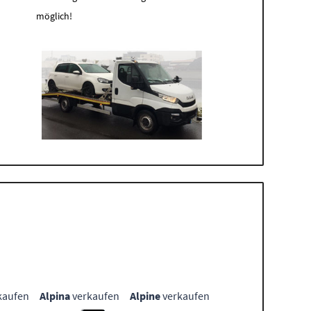
möglich!
kaufen
Alpina
verkaufen
Alpine
verkaufen