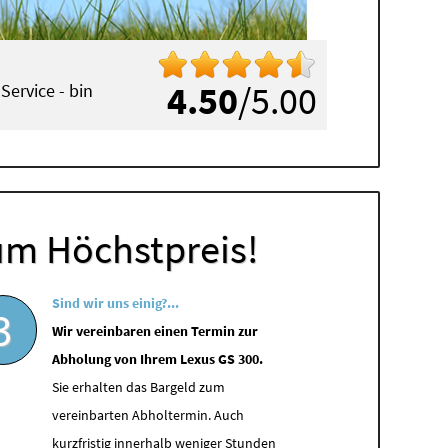
4.50
/5.00
Service - bin
aden
)
um Höchstpreis!
Sind wir uns einig?...
3
Wir vereinbaren einen Termin zur
Abholung von Ihrem Lexus GS 300.
Sie erhalten das Bargeld zum
vereinbarten Abholtermin. Auch
kurzfristig innerhalb weniger Stunden