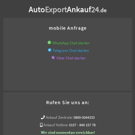
Auto
Export
Ankauf
24
.de
mobile Anfrage
WhatsApp Chat starten
Telegram Chat starten
Viber Chat starten
Rufen Sie uns an:
Ankauf Zentrale:
0800-0044333
Ankauf Hotline:
0157 - 849 157 78
Wir sind momentan erreichbar!