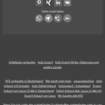
Seite mobil teilen:
Unfallauto verkaufen
Auto Export
Auto Export Afrika, Osteuropa und
andere Länder
KFZ verkaufen in Deutschland
Wer kauft mein Auto
www.ankauf.live
Auto
Ankauf mit Schaden
Auto Defekt Ankauf
Autoankauf / Autoabkauf
Export
Ankauf von Lexus LS 460 in Deutschland
Sofort Ankauf aller Lexus LS 460 mit
Export Ankauf von Lexus
Wir-kaufen-alle-KFZ
Wenn Sie sich unter den aufgeführten Suchbegriffen wiederfinden oder zu uns