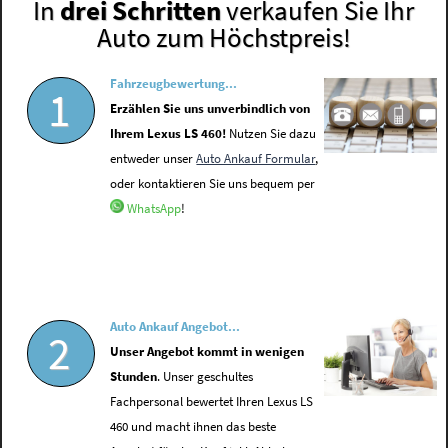
In
drei Schritten
verkaufen Sie Ihr
Auto zum Höchstpreis!
Fahrzeugbewertung...
1
Erzählen Sie uns unverbindlich von
Ihrem Lexus LS 460!
Nutzen Sie dazu
entweder unser
Auto Ankauf Formular
,
oder kontaktieren Sie uns bequem per
WhatsApp
!
Auto Ankauf Angebot...
2
Unser Angebot kommt in wenigen
Stunden
. Unser geschultes
Fachpersonal bewertet Ihren Lexus LS
460 und macht ihnen das beste