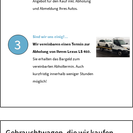
Angebot für den Kauf inkl. Abholung
und Abmeldung Ihres Autos.
Sind wir uns einig?...
3
Wir vereinbaren einen Termin zur
Abholung von Ihrem Lexus LS 460.
Sie erhalten das Bargeld zum
vereinbarten Abholtermin. Auch
kurzfristig innerhalb weniger Stunden
möglich!
Gebrauchtwagen, die wir kaufen