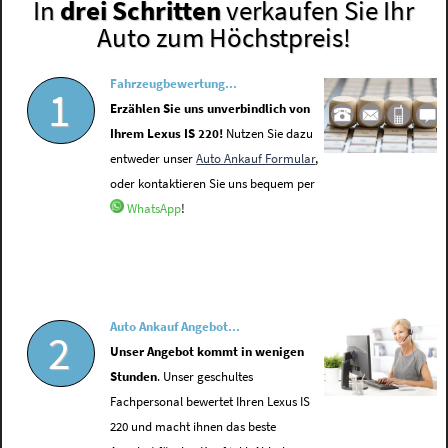
In
drei Schritten
verkaufen Sie Ihr
Auto zum Höchstpreis!
Fahrzeugbewertung...
1
Erzählen Sie uns unverbindlich von
Ihrem Lexus IS 220!
Nutzen Sie dazu
entweder unser
Auto Ankauf Formular
,
oder kontaktieren Sie uns bequem per
WhatsApp
!
Auto Ankauf Angebot...
2
Unser Angebot kommt in wenigen
Stunden
. Unser geschultes
Fachpersonal bewertet Ihren Lexus IS
220 und macht ihnen das beste