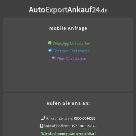
Auto
Export
Ankauf
24
.de
mobile Anfrage
WhatsApp Chat starten
Telegram Chat starten
Viber Chat starten
Rufen Sie uns an:
Ankauf Zentrale:
0800-0044333
Ankauf Hotline:
0157 - 849 157 78
Wir sind momentan erreichbar!