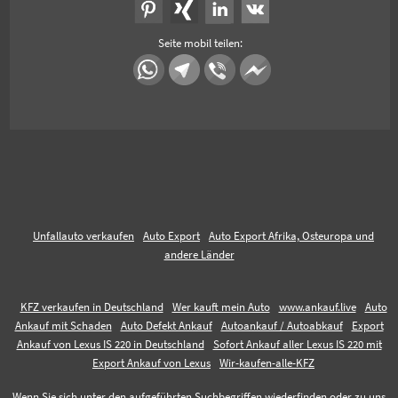
Seite mobil teilen:
Unfallauto verkaufen
Auto Export
Auto Export Afrika, Osteuropa und
andere Länder
KFZ verkaufen in Deutschland
Wer kauft mein Auto
www.ankauf.live
Auto
Ankauf mit Schaden
Auto Defekt Ankauf
Autoankauf / Autoabkauf
Export
Ankauf von Lexus IS 220 in Deutschland
Sofort Ankauf aller Lexus IS 220 mit
Export Ankauf von Lexus
Wir-kaufen-alle-KFZ
Wenn Sie sich unter den aufgeführten Suchbegriffen wiederfinden oder zu uns