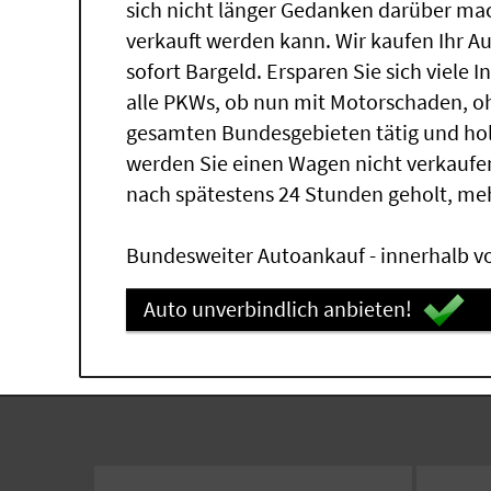
sich nicht länger Gedanken darüber ma
verkauft werden kann. Wir kaufen Ihr A
sofort Bargeld. Ersparen Sie sich viele 
alle PKWs, ob nun mit Motorschaden, oh
gesamten Bundesgebieten tätig und ho
werden Sie einen Wagen nicht verkaufe
nach spätestens 24 Stunden geholt, me
Bundesweiter Autoankauf - innerhalb vo
Auto unverbindlich anbieten!