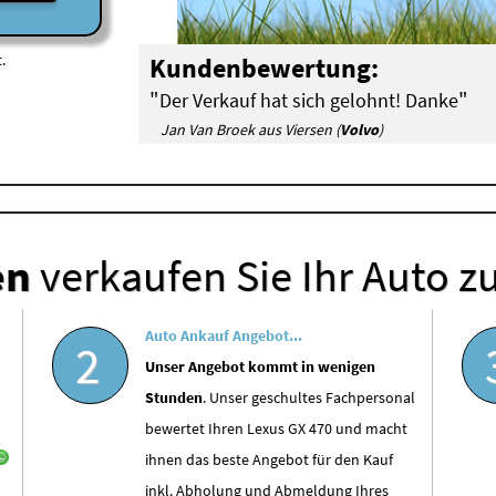
.
Kundenbewertung:
"
"
Der Verkauf hat sich gelohnt! Danke
Jan Van Broek aus Viersen (
Volvo
)
en
verkaufen Sie Ihr Auto z
Auto Ankauf Angebot...
2
Unser Angebot kommt in wenigen
Stunden
. Unser geschultes Fachpersonal
bewertet Ihren Lexus GX 470 und macht
ihnen das beste Angebot für den Kauf
inkl. Abholung und Abmeldung Ihres