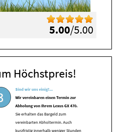
5.00
/5.00
um Höchstpreis!
Sind wir uns einig?...
3
Wir vereinbaren einen Termin zur
Abholung von Ihrem Lexus GX 470.
Sie erhalten das Bargeld zum
vereinbarten Abholtermin. Auch
kurzfristig innerhalb weniger Stunden