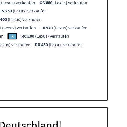
0
(Lexus) verkaufen
GS 460
(Lexus) verkaufen
IS 250
(Lexus) verkaufen
 400
(Lexus) verkaufen
0
(Lexus) verkaufen
LX 570
(Lexus) verkaufen
en
RC 200
(Lexus) verkaufen
R
exus) verkaufen
RX 450
(Lexus) verkaufen
 Deutschland!