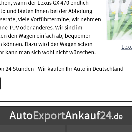
chen, wann der Lexus GX 470 endlich
uto und bieten Ihnen bei der Abholung
Inserate, viele Vorführtermine, wir nehmen
ne TÜV oder anderes. Wir sind im
len den Wagen einfach ab, bequemer
n können. Dazu wird der Wagen schon
Lexu
hr kann man sich wohl nicht wünschen.
n 24 Stunden - Wir kaufen Ihr Auto in Deutschland
Auto
Export
Ankauf
24
.de