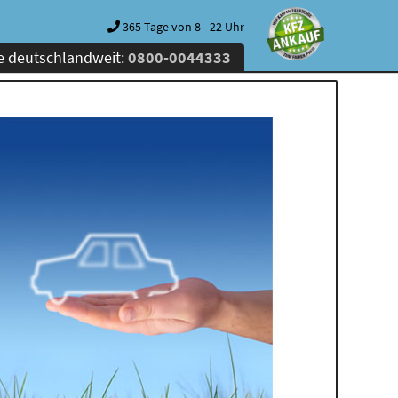
365 Tage von 8 - 22 Uhr
e deutschlandweit:
0800-0044333