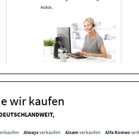
Autos.
e wir kaufen
 DEUTSCHLANDWEIT,
erkaufen
Aiways
verkaufen
Aixam
verkaufen
Alfa Romeo
ver