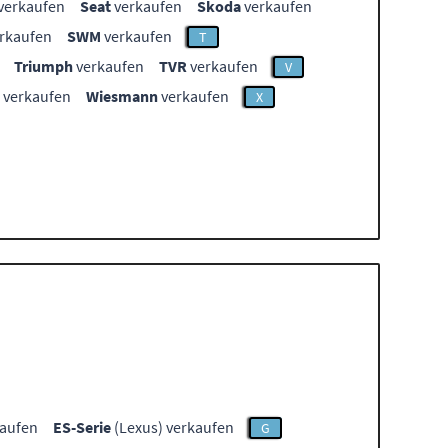
verkaufen
Seat
verkaufen
Skoda
verkaufen
rkaufen
SWM
verkaufen
T
Triumph
verkaufen
TVR
verkaufen
V
verkaufen
Wiesmann
verkaufen
X
kaufen
ES-Serie
(Lexus) verkaufen
G