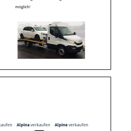
möglich!
kaufen
Alpina
verkaufen
Alpine
verkaufen