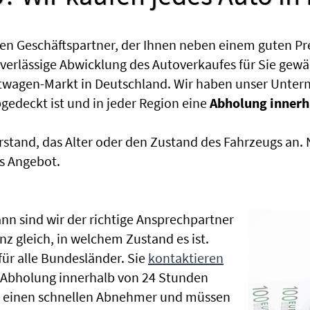
en Geschäftspartner, der Ihnen neben einem guten Pr
uverlässige Abwicklung des Autoverkaufes für Sie gewäh
htwagen-Markt in Deutschland. Wir haben unser Untern
edeckt ist und in jeder Region eine
Abholung innerh
rstand, das Alter oder den Zustand des Fahrzeugs an
s Angebot.
nn sind wir der richtige Ansprechpartner
nz gleich, in welchem Zustand es ist.
r alle Bundesländer. Sie
kontaktieren
e Abholung innerhalb von 24 Stunden
en einen schnellen Abnehmer und müssen