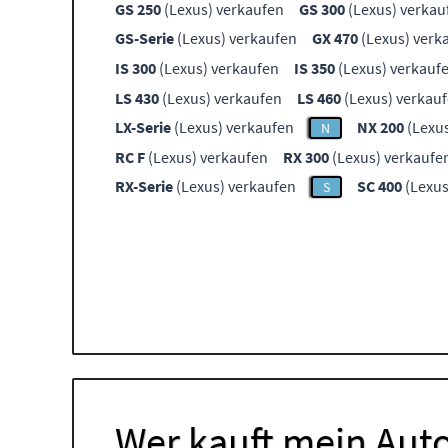
GS 250
(Lexus) verkaufen
GS 300
(Lexus) verkau
GS-Serie
(Lexus) verkaufen
GX 470
(Lexus) verk
IS 300
(Lexus) verkaufen
IS 350
(Lexus) verkauf
LS 430
(Lexus) verkaufen
LS 460
(Lexus) verkau
LX-Serie
(Lexus) verkaufen
NX 200
(Lexus
N
RC F
(Lexus) verkaufen
RX 300
(Lexus) verkaufe
RX-Serie
(Lexus) verkaufen
SC 400
(Lexus
S
Wer kauft mein Auto