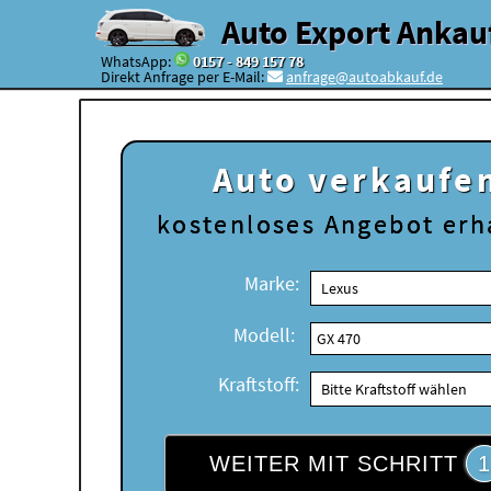
Auto Export Ankau
WhatsApp:
0157 - 849 157 78
Direkt Anfrage per E-Mail:
anfrage@autoabkauf.de
Auto verkaufe
kostenloses
Angebot erh
Marke:
Modell:
Kraftstoff:
WEITER MIT SCHRITT
1