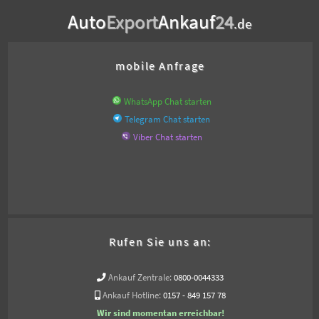
Auto
Export
Ankauf
24
.de
mobile Anfrage
WhatsApp Chat starten
Telegram Chat starten
Viber Chat starten
Rufen Sie uns an:
Ankauf Zentrale:
0800-0044333
Ankauf Hotline:
0157 - 849 157 78
Wir sind momentan erreichbar!