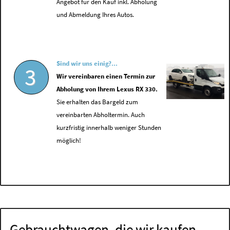
Angebot für den Kauf inkl. Abholung
und Abmeldung Ihres Autos.
Sind wir uns einig?...
3
Wir vereinbaren einen Termin zur
Abholung von Ihrem Lexus RX 330.
Sie erhalten das Bargeld zum
vereinbarten Abholtermin. Auch
kurzfristig innerhalb weniger Stunden
möglich!
Gebrauchtwagen, die wir kaufen