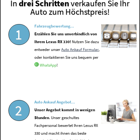
In
drei Schritten
verkaufen Sie Ihr
Auto zum Höchstpreis!
Fahrzeugbewertung...
1
Erzählen Sie uns unverbindlich von
Ihrem Lexus RX 330!
Nutzen Sie dazu
entweder unser
Auto Ankauf Formular
,
oder kontaktieren Sie uns bequem per
WhatsApp
!
Auto Ankauf Angebot...
2
Unser Angebot kommt in wenigen
Stunden
. Unser geschultes
Fachpersonal bewertet Ihren Lexus RX
330 und macht ihnen das beste