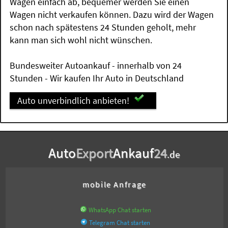
Wagen einfach ab, bequemer werden Sie einen
Wagen nicht verkaufen können. Dazu wird der Wagen
schon nach spätestens 24 Stunden geholt, mehr
kann man sich wohl nicht wünschen.
Bundesweiter Autoankauf - innerhalb von 24
Stunden - Wir kaufen Ihr Auto in Deutschland
Auto unverbindlich anbieten!
Auto
Export
Ankauf
24
.de
mobile Anfrage
WhatsApp Chat starten
Telegram Chat starten