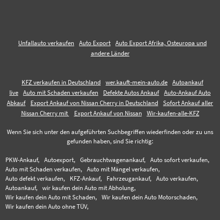
Unfallauto verkaufen
Auto Export
Auto Export Afrika, Osteuropa und
andere Länder
KFZ verkaufen in Deutschland
wer.kauft-mein-auto.de
Autoankauf
live
Auto mit Schaden verkaufen
Defekte Autos Ankauf
Auto-Ankauf Auto
Abkauf
Export Ankauf von Nissan Cherry in Deutschland
Sofort Ankauf aller
Nissan Cherry mit
Export Ankauf von Nissan
Wir-kaufen-alle-KFZ
Wenn Sie sich unter den aufgeführten Suchbegriffen wiederfinden oder zu uns
gefunden haben, sind Sie richtig:
PKW-Ankauf,
Autoexport,
Gebrauchtwagenankauf,
Auto sofort verkaufen,
Auto mit Schaden verkaufen,
Auto mit Mängel verkaufen,
Auto defekt verkaufen,
KFZ-Ankauf,
Fahrzeugankauf,
Auto verkaufen,
Autoankauf,
wir kaufen dein Auto mit Abholung,
Wir kaufen dein Auto mit Schaden,
Wir kaufen dein Auto Motorschaden,
Wir kaufen dein Auto ohne TÜV,