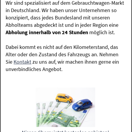
Wir sind spezialisiert auf dem Gebrauchtwagen-Markt
in Deutschland. Wir haben unser Unternehmen so
konzipiert, dass jedes Bundesland mit unseren
Abholteams abgedeckt ist und in jeder Region eine
Abholung innerhalb von 24 Stunden
möglich ist.
Dabei kommt es nicht auf den Kilometerstand, das
Alter oder den Zustand des Fahrzeugs an. Nehmen
Sie
Kontakt
zu uns auf, wir machen ihnen gerne ein
unverbindliches Angebot.