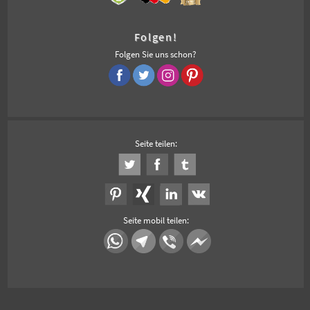
Folgen!
Folgen Sie uns schon?
Seite teilen:
Seite mobil teilen: