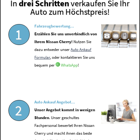
In
drei Schritten
verkaufen Sie Ihr
Auto zum Höchstpreis!
Fahrzeugbewertung...
1
Erzählen Sie uns unverbindlich von
Ihrem Nissan Cherry!
Nutzen Sie
dazu entweder unser
Auto Ankauf
Formular
, oder kontaktieren Sie uns
bequem per
WhatsApp
!
Auto Ankauf Angebot...
2
Unser Angebot kommt in wenigen
Stunden
. Unser geschultes
Fachpersonal bewertet Ihren Nissan
Cherry und macht ihnen das beste