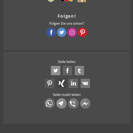
Folgen!
Folgen Sie uns schon?
Seite teilen:
Seite mobil teilen: