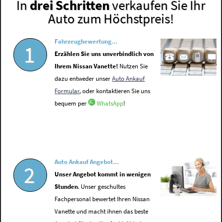
In
drei Schritten
verkaufen Sie Ihr
Auto zum Höchstpreis!
Fahrzeugbewertung...
1
Erzählen Sie uns unverbindlich von
Ihrem Nissan Vanette!
Nutzen Sie
dazu entweder unser
Auto Ankauf
Formular
, oder kontaktieren Sie uns
bequem per
WhatsApp
!
Auto Ankauf Angebot...
2
Unser Angebot kommt in wenigen
Stunden
. Unser geschultes
Fachpersonal bewertet Ihren Nissan
Vanette und macht ihnen das beste