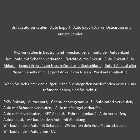
Unfallauto verkaufen
Auto Export
Auto Export Afrika, Osteuropa und
andere Länder
KFZ verkaufen in Deutschland
wer.kauft-mein-auto.de
Autoankauf
live
Auto mit Schaden verkaufen
Defekte Autos Ankauf
Auto-Ankauf Auto
Abkauf
Export Ankauf von Nissan Vanette in Deutschland
Sofort Ankauf aller
Nissan Vanette mit
Export Ankauf von Nissan
Wir-kaufen-alle-KFZ
Wenn Sie sich unter den aufgeführten Suchbegriffen wiederfinden oder zu uns
gefunden haben, sind Sie richtig:
PKW-Ankauf,
Autoexport,
Gebrauchtwagenankauf,
Auto sofort verkaufen,
Auto mit Schaden verkaufen,
Auto mit Mängel verkaufen,
Auto defekt verkaufen,
KFZ-Ankauf,
Fahrzeugankauf,
Auto verkaufen,
Autoankauf,
wir kaufen dein Auto mit Abholung,
Wir kaufen dein Auto mit Schaden,
Wir kaufen dein Auto Motorschaden,
Wir kaufen dein Auto ohne TÜV,