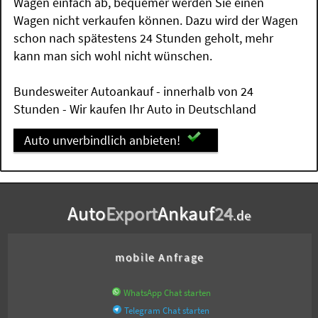
Wagen einfach ab, bequemer werden Sie einen
Wagen nicht verkaufen können. Dazu wird der Wagen
schon nach spätestens 24 Stunden geholt, mehr
kann man sich wohl nicht wünschen.
Bundesweiter Autoankauf - innerhalb von 24
Stunden - Wir kaufen Ihr Auto in Deutschland
Auto unverbindlich anbieten!
Auto
Export
Ankauf
24
.de
mobile Anfrage
WhatsApp Chat starten
Telegram Chat starten