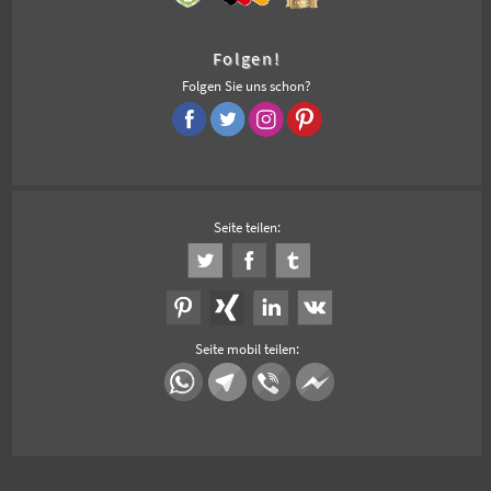
Folgen!
Folgen Sie uns schon?
Seite teilen:
Seite mobil teilen: