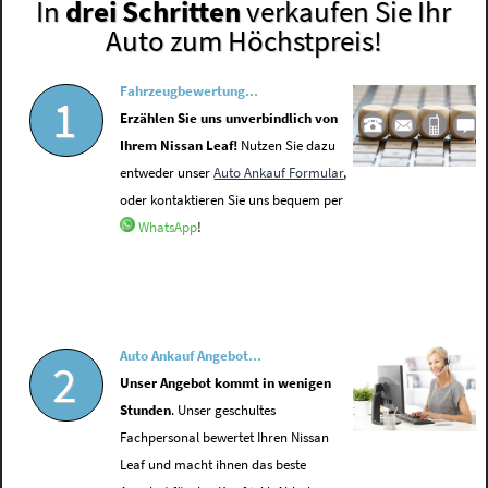
In
drei Schritten
verkaufen Sie Ihr
Auto zum Höchstpreis!
Fahrzeugbewertung...
1
Erzählen Sie uns unverbindlich von
Ihrem Nissan Leaf!
Nutzen Sie dazu
entweder unser
Auto Ankauf Formular
,
oder kontaktieren Sie uns bequem per
WhatsApp
!
Auto Ankauf Angebot...
2
Unser Angebot kommt in wenigen
Stunden
. Unser geschultes
Fachpersonal bewertet Ihren Nissan
Leaf und macht ihnen das beste