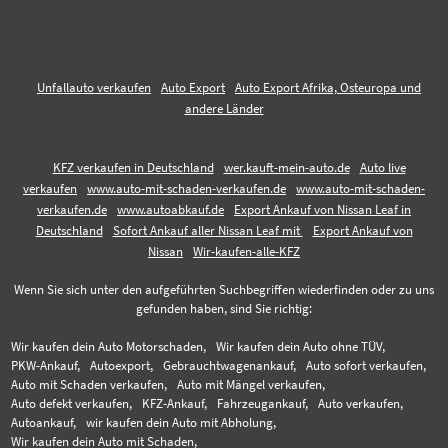
Unfallauto verkaufen
Auto Export
Auto Export Afrika, Osteuropa und
andere Länder
KFZ verkaufen in Deutschland
wer.kauft-mein-auto.de
Auto live
verkaufen
www.auto-mit-schaden-verkaufen.de
www.auto-mit-schaden-
verkaufen.de
www.autoabkauf.de
Export Ankauf von Nissan Leaf in
Deutschland
Sofort Ankauf aller Nissan Leaf mit
Export Ankauf von
Nissan
Wir-kaufen-alle-KFZ
Wenn Sie sich unter den aufgeführten Suchbegriffen wiederfinden oder zu uns
gefunden haben, sind Sie richtig:
Wir kaufen dein Auto Motorschaden,
Wir kaufen dein Auto ohne TÜV,
PKW-Ankauf,
Autoexport,
Gebrauchtwagenankauf,
Auto sofort verkaufen,
Auto mit Schaden verkaufen,
Auto mit Mängel verkaufen,
Auto defekt verkaufen,
KFZ-Ankauf,
Fahrzeugankauf,
Auto verkaufen,
Autoankauf,
wir kaufen dein Auto mit Abholung,
Wir kaufen dein Auto mit Schaden,