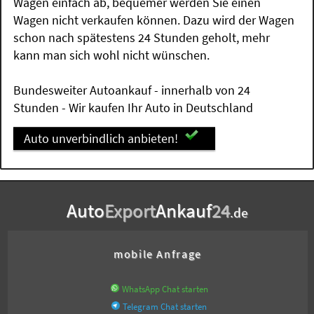
Wagen einfach ab, bequemer werden Sie einen
Wagen nicht verkaufen können. Dazu wird der Wagen
schon nach spätestens 24 Stunden geholt, mehr
kann man sich wohl nicht wünschen.
Bundesweiter Autoankauf - innerhalb von 24
Stunden - Wir kaufen Ihr Auto in Deutschland
Auto unverbindlich anbieten!
Auto
Export
Ankauf
24
.de
mobile Anfrage
WhatsApp Chat starten
Telegram Chat starten