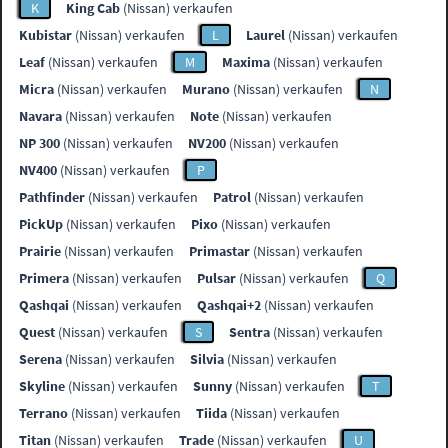
K
King Cab
(Nissan) verkaufen
Kubistar
(Nissan) verkaufen
L
Laurel
(Nissan) verkaufen
Leaf
(Nissan) verkaufen
M
Maxima
(Nissan) verkaufen
Micra
(Nissan) verkaufen
Murano
(Nissan) verkaufen
N
Navara
(Nissan) verkaufen
Note
(Nissan) verkaufen
NP 300
(Nissan) verkaufen
NV200
(Nissan) verkaufen
NV400
(Nissan) verkaufen
P
Pathfinder
(Nissan) verkaufen
Patrol
(Nissan) verkaufen
PickUp
(Nissan) verkaufen
Pixo
(Nissan) verkaufen
Prairie
(Nissan) verkaufen
Primastar
(Nissan) verkaufen
Primera
(Nissan) verkaufen
Pulsar
(Nissan) verkaufen
Q
Qashqai
(Nissan) verkaufen
Qashqai+2
(Nissan) verkaufen
Quest
(Nissan) verkaufen
S
Sentra
(Nissan) verkaufen
Serena
(Nissan) verkaufen
Silvia
(Nissan) verkaufen
Skyline
(Nissan) verkaufen
Sunny
(Nissan) verkaufen
T
Terrano
(Nissan) verkaufen
Tiida
(Nissan) verkaufen
Titan
(Nissan) verkaufen
Trade
(Nissan) verkaufen
U