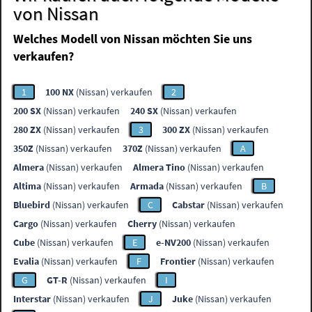
von Nissan
Welches Modell von Nissan möchten Sie uns
verkaufen?
1
100 NX
(Nissan) verkaufen
2
200 SX
(Nissan) verkaufen
240 SX
(Nissan) verkaufen
280 ZX
(Nissan) verkaufen
3
300 ZX
(Nissan) verkaufen
350Z
(Nissan) verkaufen
370Z
(Nissan) verkaufen
A
Almera
(Nissan) verkaufen
Almera Tino
(Nissan) verkaufen
Altima
(Nissan) verkaufen
Armada
(Nissan) verkaufen
B
Bluebird
(Nissan) verkaufen
C
Cabstar
(Nissan) verkaufen
Cargo
(Nissan) verkaufen
Cherry
(Nissan) verkaufen
Cube
(Nissan) verkaufen
E
e-NV200
(Nissan) verkaufen
Evalia
(Nissan) verkaufen
F
Frontier
(Nissan) verkaufen
G
GT-R
(Nissan) verkaufen
I
Interstar
(Nissan) verkaufen
J
Juke
(Nissan) verkaufen