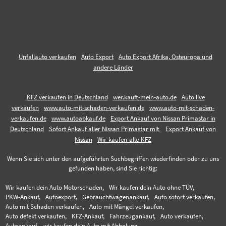
Unfallauto verkaufen
Auto Export
Auto Export Afrika, Osteuropa und
andere Länder
KFZ verkaufen in Deutschland
wer.kauft-mein-auto.de
Auto live
verkaufen
www.auto-mit-schaden-verkaufen.de
www.auto-mit-schaden-
verkaufen.de
www.autoabkauf.de
Export Ankauf von Nissan Primastar in
Deutschland
Sofort Ankauf aller Nissan Primastar mit
Export Ankauf von
Nissan
Wir-kaufen-alle-KFZ
Wenn Sie sich unter den aufgeführten Suchbegriffen wiederfinden oder zu uns
gefunden haben, sind Sie richtig:
Wir kaufen dein Auto Motorschaden,
Wir kaufen dein Auto ohne TÜV,
PKW-Ankauf,
Autoexport,
Gebrauchtwagenankauf,
Auto sofort verkaufen,
Auto mit Schaden verkaufen,
Auto mit Mängel verkaufen,
Auto defekt verkaufen,
KFZ-Ankauf,
Fahrzeugankauf,
Auto verkaufen,
Autoankauf,
wir kaufen dein Auto mit Abholung,