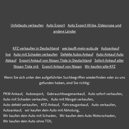
Unfallauto verkaufen
Auto Export
Auto Export Afrika, Osteuropa und
andere Länder
KFZ verkaufen in Deutschland
wer.kauft-mein-auto.de
Autoankauf
live
Auto mit Schaden verkaufen
Defekte Autos Ankauf
Auto-Ankauf Auto
Abkauf
Export Ankauf von Nissan Tiida in Deutschland
Sofort Ankauf aller
Nissan Tiida mit
Export Ankauf von Nissan
Wir-kaufen-alle-KFZ
Wenn Sie sich unter den aufgeführten Suchbegriffen wiederfinden oder zu uns
gefunden haben, sind Sie richtig:
PKW-Ankauf,
Autoexport,
Gebrauchtwagenankauf,
Auto sofort verkaufen,
Auto mit Schaden verkaufen,
Auto mit Mängel verkaufen,
Auto defekt verkaufen,
KFZ-Ankauf,
Fahrzeugankauf,
Auto verkaufen,
Autoankauf,
wir kaufen dein Auto mit Abholung,
Wir kaufen dein Auto mit Schaden,
Wir kaufen dein Auto Motorschaden,
Wir kaufen dein Auto ohne TÜV,