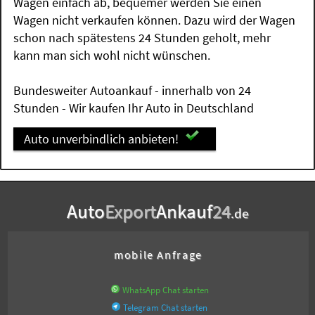
Wagen einfach ab, bequemer werden Sie einen
Wagen nicht verkaufen können. Dazu wird der Wagen
schon nach spätestens 24 Stunden geholt, mehr
kann man sich wohl nicht wünschen.
Bundesweiter Autoankauf - innerhalb von 24
Stunden - Wir kaufen Ihr Auto in Deutschland
Auto unverbindlich anbieten!
Auto
Export
Ankauf
24
.de
mobile Anfrage
WhatsApp Chat starten
Telegram Chat starten