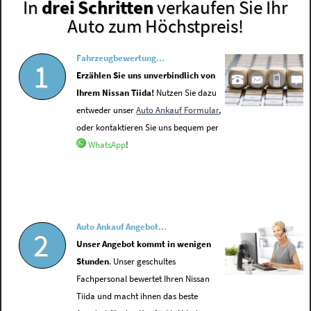
In
drei Schritten
verkaufen Sie Ihr
Auto zum Höchstpreis!
Fahrzeugbewertung...
1
Erzählen Sie uns unverbindlich von
Ihrem Nissan Tiida!
Nutzen Sie dazu
entweder unser
Auto Ankauf Formular
,
oder kontaktieren Sie uns bequem per
WhatsApp
!
Auto Ankauf Angebot...
2
Unser Angebot kommt in wenigen
Stunden
. Unser geschultes
Fachpersonal bewertet Ihren Nissan
Tiida und macht ihnen das beste