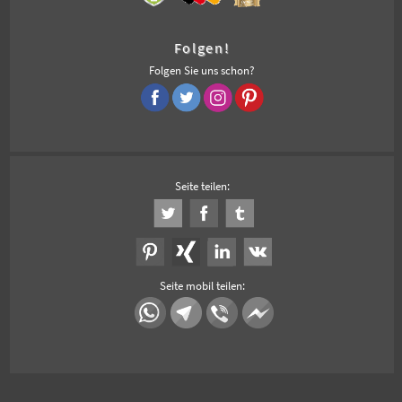
Folgen!
Folgen Sie uns schon?
Seite teilen:
Seite mobil teilen: