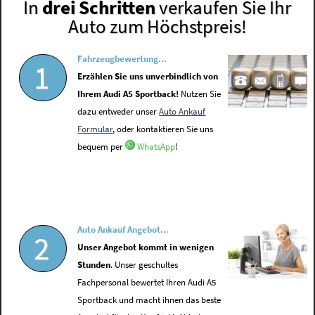
In
drei Schritten
verkaufen Sie Ihr
Auto zum Höchstpreis!
Fahrzeugbewertung...
1
Erzählen Sie uns unverbindlich von
Ihrem Audi A5 Sportback!
Nutzen Sie
dazu entweder unser
Auto Ankauf
Formular
, oder kontaktieren Sie uns
bequem per
WhatsApp
!
Auto Ankauf Angebot...
2
Unser Angebot kommt in wenigen
Stunden
. Unser geschultes
Fachpersonal bewertet Ihren Audi A5
Sportback und macht ihnen das beste