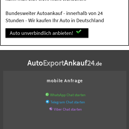
Bundesweiter Autoankauf - innerhalb von 24
Stunden - Wir kaufen Ihr Auto in Deutschland
Auto unverbindlich anbieten!
Auto
Export
Ankauf
24
.de
mobile Anfrage
WhatsApp Chat starten
Telegram Chat starten
Viber Chat starten