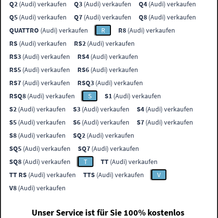
Q2
(Audi) verkaufen
Q3
(Audi) verkaufen
Q4
(Audi) verkaufen
Q5
(Audi) verkaufen
Q7
(Audi) verkaufen
Q8
(Audi) verkaufen
QUATTRO
(Audi) verkaufen
R
R8
(Audi) verkaufen
RS
(Audi) verkaufen
RS2
(Audi) verkaufen
RS3
(Audi) verkaufen
RS4
(Audi) verkaufen
RS5
(Audi) verkaufen
RS6
(Audi) verkaufen
RS7
(Audi) verkaufen
RSQ3
(Audi) verkaufen
RSQ8
(Audi) verkaufen
S
S1
(Audi) verkaufen
S2
(Audi) verkaufen
S3
(Audi) verkaufen
S4
(Audi) verkaufen
S5
(Audi) verkaufen
S6
(Audi) verkaufen
S7
(Audi) verkaufen
S8
(Audi) verkaufen
SQ2
(Audi) verkaufen
SQ5
(Audi) verkaufen
SQ7
(Audi) verkaufen
SQ8
(Audi) verkaufen
T
TT
(Audi) verkaufen
TT RS
(Audi) verkaufen
TTS
(Audi) verkaufen
V
V8
(Audi) verkaufen
Unser Service ist für Sie 100% kostenlos