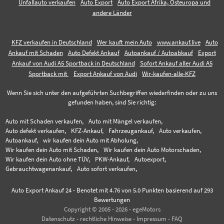
Unfallauto verkaufen
Auto Export
Auto Export Afrika, Osteuropa und
andere Länder
KFZ verkaufen in Deutschland
Wer kauft mein Auto
www.ankauf.live
Auto
Ankauf mit Schaden
Auto Defekt Ankauf
Autoankauf / Autoabkauf
Export
Ankauf von Audi A5 Sportback in Deutschland
Sofort Ankauf aller Audi A5
Sportback mit
Export Ankauf von Audi
Wir-kaufen-alle-KFZ
Wenn Sie sich unter den aufgeführten Suchbegriffen wiederfinden oder zu uns
gefunden haben, sind Sie richtig:
Auto mit Schaden verkaufen,
Auto mit Mängel verkaufen,
Auto defekt verkaufen,
KFZ-Ankauf,
Fahrzeugankauf,
Auto verkaufen,
Autoankauf,
wir kaufen dein Auto mit Abholung,
Wir kaufen dein Auto mit Schaden,
Wir kaufen dein Auto Motorschaden,
Wir kaufen dein Auto ohne TÜV,
PKW-Ankauf,
Autoexport,
Gebrauchtwagenankauf,
Auto sofort verkaufen,
Auto Export Ankauf 24
-
Benotet mit
4.76
von 5.0 Punkten basierend auf
293
Bewertungen
Copyright © 2005 - 2026 - egeMotors
Datenschutz
-
rechtliche Hinweise
-
Impressum
-
FAQ