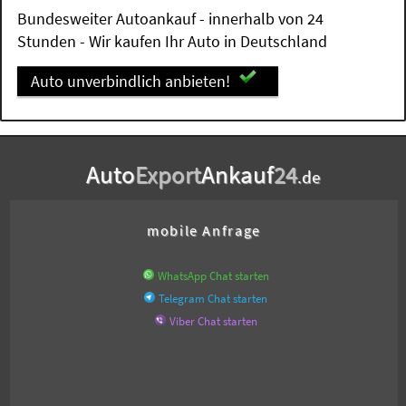
Bundesweiter Autoankauf - innerhalb von 24
Stunden - Wir kaufen Ihr Auto in Deutschland
Auto unverbindlich anbieten!
Auto
Export
Ankauf
24
.de
mobile Anfrage
WhatsApp Chat starten
Telegram Chat starten
Viber Chat starten