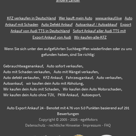
andere Länder
KFZ verkaufen in Deutschland
Wer kauft mein Auto
www.ankauf.live
Auto
Ankauf mit Schaden
Auto Defekt Ankauf
Autoankauf / Autoabkauf
Export
Ankauf von Audi TTS in Deutschland
Sofort Ankauf aller Audi TTS mit
Export Ankauf von Audi
Wir-kaufen-alle-KFZ
Wenn Sie sich unter den aufgeführten Suchbegriffen wiederfinden oder zu uns
gefunden haben, sind Sie richtig:
Gebrauchtwagenankauf,
Auto sofort verkaufen,
Auto mit Schaden verkaufen,
Auto mit Mängel verkaufen,
Auto defekt verkaufen,
KFZ-Ankauf,
Fahrzeugankauf,
Auto verkaufen,
Autoankauf,
wir kaufen dein Auto mit Abholung,
Wir kaufen dein Auto mit Schaden,
Wir kaufen dein Auto Motorschaden,
Wir kaufen dein Auto ohne TÜV,
PKW-Ankauf,
Autoexport,
Auto Export Ankauf 24
-
Benotet mit
4.76
von 5.0 Punkten basierend auf
291
Bewertungen
Copyright © 2005 - 2026 - egeMotors
Datenschutz
-
rechtliche Hinweise
-
Impressum
-
FAQ