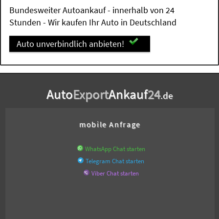
Bundesweiter Autoankauf - innerhalb von 24
Stunden - Wir kaufen Ihr Auto in Deutschland
Auto unverbindlich anbieten!
Auto
Export
Ankauf
24
.de
mobile Anfrage
WhatsApp Chat starten
Telegram Chat starten
Viber Chat starten