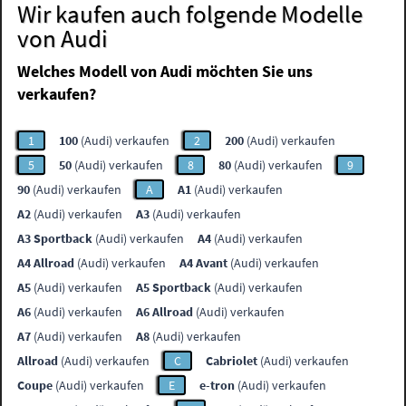
Wir kaufen auch folgende Modelle
von Audi
Welches Modell von Audi möchten Sie uns
verkaufen?
1
100
(Audi) verkaufen
2
200
(Audi) verkaufen
5
50
(Audi) verkaufen
8
80
(Audi) verkaufen
9
90
(Audi) verkaufen
A
A1
(Audi) verkaufen
A2
(Audi) verkaufen
A3
(Audi) verkaufen
A3 Sportback
(Audi) verkaufen
A4
(Audi) verkaufen
A4 Allroad
(Audi) verkaufen
A4 Avant
(Audi) verkaufen
A5
(Audi) verkaufen
A5 Sportback
(Audi) verkaufen
A6
(Audi) verkaufen
A6 Allroad
(Audi) verkaufen
A7
(Audi) verkaufen
A8
(Audi) verkaufen
Allroad
(Audi) verkaufen
C
Cabriolet
(Audi) verkaufen
Coupe
(Audi) verkaufen
E
e-tron
(Audi) verkaufen