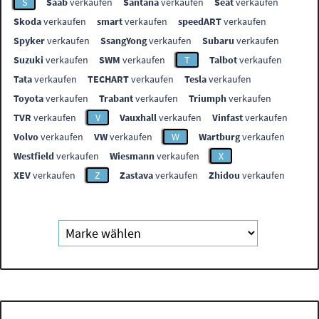
S
Saab
verkaufen
Santana
verkaufen
Seat
verkaufen
Skoda
verkaufen
smart
verkaufen
speedART
verkaufen
Spyker
verkaufen
SsangYong
verkaufen
Subaru
verkaufen
Suzuki
verkaufen
SWM
verkaufen
T
Talbot
verkaufen
Tata
verkaufen
TECHART
verkaufen
Tesla
verkaufen
Toyota
verkaufen
Trabant
verkaufen
Triumph
verkaufen
TVR
verkaufen
V
Vauxhall
verkaufen
Vinfast
verkaufen
Volvo
verkaufen
VW
verkaufen
W
Wartburg
verkaufen
Westfield
verkaufen
Wiesmann
verkaufen
X
XEV
verkaufen
Z
Zastava
verkaufen
Zhidou
verkaufen