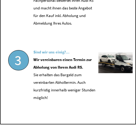
Fachpersonal bewertet Ihren Audi RS
und macht ihnen das beste Angebot
für den Kauf inkl. Abholung und
Abmeldung Ihres Autos.
Sind wir uns einig?...
3
Wir vereinbaren einen Termin zur
Abholung von Ihrem Audi RS.
Sie erhalten das Bargeld zum
vereinbarten Abholtermin. Auch
kurzfristig innerhalb weniger Stunden
möglich!