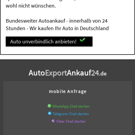
wohl nicht wünschen.
Bundesweiter Autoankauf - innerhalb von 24
Stunden - Wir kaufen Ihr Auto in Deutschland
Auto unverbindlich anbieten!
Auto
Export
Ankauf
24
.de
mobile Anfrage
WhatsApp Chat starten
Telegram Chat starten
Viber Chat starten