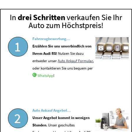
In
drei Schritten
verkaufen Sie Ihr
Auto zum Höchstpreis!
Fahrzeugbewertung...
1
Erzählen Sie uns unverbindlich von
Ihrem Audi RS!
Nutzen Sie dazu
entweder unser
Auto Ankauf Formular
,
oder kontaktieren Sie uns bequem per
WhatsApp
!
Auto Ankauf Angebot...
2
Unser Angebot kommt in wenigen
Stunden
. Unser geschultes