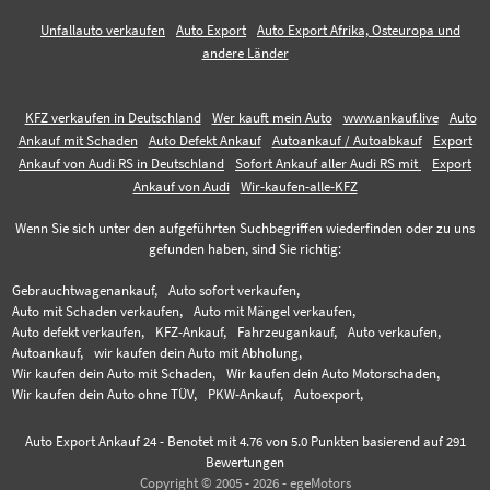
Unfallauto verkaufen
Auto Export
Auto Export Afrika, Osteuropa und
andere Länder
KFZ verkaufen in Deutschland
Wer kauft mein Auto
www.ankauf.live
Auto
Ankauf mit Schaden
Auto Defekt Ankauf
Autoankauf / Autoabkauf
Export
Ankauf von Audi RS in Deutschland
Sofort Ankauf aller Audi RS mit
Export
Ankauf von Audi
Wir-kaufen-alle-KFZ
Wenn Sie sich unter den aufgeführten Suchbegriffen wiederfinden oder zu uns
gefunden haben, sind Sie richtig:
Gebrauchtwagenankauf,
Auto sofort verkaufen,
Auto mit Schaden verkaufen,
Auto mit Mängel verkaufen,
Auto defekt verkaufen,
KFZ-Ankauf,
Fahrzeugankauf,
Auto verkaufen,
Autoankauf,
wir kaufen dein Auto mit Abholung,
Wir kaufen dein Auto mit Schaden,
Wir kaufen dein Auto Motorschaden,
Wir kaufen dein Auto ohne TÜV,
PKW-Ankauf,
Autoexport,
Auto Export Ankauf 24
-
Benotet mit
4.76
von 5.0 Punkten basierend auf
291
Bewertungen
Copyright © 2005 - 2026 - egeMotors