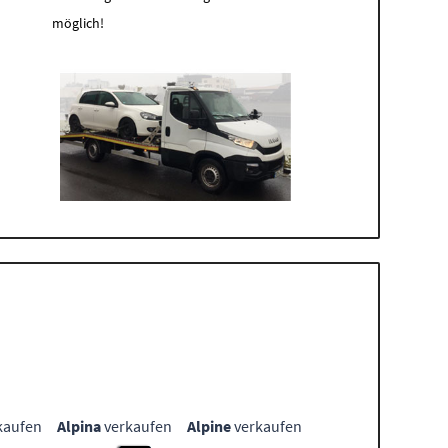
möglich!
kaufen
Alpina
verkaufen
Alpine
verkaufen