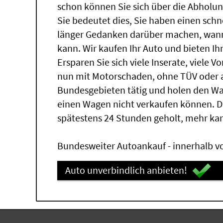
schon können Sie sich über die Abholun
Sie bedeutet dies, Sie haben einen sch
länger Gedanken darüber machen, wann 
kann. Wir kaufen Ihr Auto und bieten Ih
Ersparen Sie sich viele Inserate, viele 
nun mit Motorschaden, ohne TÜV oder a
Bundesgebieten tätig und holen den W
einen Wagen nicht verkaufen können. 
spätestens 24 Stunden geholt, mehr ka
Bundesweiter Autoankauf - innerhalb vo
Auto unverbindlich anbieten!