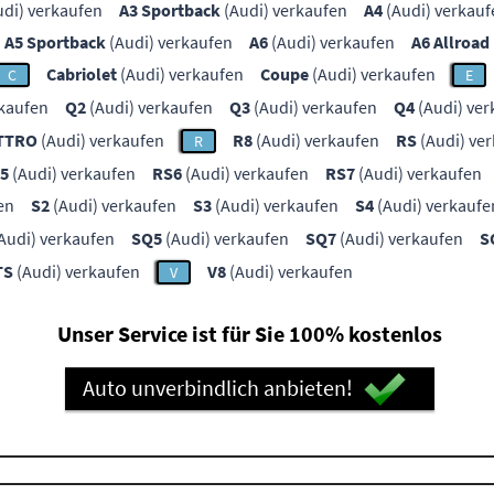
di) verkaufen
A3 Sportback
(Audi) verkaufen
A4
(Audi) verkauf
A5 Sportback
(Audi) verkaufen
A6
(Audi) verkaufen
A6 Allroad
Cabriolet
(Audi) verkaufen
Coupe
(Audi) verkaufen
C
E
rkaufen
Q2
(Audi) verkaufen
Q3
(Audi) verkaufen
Q4
(Audi) ver
TTRO
(Audi) verkaufen
R8
(Audi) verkaufen
RS
(Audi) ve
R
5
(Audi) verkaufen
RS6
(Audi) verkaufen
RS7
(Audi) verkaufen
en
S2
(Audi) verkaufen
S3
(Audi) verkaufen
S4
(Audi) verkaufe
Audi) verkaufen
SQ5
(Audi) verkaufen
SQ7
(Audi) verkaufen
S
TS
(Audi) verkaufen
V8
(Audi) verkaufen
V
Unser Service ist für Sie 100% kostenlos
Auto unverbindlich anbieten!