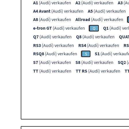
A1
(Audi) verkaufen
A2
(Audi) verkaufen
A3
(Au
A4 Avant
(Audi) verkaufen
A5
(Audi) verkaufen
A8
(Audi) verkaufen
Allroad
(Audi) verkaufen
e-tron GT
(Audi) verkaufen
Q1
(Audi) ve
Q
Q7
(Audi) verkaufen
Q8
(Audi) verkaufen
QUA
RS3
(Audi) verkaufen
RS4
(Audi) verkaufen
RS
RSQ8
(Audi) verkaufen
S1
(Audi) verkauf
S
S7
(Audi) verkaufen
S8
(Audi) verkaufen
SQ2
(
TT
(Audi) verkaufen
TT RS
(Audi) verkaufen
T