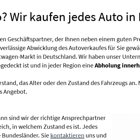
? Wir kaufen jedes Auto in
en Geschäftspartner, der Ihnen neben einem guten Pr
uverlässige Abwicklung des Autoverkaufes für Sie gewäh
htwagen-Markt in Deutschland. Wir haben unser Untern
edeckt ist und in jeder Region eine
Abholung innerh
rstand, das Alter oder den Zustand des Fahrzeugs an
s Angebot.
nn sind wir der richtige Ansprechpartner
eich, in welchem Zustand es ist. Jedes
 Bundesländer. Sie
kontaktieren
uns und