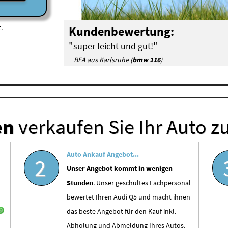
.
Kundenbewertung:
"
"
super leicht und gut!
BEA aus Karlsruhe (
bmw 116
)
en
verkaufen Sie Ihr Auto z
Auto Ankauf Angebot...
2
Unser Angebot kommt in wenigen
Stunden
. Unser geschultes Fachpersonal
bewertet Ihren Audi Q5 und macht ihnen
das beste Angebot für den Kauf inkl.
Abholung und Abmeldung Ihres Autos.