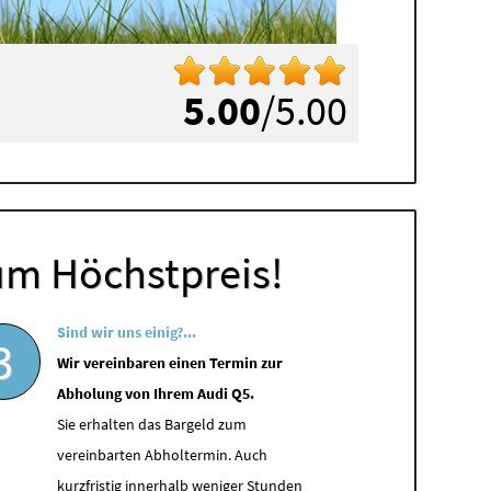
5.00
/5.00
um Höchstpreis!
Sind wir uns einig?...
3
Wir vereinbaren einen Termin zur
Abholung von Ihrem Audi Q5.
Sie erhalten das Bargeld zum
vereinbarten Abholtermin. Auch
kurzfristig innerhalb weniger Stunden