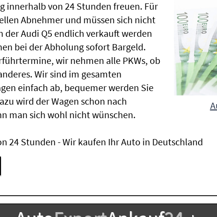
g innerhalb von 24 Stunden freuen. Für
nellen Abnehmer und müssen sich nicht
der Audi Q5 endlich verkauft werden
nen bei der Abholung sofort Bargeld.
Vorführtermine, wir nehmen alle PKWs, ob
nderes. Wir sind im gesamten
agen einfach ab, bequemer werden Sie
Dazu wird der Wagen schon nach
A
nn man sich wohl nicht wünschen.
n 24 Stunden - Wir kaufen Ihr Auto in Deutschland