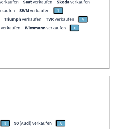
verkaufen
Seat
verkaufen
Skoda
verkaufen
rkaufen
SWM
verkaufen
T
Triumph
verkaufen
TVR
verkaufen
V
verkaufen
Wiesmann
verkaufen
X
90
(Audi) verkaufen
9
A