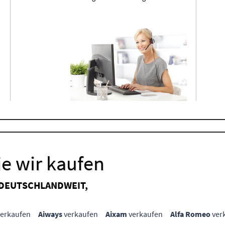
e wir kaufen
 DEUTSCHLANDWEIT,
erkaufen
Aiways
verkaufen
Aixam
verkaufen
Alfa Romeo
ver