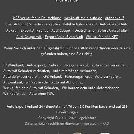
andere Länder
KFZ verkaufen in Deutschland
wer.kauft-mein-auto.de
Autoankauf
live
Auto mit Schaden verkaufen
Defekte Autos Ankauf
Auto-Ankauf Auto
Abkauf
Export Ankauf von Audi Coupe in Deutschland
Sofort Ankauf aller
Audi Coupe mit
Export Ankauf von Audi
Wir-kaufen-alle-KFZ
Wenn Sie sich unter den aufgeführten Suchbegriffen wiederfinden oder zu uns
gefunden haben, sind Sie richtig:
PKW-Ankauf,
Autoexport,
Gebrauchtwagenankauf,
Auto sofort verkaufen,
Auto mit Schaden verkaufen,
Auto mit Mängel verkaufen,
Auto defekt verkaufen,
KFZ-Ankauf,
Fahrzeugankauf,
Auto verkaufen,
Autoankauf,
wir kaufen dein Auto mit Abholung,
Wir kaufen dein Auto mit Schaden,
Wir kaufen dein Auto Motorschaden,
Wir kaufen dein Auto ohne TÜV,
Auto Export Ankauf 24
-
Benotet mit
4.76
von 5.0 Punkten basierend auf
289
Bewertungen
Copyright © 2005 - 2026 - egeMotors
Datenschutz
-
rechtliche Hinweise
-
Impressum
-
FAQ