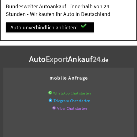
Bundesweiter Autoankauf - innerhalb von 24
Stunden - Wir kaufen Ihr Auto in Deutschland
Auto unverbindlich anbieten!
Auto
Export
Ankauf
24
.de
mobile Anfrage
WhatsApp Chat starten
Telegram Chat starten
Viber Chat starten